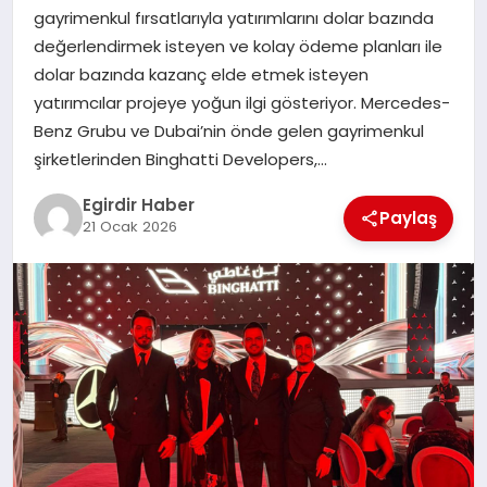
gayrimenkul fırsatlarıyla yatırımlarını dolar bazında
değerlendirmek isteyen ve kolay ödeme planları ile
SPOR
dolar bazında kazanç elde etmek isteyen
yatırımcılar projeye yoğun ilgi gösteriyor. Mercedes-
TEKNOLOJI
Benz Grubu ve Dubai’nin önde gelen gayrimenkul
şirketlerinden Binghatti Developers,…
YAŞAM
Egirdir Haber
Paylaş
21 Ocak 2026