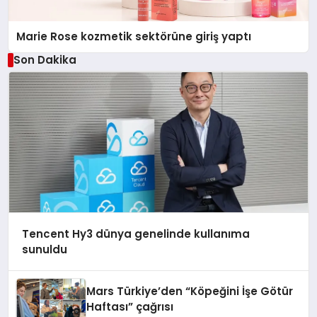
Marie Rose kozmetik sektörüne giriş yaptı
Son Dakika
Tencent Hy3 dünya genelinde kullanıma
sunuldu
Mars Türkiye’den “Köpeğini İşe Götür
Haftası” çağrısı