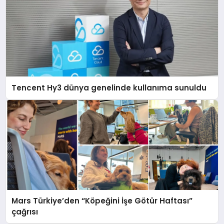
Tencent Hy3 dünya genelinde kullanıma sunuldu
Mars Türkiye’den “Köpeğini İşe Götür Haftası”
çağrısı