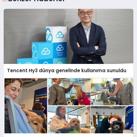
Tencent Hy3 dünya genelinde kullanıma sunuldu