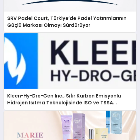
SRV Padel Court, Türkiye’de Padel Yatırımlarının
Güçlü Markası Olmayı Sürdürüyor
Kleen-Hy-Dro-Gen Inc., Sıfır Karbon Emisyonlu
Hidrojen Isıtma Teknolojisinde ISO ve TSSA
Düzenleyici Onaylarını Aldı