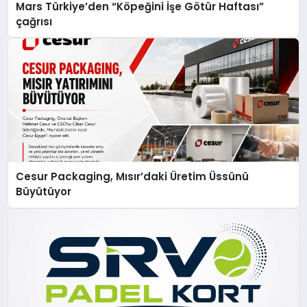
Mars Türkiye’den “Köpeğini İşe Götür Haftası”
çağrısı
Cesur Packaging, Mısır’daki Üretim Üssünü
Büyütüyor