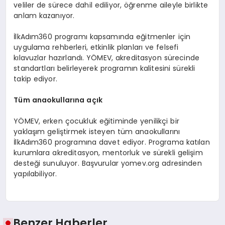
veliler de sürece dahil ediliyor, öğrenme aileyle birlikte
anlam kazanıyor.
İlkAdım360 programı kapsamında eğitmenler için
uygulama rehberleri, etkinlik planları ve felsefi
kılavuzlar hazırlandı. YÖMEV, akreditasyon sürecinde
standartları belirleyerek programın kalitesini sürekli
takip ediyor.
Tüm anaokullarına açık
YÖMEV, erken çocukluk eğitiminde yenilikçi bir
yaklaşım geliştirmek isteyen tüm anaokullarını
İlkAdım360 programına davet ediyor. Programa katılan
kurumlara akreditasyon, mentorluk ve sürekli gelişim
desteği sunuluyor. Başvurular yomev.org adresinden
yapılabiliyor.
Benzer Haberler