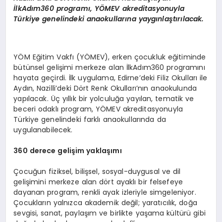
İlkAdım360 programı, YÖMEV akreditasyonuyla
Türkiye genelindeki anaokullarına yaygınlaştırılacak.
YÖM Eğitim Vakfı (YÖMEV), erken çocukluk eğitiminde
bütünsel gelişimi merkeze alan İlkAdım360 programını
hayata geçirdi. İlk uygulama, Edirne’deki Filiz Okulları ile
Aydın, Nazilli’deki Dört Renk Okulları’nın anaokulunda
yapılacak. Üç yıllık bir yolculuğa yayılan, tematik ve
beceri odaklı program, YÖMEV akreditasyonuyla
Türkiye genelindeki farklı anaokullarında da
uygulanabilecek.
360 derece gelişim yaklaşımı
Çocuğun fiziksel, bilişsel, sosyal-duygusal ve dil
gelişimini merkeze alan dört ayaklı bir felsefeye
dayanan program, renkli ayak izleriyle simgeleniyor.
Çocukların yalnızca akademik değil; yaratıcılık, doğa
sevgisi, sanat, paylaşım ve birlikte yaşama kültürü gibi