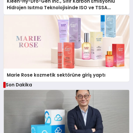
Kleen-Hy-Dro-Gen Inc., Sıfır Karbon Emisyonlu
Hidrojen Isıtma Teknolojisinde ISO ve TSSA
Düzenleyici Onaylarını Aldı
Marie Rose kozmetik sektörüne giriş yaptı
Son Dakika