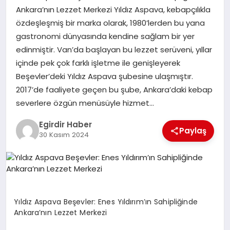
Ankara’nın Lezzet Merkezi Yıldız Aspava, kebapçılıkla
özdeşleşmiş bir marka olarak, 1980’lerden bu yana
SPOR
gastronomi dünyasında kendine sağlam bir yer
edinmiştir. Van’da başlayan bu lezzet serüveni, yıllar
TEKNOLOJI
içinde pek çok farklı işletme ile genişleyerek
Beşevler’deki Yıldız Aspava şubesine ulaşmıştır.
YAŞAM
2017’de faaliyete geçen bu şube, Ankara’daki kebap
severlere özgün menüsüyle hizmet…
Egirdir Haber
Paylaş
30 Kasım 2024
Yıldız Aspava Beşevler: Enes Yıldırım’ın Sahipliğinde
Ankara’nın Lezzet Merkezi