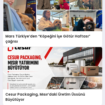
Mars Türkiye’den “Köpeğini İşe Götür Haftası”
çağrısı
Cesur Packaging, Mısır’daki Üretim Üssünü
Büyütüyor