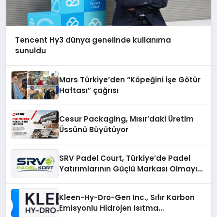
Tencent Hy3 dünya genelinde kullanıma
sunuldu
Mars Türkiye’den “Köpeğini İşe Götür
Haftası” çağrısı
Cesur Packaging, Mısır’daki Üretim
Üssünü Büyütüyor
SRV Padel Court, Türkiye’de Padel
Yatırımlarının Güçlü Markası Olmayı
Sürdürüyor
Kleen-Hy-Dro-Gen Inc., Sıfır Karbon
Emisyonlu Hidrojen Isıtma