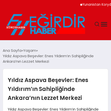
Yunanistan Korydallos
DÜNYA
Ana Sayfa
Yaşam
Yıldız Aspava Beşevler: Enes Yıldırım’ın Sahipliğinde
EĞITIM
Ankara’nın Lezzet Merkezi
EKONOMI
Yıldız Aspava Beşevler: Enes
GÜNDEM
Yıldırım’ın Sahipliğinde
Ankara’nın Lezzet Merkezi
MAGAZIN
Yıldız Aspava Beşevler: Enes Yıldırım’ın Sahipliğinde
SIYASET