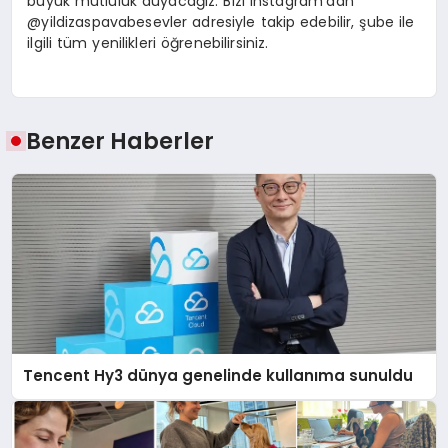
büyük mutluluk duyacağız. Bizi Instagram’dan
@yildizaspavabesevler adresiyle takip edebilir, şube ile
ilgili tüm yenilikleri öğrenebilirsiniz.
Benzer Haberler
Tencent Hy3 dünya genelinde kullanıma sunuldu