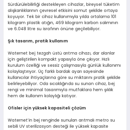
Sürdürülebilirliği destekleyen cihazlar, bireysel tüketim
alışkanlıklarının çevresel etkisini somut şekilde ortaya
koyuyor. Tek bir cihaz kullanımıyla yılda ortalama 101
kilogram plastik atığın, 469 kilogram karbon salımının
ve 6.048 litre su israfının önüne geçilebiliyor.
Şık tasarım, pratik kullanım
Waternet bej tezgah üstü arıtma cihazı, dar alanlar
için geliştirilen kompakt yapısıyla öne çıkıyor. Hızlı
kurulum özelliği ve sessiz çalışmasıyla günlük kullanımı
kolaylaştırıyor. Üç farklı bardak ayarı sayesinde
kullanıcılar ihtiyaçlarına göre su miktarını pratik şekilde
belirleyebiliyor. Oda sıcaklığında su sunan cihaz, bej
rengi ve minimal tasarımıyla mutfaklara hem şıklık
hem de kullanım kolaylığı katıyor.
Ofisler için yüksek kapasiteli çözüm
Waternet’in bej renginde sunulan arıtmalı metro su
sebili UV sterilizasyon desteği ile yüksek kapasite