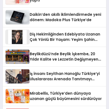
yaptı
Daikin’den akıllı iklimlendirmede yeni
dönem: Madoka Plus Türkiye’de
Diş Hekimliğinden Edebiyata Uzanan
Çok Yönlü Bir Yaşam: Yeşim Şahin
Yaman
Beylikdüzü’nde Beylik İşkembe, 20
Yıldır Kalite ve Lezzetin Değişmeyen
Adresi
İş İnsanı Seyithan Hanoğlu Türkiye’yi
Uluslararası Arenada Tanıtmayı
Hedefliyor
Mirabellix, Türkiye’den dünyaya
uzanan güçlü büyümesini sürdürüyor