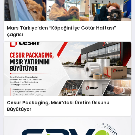
Mars Türkiye’den “Köpeğini İşe Götür Haftası”
çağrısı
Cesur Packaging, Mısır’daki Üretim Üssünü
Büyütüyor