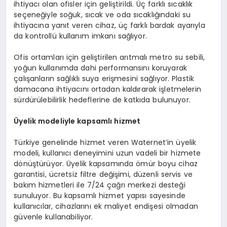
ihtiyacı olan ofisler için geliştirildi. Üç farklı sıcaklık
seçeneğiyle soğuk, sıcak ve oda sıcaklığındaki su
ihtiyacına yanıt veren cihaz, üç farklı bardak ayarıyla
da kontrollü kullanım imkanı sağlıyor.
Ofis ortamları için geliştirilen arıtmalı metro su sebili,
yoğun kullanımda dahi performansını koruyarak
çalışanların sağlıklı suya erişmesini sağlıyor. Plastik
damacana ihtiyacını ortadan kaldırarak işletmelerin
sürdürülebilirlik hedeflerine de katkıda bulunuyor.
Ü
yelik modeliyle kapsamlı hizmet
Türkiye genelinde hizmet veren Waternet’in üyelik
modeli, kullanıcı deneyimini uzun vadeli bir hizmete
dönüştürüyor. Üyelik kapsamında ömür boyu cihaz
garantisi, ücretsiz filtre değişimi, düzenli servis ve
bakım hizmetleri ile 7/24 çağrı merkezi desteği
sunuluyor. Bu kapsamlı hizmet yapısı sayesinde
kullanıcılar, cihazlarını ek maliyet endişesi olmadan
güvenle kullanabiliyor.