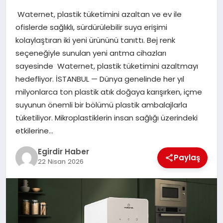
Waternet, plastik tüketimini azaltan ve ev ile
SPOR
ofislerde sağlıklı, sürdürülebilir suya erişimi
kolaylaştıran iki yeni ürününü tanıttı. Bej renk
TEKNOLOJI
seçeneğiyle sunulan yeni arıtma cihazları
sayesinde Waternet, plastik tüketimini azaltmayı
YAŞAM
hedefliyor. İSTANBUL — Dünya genelinde her yıl
milyonlarca ton plastik atık doğaya karışırken, içme
suyunun önemli bir bölümü plastik ambalajlarla
tüketiliyor. Mikroplastiklerin insan sağlığı üzerindeki
etkilerine…
Egirdir Haber
Paylaş
22 Nisan 2026