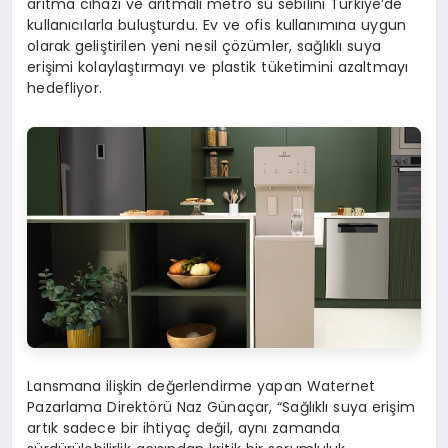
arıtma cihazı ve arıtmalı metro su sebilini Türkiye’de
kullanıcılarla buluşturdu. Ev ve ofis kullanımına uygun
olarak geliştirilen yeni nesil çözümler, sağlıklı suya
erişimi kolaylaştırmayı ve plastik tüketimini azaltmayı
hedefliyor.
Lansmana ilişkin değerlendirme yapan Waternet
Pazarlama Direktörü Naz Günaçar, “Sağlıklı suya erişim
artık sadece bir ihtiyaç değil, aynı zamanda