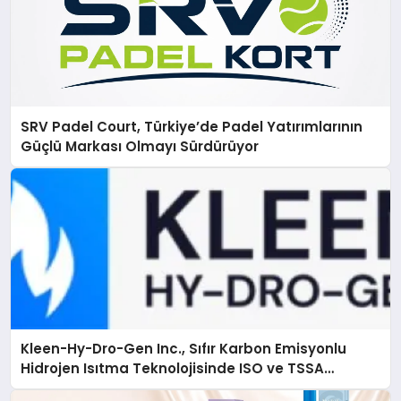
SRV Padel Court, Türkiye’de Padel Yatırımlarının
Güçlü Markası Olmayı Sürdürüyor
Kleen-Hy-Dro-Gen Inc., Sıfır Karbon Emisyonlu
Hidrojen Isıtma Teknolojisinde ISO ve TSSA
Düzenleyici Onaylarını Aldı