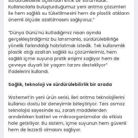
sürdürülebilirlik açısından kritik bir sorumluluk.
Kullanıcılarla buluşturduğumuz yeni arıtma çözümleri
ile hem sağlıklı su tüketilmesini hem de plastik atıkların
önemli ölçüde azaltılmasını sağlıyoruz.”
“Dünya Günü’nü kutladığımız nisan ayında
gerçekleştirdiğimiz bu lansmanla, sürdürülebilirliğe
yönelik farkındalığı hatırlatmak istedik. Tek kullanımlık
plastik atığı azaltan sağlıklı su çözümlerimiz, hem
sağlıklı içme suyuna pratik erişimi sağlıyor hem de
çevreye duyarlı bir yaşam tarzını destekliyor”
ifadelerini kullandı.
Sağlık, teknoloji ve sürdürülebilirlik bir arada
Waternet’in yeni ürün serisi, ileri arıtma teknolojilerini
kullanıcı dostu bir deneyimle birleştiriyor. Ters osmoz
teknolojisi sayesinde su, zararlı maddelerden
arındırılırken bakteri ve mikroorganizmalar da etkisiz
hale getiriliyor. Bu sistem, içme suyunun hem güvenli
hem de lezzetli olmasını sağlıyor.