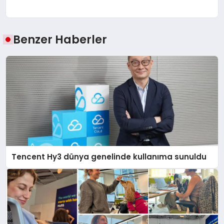
Benzer Haberler
Tencent Hy3 dünya genelinde kullanıma sunuldu