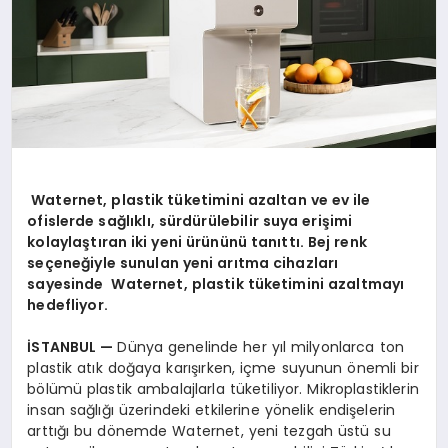
Waternet, plastik t
üketimini azaltan ve ev ile
ofislerde sağlıklı, sürdürülebilir suya erişimi
kolaylaştıran iki yeni ürününü tanıttı. Bej renk
seçeneğiyle sunulan yeni arıtma cihazları
sayesinde Waternet, plastik tüketimini azaltmayı
hedefliyor.
İSTANBUL —
Dünya genelinde her yıl milyonlarca ton
plastik atık doğaya karışırken, içme suyunun önemli bir
bölümü plastik ambalajlarla tüketiliyor. Mikroplastiklerin
insan sağlığı üzerindeki etkilerine yönelik endişelerin
arttığı bu dönemde Waternet, yeni tezgah üstü su