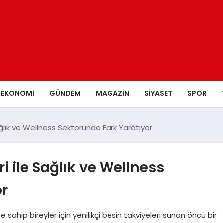
EKONOMI
GÜNDEM
MAGAZIN
SIYASET
SPOR
Sağlık ve Wellness Sektöründe Fark Yaratıyor
ri ile Sağlık ve Wellness
or
e sahip bireyler için yenilikçi besin takviyeleri sunan öncü bir