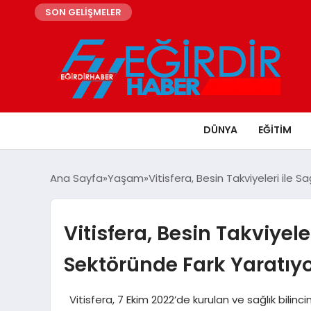
SON GELİŞMELER
DÜNYA
EĞITIM
Ana Sayfa
Yaşam
Vitisfera, Besin Takviyeleri ile 
Vitisfera, Besin Takviyele
Sektöründe Fark Yaratıy
Vitisfera, 7 Ekim 2022’de kurulan ve sağlık bilincin