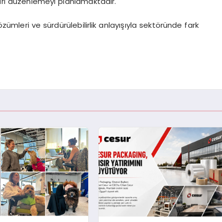
rı düzenlemeyi planlamaktadır.
özümleri ve sürdürülebilirlik anlayışıyla sektöründe fark