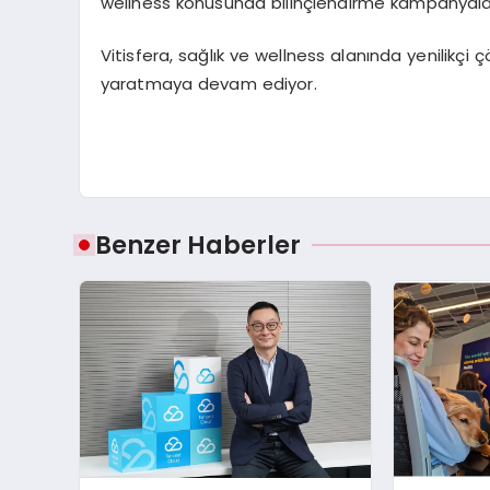
wellness konusunda bilinçlendirme kampanyala
Vitisfera, sağlık ve wellness alanında yenilikçi ç
yaratmaya devam ediyor.
Benzer Haberler