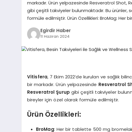
markadır. Ürün yelpazesinde Resveratrol Shot, Re
gibi çeşitli takviyeler bulunmaktadır. Bu ürünler, 
formüle edilmiştir. Ürün Özellikleri: BroMag: Her 
Egirdir Haber
11 Haziran 2024
Vitisfera
, 7 Ekim 2022’de kurulan ve sağlık bilin
bir markadır. Ürün yelpazesinde
Resveratrol S
Resveratrol Şurup
gibi çeşitli takviyeler bulu
bireyler için özel olarak formüle edilmiştir.
Ürün Özellikleri:
BroMag
: Her bir tablette 500 mg bromelai