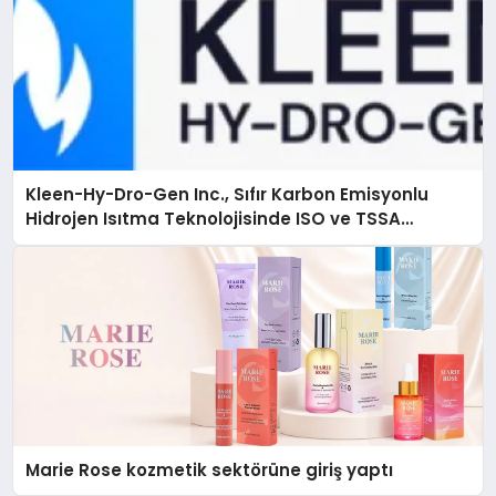
Kleen-Hy-Dro-Gen Inc., Sıfır Karbon Emisyonlu
Hidrojen Isıtma Teknolojisinde ISO ve TSSA
Düzenleyici Onaylarını Aldı
Marie Rose kozmetik sektörüne giriş yaptı