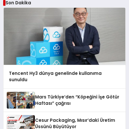
Son Dakika
Tencent Hy3 dünya genelinde kullanıma
sunuldu
Mars Türkiye’den “Köpeğini İşe Götür
Haftası” çağrısı
Cesur Packaging, Mısır’daki Üretim
Üssünü Büyütüyor