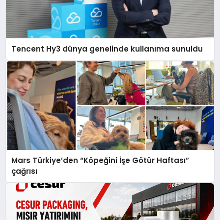
Tencent Hy3 dünya genelinde kullanıma sunuldu
Mars Türkiye’den “Köpeğini İşe Götür Haftası”
çağrısı