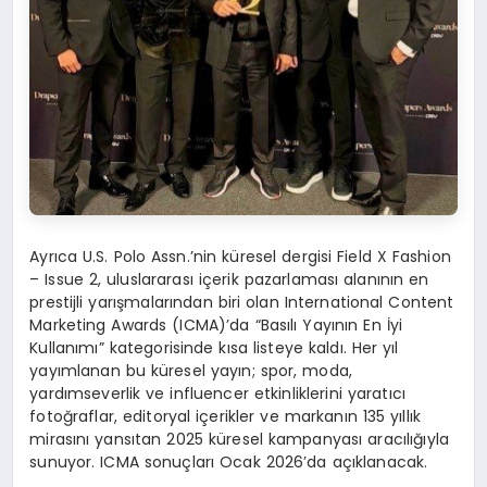
Ayrıca U.S. Polo Assn.’nin küresel dergisi Field X Fashion
– Issue 2, uluslararası içerik pazarlaması alanının en
prestijli yarışmalarından biri olan International Content
Marketing Awards (ICMA)’da “Basılı Yayının En İyi
Kullanımı” kategorisinde kısa listeye kaldı. Her yıl
yayımlanan bu küresel yayın; spor, moda,
yardımseverlik ve influencer etkinliklerini yaratıcı
fotoğraflar, editoryal içerikler ve markanın 135 yıllık
mirasını yansıtan 2025 küresel kampanyası aracılığıyla
sunuyor. ICMA sonuçları Ocak 2026’da açıklanacak.