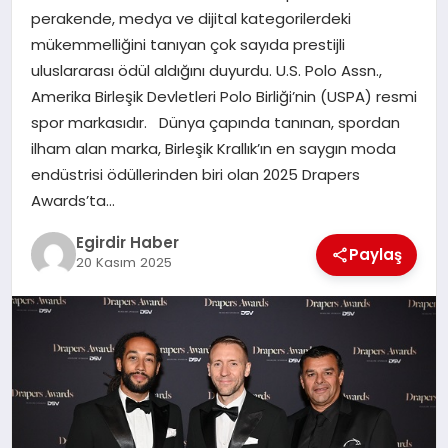
perakende, medya ve dijital kategorilerdeki
mükemmelliğini tanıyan çok sayıda prestijli
SPOR
uluslararası ödül aldığını duyurdu. U.S. Polo Assn.,
Amerika Birleşik Devletleri Polo Birliği’nin (USPA) resmi
TEKNOLOJI
spor markasıdır. Dünya çapında tanınan, spordan
ilham alan marka, Birleşik Krallık’ın en saygın moda
YAŞAM
endüstrisi ödüllerinden biri olan 2025 Drapers
Awards’ta…
Egirdir Haber
Paylaş
20 Kasım 2025