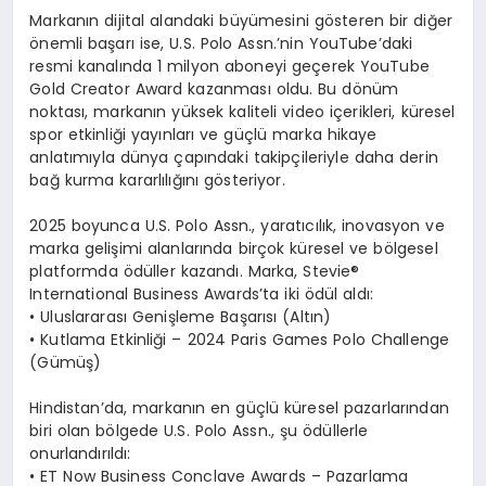
Markanın dijital alandaki büyümesini gösteren bir diğer
önemli başarı ise, U.S. Polo Assn.’nin YouTube’daki
resmi kanalında 1 milyon aboneyi geçerek YouTube
Gold Creator Award kazanması oldu. Bu dönüm
noktası, markanın yüksek kaliteli video içerikleri, küresel
spor etkinliği yayınları ve güçlü marka hikaye
anlatımıyla dünya çapındaki takipçileriyle daha derin
bağ kurma kararlılığını gösteriyor.
2025 boyunca U.S. Polo Assn., yaratıcılık, inovasyon ve
marka gelişimi alanlarında birçok küresel ve bölgesel
platformda ödüller kazandı. Marka, Stevie®
International Business Awards’ta iki ödül aldı:
• Uluslararası Genişleme Başarısı (Altın)
• Kutlama Etkinliği – 2024 Paris Games Polo Challenge
(Gümüş)
Hindistan’da, markanın en güçlü küresel pazarlarından
biri olan bölgede U.S. Polo Assn., şu ödüllerle
onurlandırıldı:
• ET Now Business Conclave Awards – Pazarlama