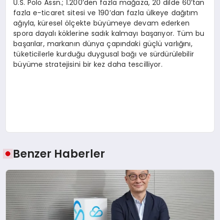
U.S. Polo Assn.; 1.200’den fazla mağaza, 20 dilde 60’tan
fazla e-ticaret sitesi ve 190’dan fazla ülkeye dağıtım
ağıyla, küresel ölçekte büyümeye devam ederken
spora dayalı köklerine sadık kalmayı başarıyor. Tüm bu
başarılar, markanın dünya çapındaki güçlü varlığını,
tüketicilerle kurduğu duygusal bağı ve sürdürülebilir
büyüme stratejisini bir kez daha tescilliyor.
Benzer Haberler