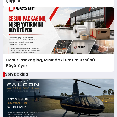
çağrısı
Cesur Packaging, Mısır’daki Üretim Üssünü
Büyütüyor
Son Dakika