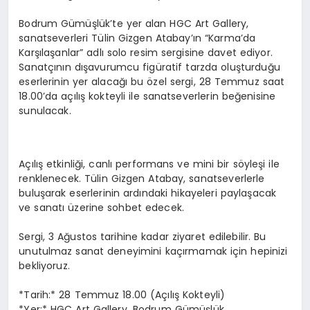
Bodrum Gümüşlük’te yer alan HGC Art Gallery,
sanatseverleri Tülin Gizgen Atabay’ın “Karma’da
Karşılaşanlar” adlı solo resim sergisine davet ediyor.
Sanatçının dışavurumcu figüratif tarzda oluşturduğu
eserlerinin yer alacağı bu özel sergi, 28 Temmuz saat
18.00’da açılış kokteyli ile sanatseverlerin beğenisine
sunulacak.
Açılış etkinliği, canlı performans ve mini bir söyleşi ile
renklenecek. Tülin Gizgen Atabay, sanatseverlerle
buluşarak eserlerinin ardındaki hikayeleri paylaşacak
ve sanatı üzerine sohbet edecek.
Sergi, 3 Ağustos tarihine kadar ziyaret edilebilir. Bu
unutulmaz sanat deneyimini kaçırmamak için hepinizi
bekliyoruz.
*Tarih:* 28 Temmuz 18.00 (Açılış Kokteyli)
*Yer:* HGC Art Gallery, Bodrum Gümüşlük