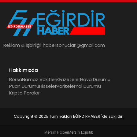
Reklam & İşbirliği:
habersonuclari@gmail.com
Hakkımızda
Borsa
Namaz Vakitleri
Gazeteler
Hava Durumu
Puan Durumu
Hisseler
Pariteler
Yol Durumu
Kripto Paralar
Copyright © 2025 Tüm hakları EĞİRDİRHABER 'de saklıdır.
Mersin Haber
Mersin Lojistik