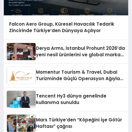
Falcon Aero Group, Küresel Havacılık Tedarik
Zincirinde Türkiye’den Dünyaya Açılıyor
Derya Arms, İstanbul Prohunt 2026’da
yeni nesil ürünlerini ve global marka
vizyonunu sergiledi
Momentur Tourism & Travel, Dubai
Turizminde Güçlü Operasyon Ağıyla
Fark Yaratıyor
Tencent Hy3 dünya genelinde
kullanıma sunuldu
Mars Türkiye’den “Köpeğini İşe Götür
Haftası” çağrısı