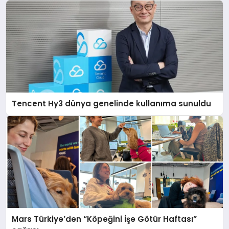
Tencent Hy3 dünya genelinde kullanıma sunuldu
Mars Türkiye’den “Köpeğini İşe Götür Haftası”