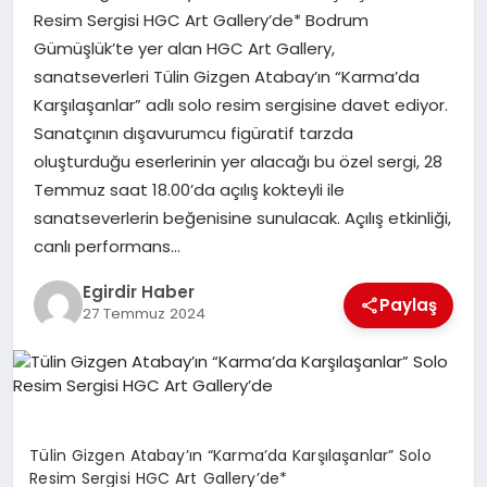
Resim Sergisi HGC Art Gallery’de* Bodrum
Gümüşlük’te yer alan HGC Art Gallery,
SPOR
sanatseverleri Tülin Gizgen Atabay’ın “Karma’da
Karşılaşanlar” adlı solo resim sergisine davet ediyor.
TEKNOLOJI
Sanatçının dışavurumcu figüratif tarzda
oluşturduğu eserlerinin yer alacağı bu özel sergi, 28
YAŞAM
Temmuz saat 18.00’da açılış kokteyli ile
sanatseverlerin beğenisine sunulacak. Açılış etkinliği,
canlı performans…
Egirdir Haber
Paylaş
27 Temmuz 2024
Tülin Gizgen Atabay’ın “Karma’da Karşılaşanlar” Solo
Resim Sergisi HGC Art Gallery’de*