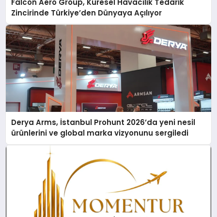
Falcon Aero Group, Küresel Havacılık Tedarik
Zincirinde Türkiye’den Dünyaya Açılıyor
Derya Arms, İstanbul Prohunt 2026’da yeni nesil
ürünlerini ve global marka vizyonunu sergiledi