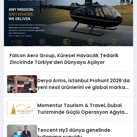
Falcon Aero Group, Küresel Havacılık Tedarik
Zincirinde Türkiye’den Dünyaya Açılıyor
Derya Arms, İstanbul Prohunt 2026’da
yeni nesil ürünlerini ve global marka
vizyonunu sergiledi
Momentur Tourism & Travel, Dubai
Turizminde Güçlü Operasyon Ağıyla
Fark Yaratıyor
Tencent Hy3 dünya genelinde
kullanıma sunuldu