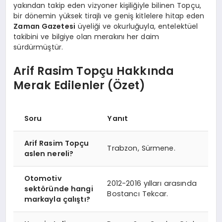
yakından takip eden vizyoner kişiliğiyle bilinen Topçu,
bir dönemin yüksek tirajlı ve geniş kitlelere hitap eden
Zaman Gazetesi
üyeliği ve okurluğuyla, entelektüel
takibini ve bilgiye olan merakını her daim
sürdürmüştür.
Arif Rasim Topçu Hakkında
Merak Edilenler (Özet)
Soru
Yanıt
Arif Rasim Topçu
Trabzon, Sürmene.
aslen nereli?
Otomotiv
2012-2016 yılları arasında
sektöründe hangi
Bostancı Tekcar.
markayla çalıştı?