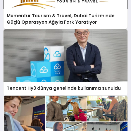
Momentur Tourism & Travel, Dubai Turizminde
Güçlü Operasyon Ağıyla Fark Yaratıyor
Tencent Hy3 dünya genelinde kullanıma sunuldu