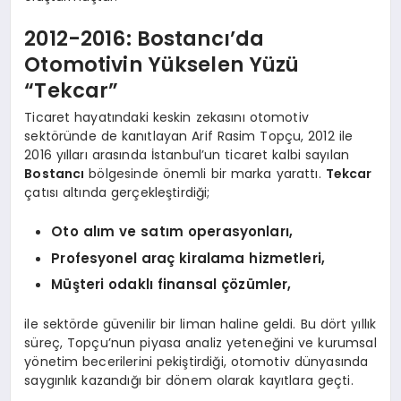
2012-2016: Bostancı’da
Otomotivin Yükselen Yüzü
“Tekcar”
Ticaret hayatındaki keskin zekasını otomotiv
sektöründe de kanıtlayan Arif Rasim Topçu, 2012 ile
2016 yılları arasında İstanbul’un ticaret kalbi sayılan
Bostancı
bölgesinde önemli bir marka yarattı.
Tekcar
çatısı altında gerçekleştirdiği;
Oto alım ve satım operasyonları,
Profesyonel araç kiralama hizmetleri,
Müşteri odaklı finansal çözümler,
ile sektörde güvenilir bir liman haline geldi. Bu dört yıllık
süreç, Topçu’nun piyasa analiz yeteneğini ve kurumsal
yönetim becerilerini pekiştirdiği, otomotiv dünyasında
saygınlık kazandığı bir dönem olarak kayıtlara geçti.