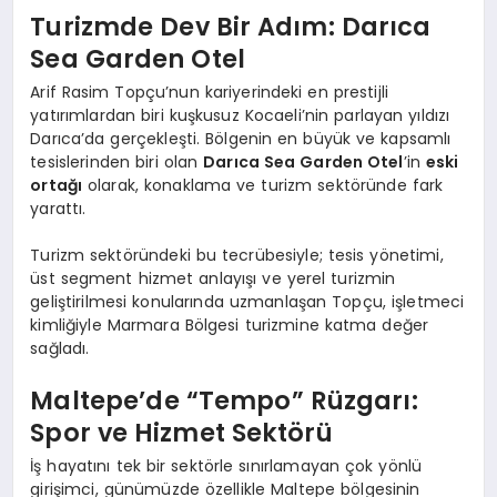
Turizmde Dev Bir Adım: Darıca
Sea Garden Otel
Arif Rasim Topçu’nun kariyerindeki en prestijli
yatırımlardan biri kuşkusuz Kocaeli’nin parlayan yıldızı
Darıca’da gerçekleşti. Bölgenin en büyük ve kapsamlı
tesislerinden biri olan
Darıca Sea Garden Otel
’in
eski
ortağı
olarak, konaklama ve turizm sektöründe fark
yarattı.
Turizm sektöründeki bu tecrübesiyle; tesis yönetimi,
üst segment hizmet anlayışı ve yerel turizmin
geliştirilmesi konularında uzmanlaşan Topçu, işletmeci
kimliğiyle Marmara Bölgesi turizmine katma değer
sağladı.
Maltepe’de “Tempo” Rüzgarı:
Spor ve Hizmet Sektörü
İş hayatını tek bir sektörle sınırlamayan çok yönlü
girişimci, günümüzde özellikle Maltepe bölgesinin