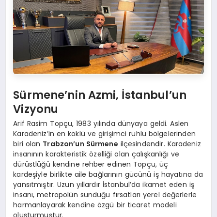
Sürmene’nin Azmi, İstanbul’un
Vizyonu
Arif Rasim Topçu, 1983 yılında dünyaya geldi. Aslen
Karadeniz’in en köklü ve girişimci ruhlu bölgelerinden
biri olan
Trabzon’un Sürmene
ilçesindendir. Karadeniz
insanının karakteristik özelliği olan çalışkanlığı ve
dürüstlüğü kendine rehber edinen Topçu, üç
kardeşiyle birlikte aile bağlarının gücünü iş hayatına da
yansıtmıştır. Uzun yıllardır İstanbul’da ikamet eden iş
insanı, metropolün sunduğu fırsatları yerel değerlerle
harmanlayarak kendine özgü bir ticaret modeli
oluşturmuştur.