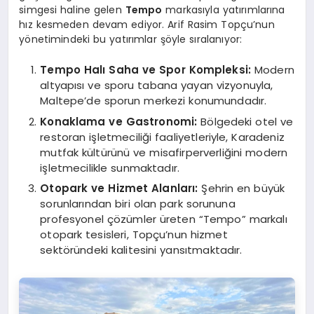
simgesi haline gelen
Tempo
markasıyla yatırımlarına
hız kesmeden devam ediyor. Arif Rasim Topçu’nun
yönetimindeki bu yatırımlar şöyle sıralanıyor:
Tempo Halı Saha ve Spor Kompleksi:
Modern
altyapısı ve sporu tabana yayan vizyonuyla,
Maltepe’de sporun merkezi konumundadır.
Konaklama ve Gastronomi:
Bölgedeki otel ve
restoran işletmeciliği faaliyetleriyle, Karadeniz
mutfak kültürünü ve misafirperverliğini modern
işletmecilikle sunmaktadır.
Otopark ve Hizmet Alanları:
Şehrin en büyük
sorunlarından biri olan park sorununa
profesyonel çözümler üreten “Tempo” markalı
otopark tesisleri, Topçu’nun hizmet
sektöründeki kalitesini yansıtmaktadır.