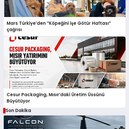
Mars Türkiye’den “Köpeğini İşe Götür Haftası”
çağrısı
Cesur Packaging, Mısır’daki Üretim Üssünü
Büyütüyor
Son Dakika