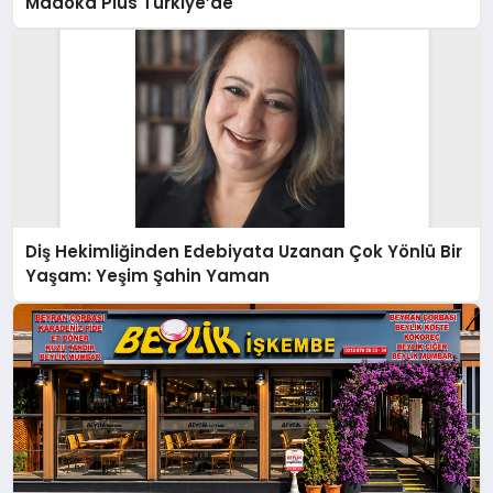
Madoka Plus Türkiye’de
Diş Hekimliğinden Edebiyata Uzanan Çok Yönlü Bir
Yaşam: Yeşim Şahin Yaman