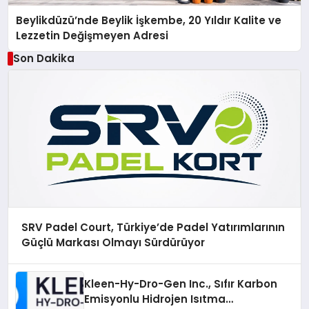
Beylikdüzü’nde Beylik İşkembe, 20 Yıldır Kalite ve
Lezzetin Değişmeyen Adresi
Son Dakika
SRV Padel Court, Türkiye’de Padel Yatırımlarının
Güçlü Markası Olmayı Sürdürüyor
Kleen-Hy-Dro-Gen Inc., Sıfır Karbon
Emisyonlu Hidrojen Isıtma