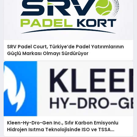
SRV Padel Court, Türkiye’de Padel Yatırımlarının
Güçlü Markası Olmayı Sürdürüyor
Kleen-Hy-Dro-Gen Inc., Sıfır Karbon Emisyonlu
Hidrojen Isıtma Teknolojisinde ISO ve TSSA
Düzenleyici Onaylarını Aldı