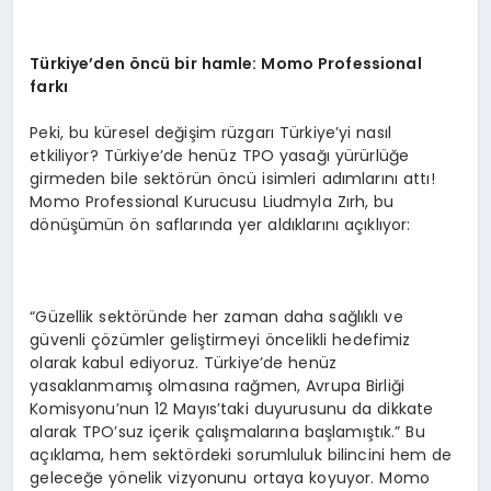
Türkiye’den
ö
ncü bir h
amle: Momo Professional
farkı
Peki, bu küresel değişim rüzgarı Türkiye’yi nasıl
etkiliyor? Türkiye’de henüz TPO yasağı yürürlüğe
girmeden bile sektörün öncü isimleri adımlarını attı!
Momo Professional Kurucusu Liudmyla Zırh, bu
dönüşümün ön saflarında yer aldıklarını açıklıyor:
“Güzellik sektöründe her zaman daha sağlıklı ve
güvenli çözümler geliştirmeyi öncelikli hedefimiz
olarak kabul ediyoruz. Türkiye’de henüz
yasaklanmamış olmasına rağmen, Avrupa Birliği
Komisyonu’nun 12 Mayıs’taki duyurusunu da dikkate
alarak TPO’suz içerik çalışmalarına başlamıştık.” Bu
açıklama, hem sektördeki sorumluluk bilincini hem de
geleceğe yönelik vizyonunu ortaya koyuyor. Momo