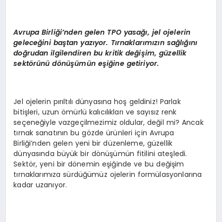
Avrupa Birliği’nden gelen TPO yasağı, jel ojelerin
geleceğini baştan yazıyor. Tırnaklarımızın sağlığını
doğrudan ilgilendiren bu kritik değiş
im, g
üzellik
sekt
ö
rünü d
ö
nüşümün eşiğine getiriyor.
Jel ojelerin pırıltılı dünyasına hoş geldiniz! Parlak
bitişleri, uzun ömürlü kalıcılıkları ve sayısız renk
seçeneğiyle vazgeçilmezimiz oldular, değil mi? Ancak
tırnak sanatının bu gözde ürünleri için Avrupa
Birliği’nden gelen yeni bir düzenleme, güzellik
dünyasında büyük bir dönüşümün fitilini ateşledi.
Sektör, yeni bir dönemin eşiğinde ve bu değişim
tırnaklarımıza sürdüğümüz ojelerin formülasyonlarına
kadar uzanıyor.