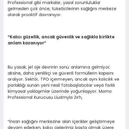
Professional gibi markalar, yasal zorunluluklar
gelmeden çok önce, tüketicilerinin sağlığını merkeze
alarak proaktif davranıyor.
“Kalıcı güzellik, ancak güvenlik ve sağlıkla birlikte
anlam kazanıyor”
Bu yasak, jel oje devrinin sonu anlamına gelmiyor;
aksine, daha yenilikçi ve güvenli formüllerin kapısını
aralıyor. Sektör, TPO içermeyen, ancak aynı kalıcılık ve
parlaklığı sunan yeni nesil fotobaşlatıcılar veya farklı
kimyasal yaklaşımlar üzerinde yoğunlaşıyor. Momo
Professional Kurucusu Liudmyla Zırh,
“İnsan sağlığını merkezine alan içerikler geliştirmeye
devam ederken, kalıcı ojelerimiz başta olmak üzere