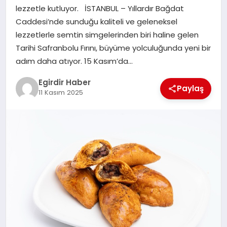
lezzetle kutluyor. İSTANBUL – Yıllardır Bağdat
Caddesi’nde sunduğu kaliteli ve geleneksel
SPOR
lezzetlerle semtin simgelerinden biri haline gelen
Tarihi Safranbolu Fırını, büyüme yolculuğunda yeni bir
TEKNOLOJI
adım daha atıyor. 15 Kasım’da…
YAŞAM
Egirdir Haber
Paylaş
11 Kasım 2025