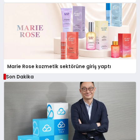
Düzenleyici Onaylarını Aldı
Marie Rose kozmetik sektörüne giriş yaptı
Son Dakika