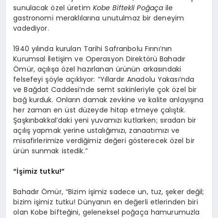
sunulacak özel üretim
Kobe Biftekli Poğaça
ile
gastronomi meraklılarına unutulmaz bir deneyim
vadediyor.
1940 yılında kurulan Tarihi Safranbolu Fırını’nın
Kurumsal İletişim ve Operasyon Direktörü Bahadır
Ömür, açılışa özel hazırlanan ürünün arkasındaki
felsefeyi şöyle açıklıyor: “Yıllardır Anadolu Yakası’nda
ve Bağdat Caddesi’nde semt sakinleriyle çok özel bir
bağ kurduk. Onların damak zevkine ve kalite anlayışına
her zaman en üst düzeyde hitap etmeye çalıştık.
Şaşkınbakkal’daki yeni yuvamızı kutlarken; sıradan bir
açılış yapmak yerine ustalığımızı, zanaatımızı ve
misafirlerimize verdiğimiz değeri gösterecek özel bir
ürün sunmak istedik.”
“İşimiz tutku!”
Bahadır Ömür, “Bizim işimiz sadece un, tuz, şeker değil;
bizim işimiz tutku! Dünyanın en değerli etlerinden biri
olan Kobe bifteğini, geleneksel poğaça hamurumuzla