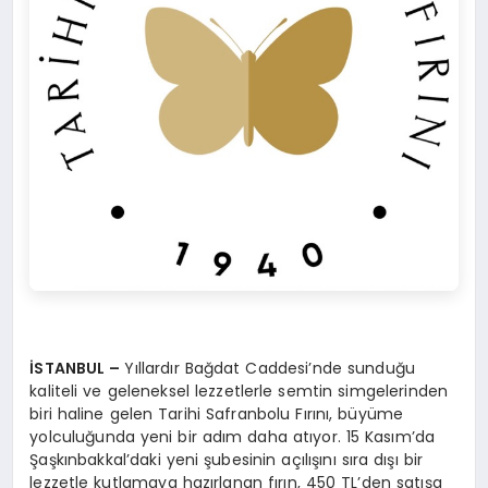
İSTANBUL –
Yıllardır Bağdat Caddesi’nde sunduğu
kaliteli ve geleneksel lezzetlerle semtin simgelerinden
biri haline gelen Tarihi Safranbolu Fırını, büyüme
yolculuğunda yeni bir adım daha atıyor. 15 Kasım’da
Şaşkınbakkal’daki yeni şubesinin açılışını sıra dışı bir
lezzetle kutlamaya hazırlanan fırın, 450 TL’den satışa