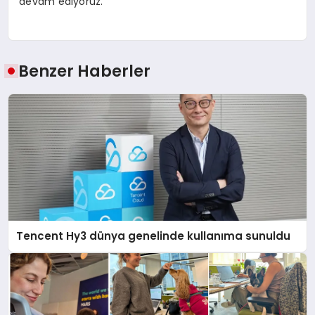
devam ediyoruz.”
Benzer Haberler
Tencent Hy3 dünya genelinde kullanıma sunuldu