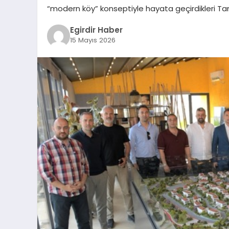
“modern köy” konseptiyle hayata geçirdikleri TanU
Egirdir Haber
15 Mayıs 2026