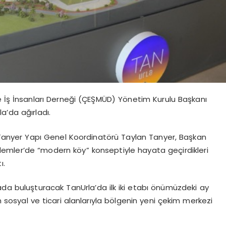
İş İnsanları Derneği (ÇEŞMÜD) Yönetim Kurulu Başkanı
la’da
ağırladı.
Tanyer
Yapı Genel Koordinatörü Taylan
Tanyer
, Başkan
emler’de
“modern köy” konseptiyle hayata geçirdikleri
ı.
tada buluşturacak
TanUrla’da
ilk iki etabı önümüzdeki ay
in sosyal ve ticari alanlarıyla bölgenin yeni çekim merkezi