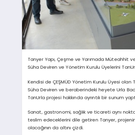
Tanyer
Yapı, Çeşme ve Yarımada Müteahhit ve 
Süha Deviren ve Yönetim Kurulu Üyelerini
TanUr
Kendisi de ÇEŞMÜD Yönetim Kurulu Üyesi olan
Süha Deviren ve beraberindeki heyete Urla
Bad
TanUrla
projesi hakkında ayrıntılı bir sunum yapt
Sanat, gastronomi, sağlık ve ticareti aynı nok
teslim edeceklerini dile getiren
Tanyer
, projen
olacağının da altını çizdi.