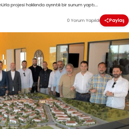
rla projesi hakkında ayrıntılı bir sunum yaptı….
0 Yorum Yapıldı
Paylaş