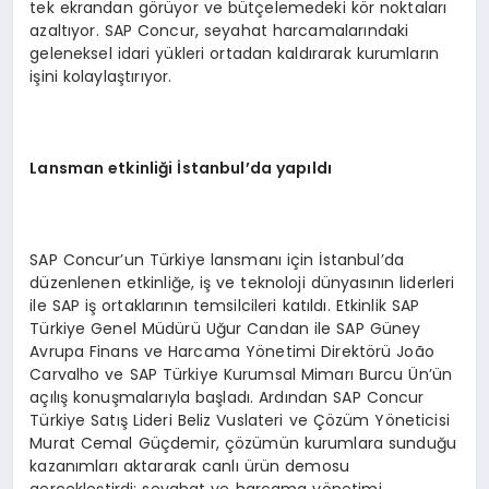
tek ekrandan görüyor ve bütçelemedeki kör noktaları
azaltıyor. SAP Concur, seyahat harcamalarındaki
geleneksel idari yükleri ortadan kaldırarak kurumların
işini kolaylaştırıyor.
Lansman etkinliği İstanbul’da yapıldı
SAP Concur’un Türkiye lansmanı için İstanbul’da
düzenlenen etkinliğe, iş ve teknoloji dünyasının liderleri
ile SAP iş ortaklarının temsilcileri katıldı. Etkinlik SAP
Türkiye Genel Müdürü Uğur Candan ile SAP Güney
Avrupa Finans ve Harcama Yönetimi Direktörü João
Carvalho ve SAP Türkiye Kurumsal Mimarı Burcu Ün’ün
açılış konuşmalarıyla başladı. Ardından SAP Concur
Türkiye Satış Lideri Beliz Vuslateri ve Çözüm Yöneticisi
Murat Cemal Güçdemir, çözümün kurumlara sunduğu
kazanımları aktararak canlı ürün demosu