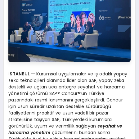
İSTANBUL —
Kurumsal uygulamalar ve iş odaklı yapay
zeka teknolojileri alanında lider olan SAP, yapay zeka
destekli ve uçtan uca entegre seyahat ve harcama
yönetimi çözümü SAP® Concur®’un Türkiye
pazarındaki resmi lansmanını gerçekleştirdi. Concur
için uzun süredir uzaktan destekle sürdürdüğü
faaliyetlerini proaktif ve uzun vadeli bir pazar
stratejisine taşıyan SAP, Türkiye’deki kurumlara
görünürlük, uyum ve verimlilik sağlayan
seyahat ve
harcama yönetimi
çözümlerini bundan sonra