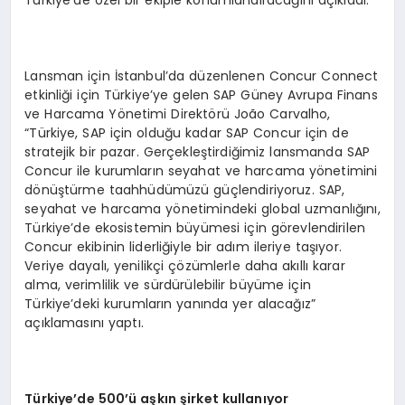
Türkiye’de özel bir ekiple konumlandıracağını açıkladı.
Lansman için İstanbul’da düzenlenen Concur Connect
etkinliği için Türkiye’ye gelen SAP Güney Avrupa Finans
ve Harcama Yönetimi Direktörü João Carvalho,
“Türkiye, SAP için olduğu kadar SAP Concur için de
stratejik bir pazar. Gerçekleştirdiğimiz lansmanda SAP
Concur ile kurumların seyahat ve harcama yönetimini
dönüştürme taahhüdümüzü güçlendiriyoruz. SAP,
seyahat ve harcama yönetimindeki global uzmanlığını,
Türkiye’de ekosistemin büyümesi için görevlendirilen
Concur ekibinin liderliğiyle bir adım ileriye taşıyor.
Veriye dayalı, yenilikçi çözümlerle daha akıllı karar
alma, verimlilik ve sürdürülebilir büyüme için
Türkiye’deki kurumların yanında yer alacağız”
açıklamasını yaptı.
Türkiye
’de 500
’ü aşkın şirket kullanıyor