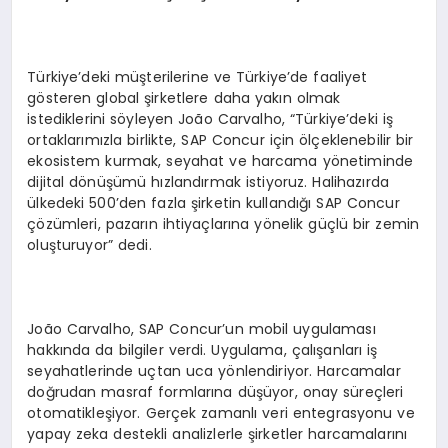
Türkiye’deki müşterilerine ve Türkiye’de faaliyet
gösteren global şirketlere daha yakın olmak
istediklerini söyleyen João Carvalho, “Türkiye’deki iş
ortaklarımızla birlikte, SAP Concur için ölçeklenebilir bir
ekosistem kurmak, seyahat ve harcama yönetiminde
dijital dönüşümü hızlandırmak istiyoruz. Halihazırda
ülkedeki 500’den fazla şirketin kullandığı SAP Concur
çözümleri, pazarın ihtiyaçlarına yönelik güçlü bir zemin
oluşturuyor” dedi.
João Carvalho, SAP Concur’un mobil uygulaması
hakkında da bilgiler verdi. Uygulama, çalışanları iş
seyahatlerinde uçtan uca yönlendiriyor. Harcamalar
doğrudan masraf formlarına düşüyor, onay süreçleri
otomatikleşiyor. Gerçek zamanlı veri entegrasyonu ve
yapay zeka destekli analizlerle şirketler harcamalarını