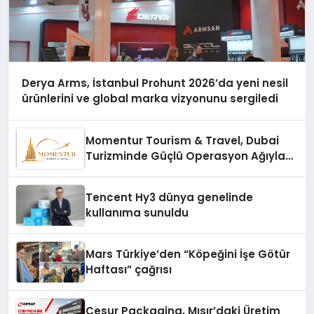
Derya Arms, İstanbul Prohunt 2026’da yeni nesil
ürünlerini ve global marka vizyonunu sergiledi
Momentur Tourism & Travel, Dubai
Turizminde Güçlü Operasyon Ağıyla
Fark Yaratıyor
Tencent Hy3 dünya genelinde
kullanıma sunuldu
Mars Türkiye’den “Köpeğini İşe Götür
Haftası” çağrısı
Cesur Packaging, Mısır’daki Üretim