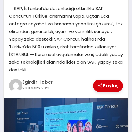
SAP, İstanbul’da düzenlediği etkinlikle SAP
SPOR
Concur’un Türkiye lansmanını yaptı. Uçtan uca
entegre seyahat ve harcama yönetimi çözümü, tek
TEKNOLOJI
ekrandan görünürlük, uyum ve verimlilik sunuyor.
Yapay zeka destekli SAP Concur, halihazırda
YAŞAM
Türkiye’de 500’ü aşkın şirket tarafından kullanılıyor.
İSTANBUL — Kurumsal uygulamalar ve iş odaklı yapay
zeka teknolojileri alanında lider olan SAP, yapay zeka
destekli…
Egirdir Haber
Paylaş
29 Kasım 2025