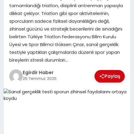
tamamlandığı triatlon, disiplinli antrenman yapısıyla
dikkat çekiyor. Triatlon gibi spor aktivitelerinin,
SPOR
sporcuların sadece fiziksel dayanıklılığını değil,
zihinsel gücünü ve stratejik becerilerini de sınadığını
TEKNOLOJI
belirten Türkiye Triatlon Federasyonu Bilim Kurulu
Üyesi ve Spor Bilimci Göksen Çınar, sanal gerçeklik
YAŞAM
testiyle yaptıkları çalışmalarda düzenli spor yapan
bireylerin stresli durumları…
Egirdir Haber
Paylaş
25 Temmuz 2025