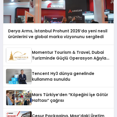
Derya Arms, İstanbul Prohunt 2026’da yeni nesil
ürünlerini ve global marka vizyonunu sergiledi
Momentur Tourism & Travel, Dubai
Turizminde Güçlü Operasyon Ağıyla
Fark Yaratıyor
Tencent Hy3 dünya genelinde
kullanıma sunuldu
Mars Türkiye’den “Köpeğini İşe Götür
Haftası” çağrısı
Cesur Packaging, Mısır’daki Üretim