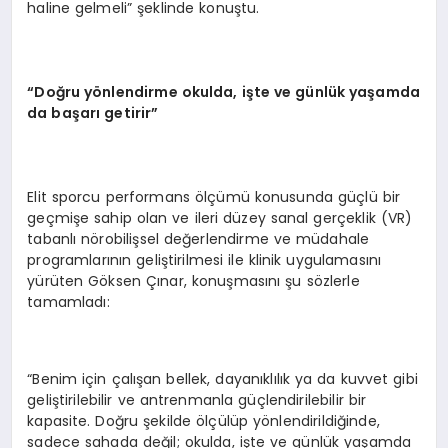
haline gelmeli” şeklinde konuştu.
“Doğru yönlendirme okulda, işte ve günlük yaşamda
da başarı getirir”
Elit sporcu performans ölçümü konusunda güçlü bir
geçmişe sahip olan ve ileri düzey sanal gerçeklik (VR)
tabanlı nörobilişsel değerlendirme ve müdahale
programlarının geliştirilmesi ile klinik uygulamasını
yürüten Göksen Çınar, konuşmasını şu sözlerle
tamamladı:
“Benim için çalışan bellek, dayanıklılık ya da kuvvet gibi
geliştirilebilir ve antrenmanla güçlendirilebilir bir
kapasite. Doğru şekilde ölçülüp yönlendirildiğinde,
sadece sahada değil; okulda, işte ve günlük yaşamda