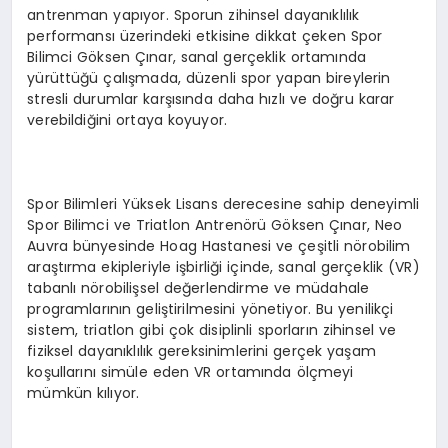
antrenman yapıyor. Sporun zihinsel dayanıklılık
performansı üzerindeki etkisine dikkat çeken Spor
Bilimci Göksen Çınar, sanal gerçeklik ortamında
yürüttüğü çalışmada, düzenli spor yapan bireylerin
stresli durumlar karşısında daha hızlı ve doğru karar
verebildiğini ortaya koyuyor.
Spor Bilimleri Yüksek Lisans derecesine sahip deneyimli
Spor Bilimci ve Triatlon Antrenörü Göksen Çınar, Neo
Auvra bünyesinde Hoag Hastanesi ve çeşitli nörobilim
araştırma ekipleriyle işbirliği içinde, sanal gerçeklik (VR)
tabanlı nörobilişsel değerlendirme ve müdahale
programlarının geliştirilmesini yönetiyor. Bu yenilikçi
sistem, triatlon gibi çok disiplinli sporların zihinsel ve
fiziksel dayanıklılık gereksinimlerini gerçek yaşam
koşullarını simüle eden VR ortamında ölçmeyi
mümkün kılıyor.