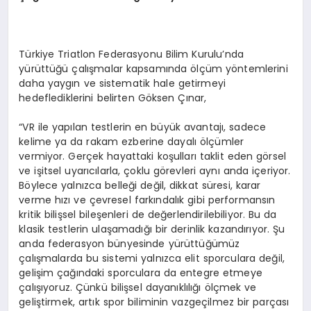
Türkiye Triatlon Federasyonu Bilim Kurulu’nda
yürüttüğü çalışmalar kapsamında ölçüm yöntemlerini
daha yaygın ve sistematik hale getirmeyi
hedeflediklerini belirten Göksen Çınar,
“VR ile yapılan testlerin en büyük avantajı, sadece
kelime ya da rakam ezberine dayalı ölçümler
vermiyor. Gerçek hayattaki koşulları taklit eden görsel
ve işitsel uyarıcılarla, çoklu görevleri aynı anda içeriyor.
Böylece yalnızca belleği değil, dikkat süresi, karar
verme hızı ve çevresel farkındalık gibi performansın
kritik bilişsel bileşenleri de değerlendirilebiliyor. Bu da
klasik testlerin ulaşamadığı bir derinlik kazandırıyor. Şu
anda federasyon bünyesinde yürüttüğümüz
çalışmalarda bu sistemi yalnızca elit sporculara değil,
gelişim çağındaki sporculara da entegre etmeye
çalışıyoruz. Çünkü bilişsel dayanıklılığı ölçmek ve
geliştirmek, artık spor biliminin vazgeçilmez bir parçası