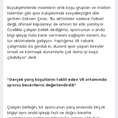
Büyükşehirlerde insanların artık koşu grupları ve triatlon
takımları gibi spor kulüplerinde sosyalleştiğini dile
getiren Göksen Çınar, “Bu aktiviteler sadece fiziksel
değil, zihinsel kapasiteyi de artıran bir etki yaratıyor.
Özellikle çalışan bellek dediğimiz, sporcunun o anda
bilgi işleyip hızla karar vermesini sağlayan sistem, bu
tür aktivitelerle gelişiyor. Yaptığımız VR tabanlı
çalışmada da gördük ki, düzenli spor yapan bireyler
stresli ve karmaşık durumlarla çok daha iyi başa
çıkabiliyor” dedi.
“Gerçek yarış koşullarını taklit eden VR ortamında
sporcu becerilerini değerlendirdik”
Çalışan belleğin, bir sporcunun yarış sırasında birçok
bilgiyi aynı anda işleyip hızlı ve doğru kararlar