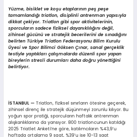
Yüzme, bisiklet ve koşu etaplarının peş peşe
tamamlandığı triatlon, disiplinli antrenman yapısıyla
dikkat çekiyor. Triatlon gibi spor aktivitelerinin,
sporcuların sadece fiziksel dayanıklılığını değil,
zihinsel gücünü ve stratejik becerilerini de sınadığını
belirten Türkiye Triatlon Federasyonu Bilim Kurulu
Üyesi ve Spor Bilimci Göksen Çınar, sanal gerçeklik
testiyle yaptıkları çalışmalarda düzenli spor yapan
bireylerin stresli durumları daha doğru yönettiğini
belirtiyor.
İSTANBUL
—
Triatlon, fiziksel sınırların ötesine geçerek,
zihinsel direnç ile stratejik düşünmeyi zorunlu kılıyor. Bu
yoğun spor pratiği, sporcuların haftalık antrenman
alışkanlıklarına da yansıyor. 800 triatloncunun katıldığı
2025 Triatlet Anketi’ne göre, katılımcıların %43,9’u
haftada ortalama 9 saat, %39’u ise 10-13 saat