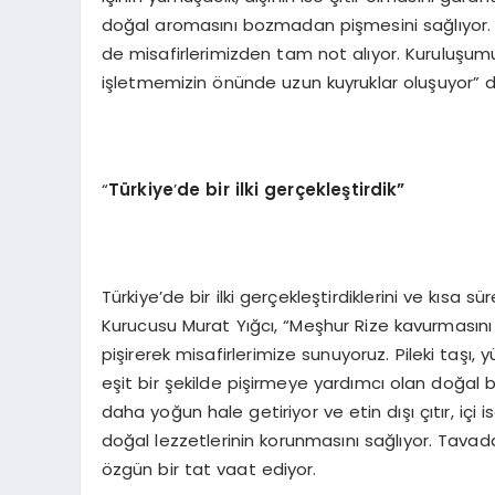
doğal aromasını bozmadan pişmesini sağlıyor. 
de misafirlerimizden tam not alıyor. Kurulu
işletmemizin önünde uzun kuyruklar oluşuyor” d
“
Türkiye
’
de bir ilki gerçekleştirdik”
Türkiye’de bir ilki gerçekleştirdiklerini ve kısa 
Kurucusu Murat Yığcı, “Meşhur Rize kavurmasını b
pişirerek misafirlerimize sunuyoruz. Pileki taşı,
eşit bir şekilde pişirmeye yardımcı olan doğal bir
daha yoğun hale getiriyor ve etin dışı çıtır, içi
doğal lezzetlerinin korunmasını sağlıyor. Tavad
özgün bir tat vaat ediyor.