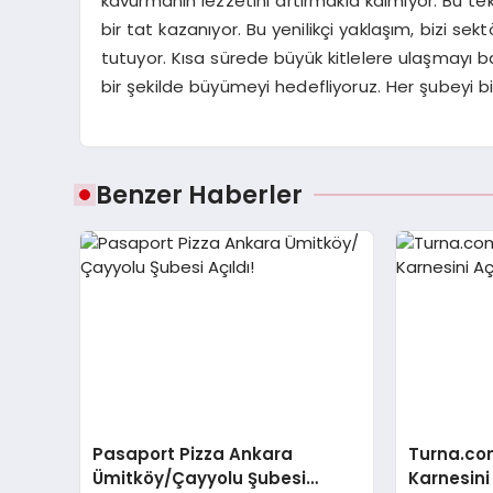
kavurmanın lezzetini artırmakla kalmıyor. Bu te
bir tat kazanıyor. Bu yenilikçi yaklaşım, bizi se
tutuyor. Kısa sürede büyük kitlelere ulaşmayı baş
bir şekilde büyümeyi hedefliyoruz. Her şubeyi 
Benzer Haberler
Pasaport Pizza Ankara
Turna.co
Ümitköy/Çayyolu Şubesi
Karnesini