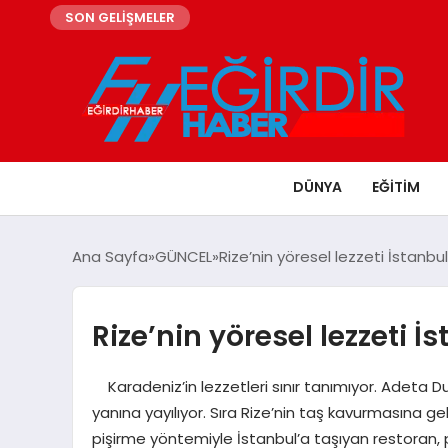
SON GELİŞMELER
DÜNYA
EĞITIM
Ana Sayfa
GÜNCEL
Rize’nin yöresel lezzeti İstanbul
Rize’nin yöresel lezzeti İ
Karadeniz’in lezzetleri sınır tanımıyor. Adeta Dub
yanına yayılıyor. Sıra Rize’nin taş kavurmasına gel
pişirme yöntemiyle İstanbul’a taşıyan restoran, pi