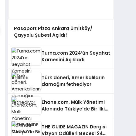
Pasaport Pizza Ankara Ümitköy/
Çayyolu Şubesi Açıldı!
Turna.com 2024’ün Seyahat
Karnesini Açıkladı
Türk döneri, Amerikalıların
damağını fethediyor
Ehane.com, Mülk Yönetimi
Alanında Türkiye’de Bir İlki
Gerçekleştirmek İçin
Yayında
THE GUIDE MAGAZIN Dergisi
Vizyon Ödülleri Gecesi 24