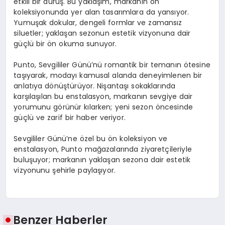
etkili bir duruş. Bu yaklaşım, markanın ön
koleksiyonunda yer alan tasarımlara da yansıyor.
Yumuşak dokular, dengeli formlar ve zamansız
siluetler; yaklaşan sezonun estetik vizyonuna dair
güçlü bir ön okuma sunuyor.
Punto, Sevgililer Günü’nü romantik bir temanın ötesine
taşıyarak, modayı kamusal alanda deneyimlenen bir
anlatıya dönüştürüyor. Nişantaşı sokaklarında
karşılaşılan bu enstalasyon, markanın sevgiye dair
yorumunu görünür kılarken; yeni sezon öncesinde
güçlü ve zarif bir haber veriyor.
Sevgililer Günü’ne özel bu ön koleksiyon ve
enstalasyon, Punto mağazalarında ziyaretçileriyle
buluşuyor; markanın yaklaşan sezona dair estetik
vizyonunu şehirle paylaşıyor.
Benzer Haberler