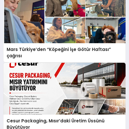
Mars Türkiye’den “Köpeğini İşe Götür Haftası”
çağrısı
Cesur Packaging, Mısır’daki Üretim Üssünü
Büyütüyor