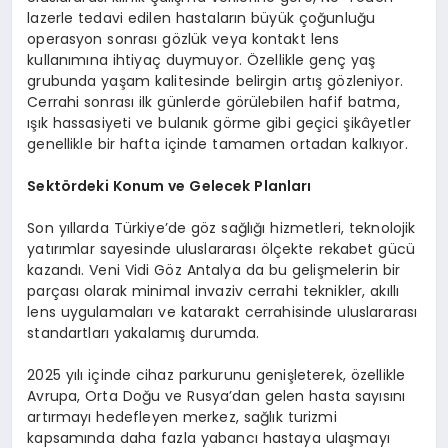
lazerle tedavi edilen hastaların büyük çoğunluğu
operasyon sonrası gözlük veya kontakt lens
kullanımına ihtiyaç duymuyor. Özellikle genç yaş
grubunda yaşam kalitesinde belirgin artış gözleniyor.
Cerrahi sonrası ilk günlerde görülebilen hafif batma,
ışık hassasiyeti ve bulanık görme gibi geçici şikâyetler
genellikle bir hafta içinde tamamen ortadan kalkıyor.
Sektördeki Konum ve Gelecek Planları
Son yıllarda Türkiye’de göz sağlığı hizmetleri, teknolojik
yatırımlar sayesinde uluslararası ölçekte rekabet gücü
kazandı. Veni Vidi Göz Antalya da bu gelişmelerin bir
parçası olarak minimal invaziv cerrahi teknikler, akıllı
lens uygulamaları ve katarakt cerrahisinde uluslararası
standartları yakalamış durumda.
2025 yılı içinde cihaz parkurunu genişleterek, özellikle
Avrupa, Orta Doğu ve Rusya’dan gelen hasta sayısını
artırmayı hedefleyen merkez, sağlık turizmi
kapsamında daha fazla yabancı hastaya ulaşmayı