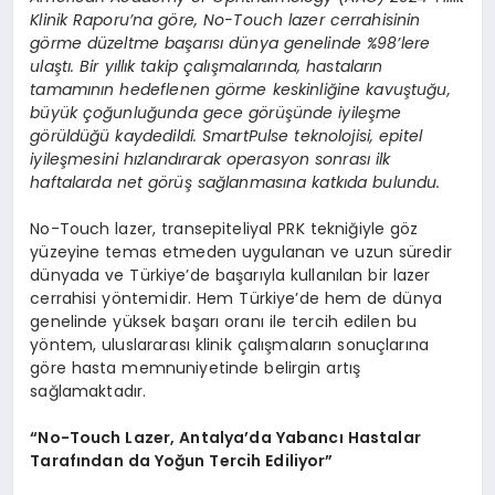
Klinik Raporu’na göre, No-Touch lazer cerrahisinin
görme düzeltme başarısı dünya genelinde %98’lere
ulaştı. Bir yıllık takip çalışmalarında, hastaların
tamamının hedeflenen görme keskinliğine kavuştuğu,
büyük çoğunluğunda gece görüşünde iyileşme
görüldüğü kaydedildi. SmartPulse teknolojisi, epitel
iyileşmesini hızlandırarak operasyon sonrası ilk
haftalarda net görüş sağlanmasına katkıda bulundu.
No-Touch lazer, transepiteliyal PRK tekniğiyle göz
yüzeyine temas etmeden uygulanan ve uzun süredir
dünyada ve Türkiye’de başarıyla kullanılan bir lazer
cerrahisi yöntemidir. Hem Türkiye’de hem de dünya
genelinde yüksek başarı oranı ile tercih edilen bu
yöntem, uluslararası klinik çalışmaların sonuçlarına
göre hasta memnuniyetinde belirgin artış
sağlamaktadır.
“No-Touch Lazer, Antalya’da Yabancı Hastalar
Tarafından da Yoğun Tercih Ediliyor”