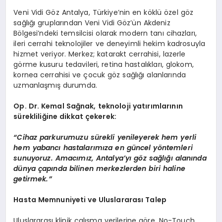
Veni Vidi Göz Antalya, Türkiye’nin en köklü özel göz
sağlığı gruplarından Veni Vidi Göz’ün Akdeniz
Bölgesi’ndeki temsilcisi olarak modern tanı cihazları,
ileri cerrahi teknolojiler ve deneyimli hekim kadrosuyla
hizmet veriyor. Merkez; katarakt cerrahisi, lazerle
görme kusuru tedavileri, retina hastalıkları, glokom,
kornea cerrahisi ve çocuk göz sağlığı alanlarında
uzmanlaşmış durumda.
Op. Dr. Kemal Sağnak, teknoloji yatırımlarının
sürekliliğine dikkat çekerek:
“Cihaz parkurumuzu sürekli yenileyerek hem yerli
hem yabancı hastalarımıza en güncel yöntemleri
sunuyoruz. Amacımız, Antalya’yı göz sağlığı alanında
dünya çapında bilinen merkezlerden biri haline
getirmek.”
Hasta Memnuniyeti ve Uluslararası Talep
Uluslararası klinik çalışma verilerine göre, No-Touch