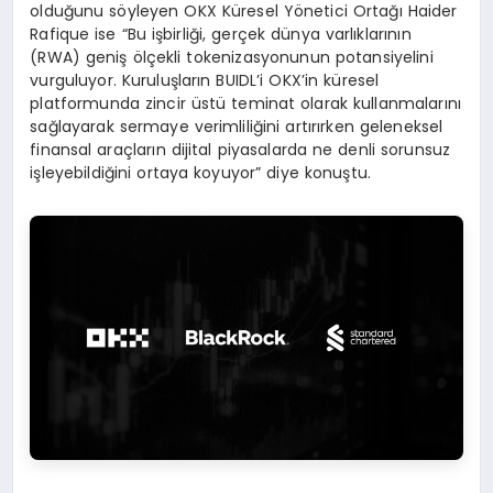
olduğunu söyleyen OKX Küresel Yönetici Ortağı Haider
Rafique ise “Bu işbirliği, gerçek dünya varlıklarının
(RWA) geniş ölçekli tokenizasyonunun potansiyelini
vurguluyor. Kuruluşların BUIDL’i OKX’in küresel
platformunda zincir üstü teminat olarak kullanmalarını
sağlayarak sermaye verimliliğini artırırken geleneksel
finansal araçların dijital piyasalarda ne denli sorunsuz
işleyebildiğini ortaya koyuyor” diye konuştu.