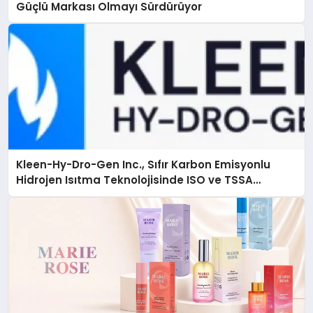
Güçlü Markası Olmayı Sürdürüyor
Kleen-Hy-Dro-Gen Inc., Sıfır Karbon Emisyonlu
Hidrojen Isıtma Teknolojisinde ISO ve TSSA
Düzenleyici Onaylarını Aldı