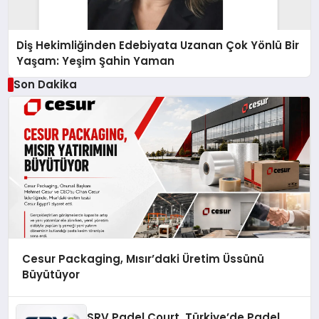
Diş Hekimliğinden Edebiyata Uzanan Çok Yönlü Bir
Yaşam: Yeşim Şahin Yaman
Son Dakika
Cesur Packaging, Mısır’daki Üretim Üssünü
Büyütüyor
SRV Padel Court, Türkiye’de Padel