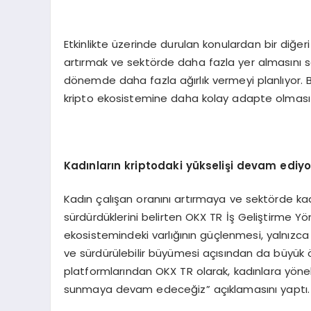
Etkinlikte üzerinde durulan konulardan bir diğeri
artırmak ve sektörde daha fazla yer almasını 
dönemde daha fazla ağırlık vermeyi planlıyor.
kripto ekosistemine daha kolay adapte olması v
Kadınların kriptodaki yükselişi devam ediyo
Kadın çalışan oranını artırmaya ve sektörde ka
sürdürdüklerini belirten OKX TR İş Geliştirme Yön
ekosistemindeki varlığının güçlenmesi, yalnızca b
ve sürdürülebilir büyümesi açısından da büyük ö
platformlarından OKX TR olarak, kadınlara yöneli
sunmaya devam edeceğiz” açıklamasını yaptı.