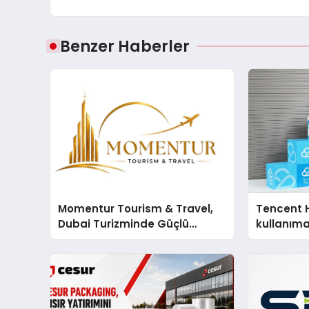
Benzer Haberler
Momentur Tourism & Travel,
Tencent 
Dubai Turizminde Güçlü
kullanım
Operasyon Ağıyla Fark
Yaratıyor