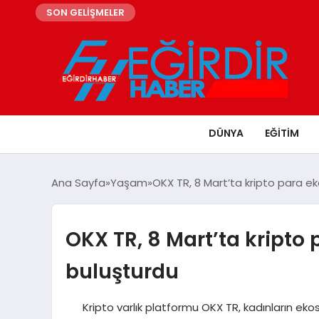
SON GELİŞMELER
DÜNYA
EĞITIM
Ana Sayfa
Yaşam
OKX TR, 8 Mart’ta kripto para ek
OKX TR, 8 Mart’ta kripto
buluşturdu
Kripto varlık platformu OKX TR, kadınların eko