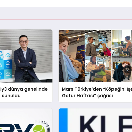
Hy3 dünya genelinde
Mars Türkiye’den “Köpeğini İş
a sunuldu
Götür Haftası” çağrısı