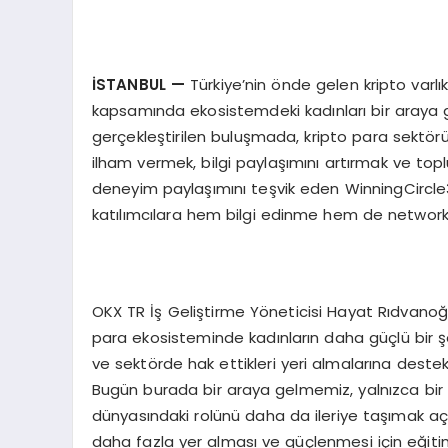
İSTANBUL
—
Türkiye’nin önde gelen kripto varl
kapsamında ekosistemdeki kadınları bir araya ge
gerçekleştirilen buluşmada, kripto para sektö
ilham vermek, bilgi paylaşımını artırmak ve top
deneyim paylaşımını teşvik eden WinningCircle300
katılımcılara hem bilgi edinme hem de networki
OKX TR İş Geliştirme Yöneticisi Hayat Rıdvanoğul
para ekosisteminde kadınların daha güçlü bir ş
ve sektörde hak ettikleri yeri almalarına dest
Bugün burada bir araya gelmemiz, yalnızca bir 
dünyasındaki rolünü daha da ileriye taşımak aç
daha fazla yer alması ve güçlenmesi için eğiti