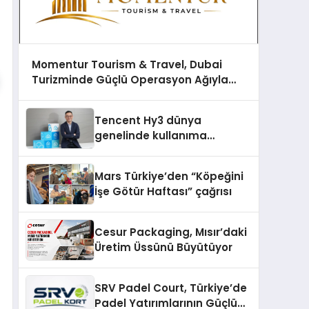
Momentur Tourism & Travel, Dubai
Turizminde Güçlü Operasyon Ağıyla
Fark Yaratıyor
Tencent Hy3 dünya
genelinde kullanıma
sunuldu
Mars Türkiye’den “Köpeğini
İşe Götür Haftası” çağrısı
Cesur Packaging, Mısır’daki
Üretim Üssünü Büyütüyor
SRV Padel Court, Türkiye’de
Padel Yatırımlarının Güçlü