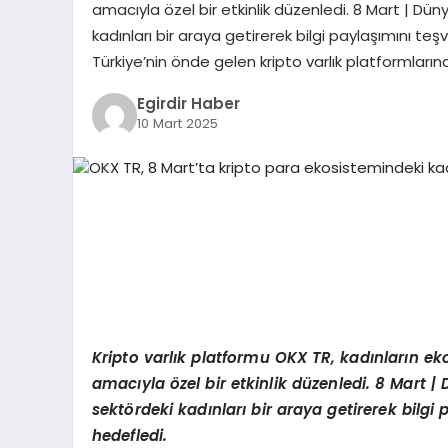
amacıyla özel bir etkinlik düzenledi. 8 Mart | Dü
kadınları bir araya getirerek bilgi paylaşımını t
Türkiye’nin önde gelen kripto varlık platformları
Egirdir Haber
10 Mart 2025
Kripto varlık platformu OKX TR, kadınların e
amacıyla
ö
zel bir etkinlik düzenledi. 8 Mart
sekt
ö
rdeki kadınları bir araya getirerek bilgi
hedefledi.