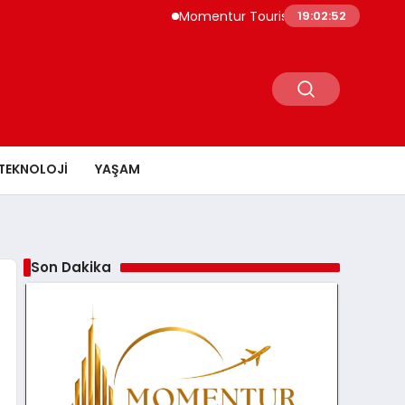
Momentur Tourism & Travel, Dubai Turizm
19:02:53
TEKNOLOJI
YAŞAM
Son Dakika