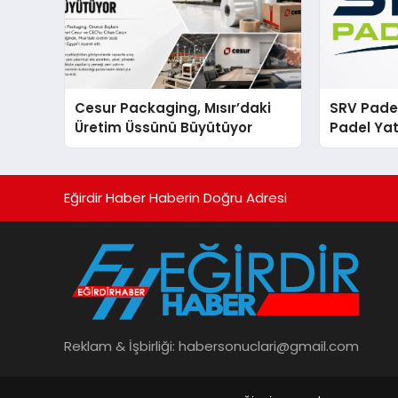
Cesur Packaging, Mısır’daki
SRV Padel
Üretim Üssünü Büyütüyor
Padel Yat
Markası 
Eğirdir Haber Haberin Doğru Adresi
Reklam & İşbirliği:
habersonuclari@gmail.com