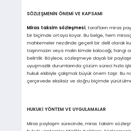
SÖZLEŞMENİN ÖNEMİ VE KAPSAMI
Miras taksim sözleşmesi
, tarafların miras pay
bir biçimde ortaya koyar. Bu belge, hem mirasçıla
mahkemeler nezdinde geçerli bir delil olarak ku
taşınmazın veya malın kimde kalacağı, hangi or
belirtilir. Böylece, sözleşmeye dayalı bir payla
uyuşmazlık durumlarında çözüm süreci hızla işle
hukuk ekibiyle çalışmak büyük önem taşır. Bu no
çerçevede eksiksiz ve doğru biçimde yürütülmes
HUKUKİ YÖNTEM VE UYGULAMALAR
Miras paylaşım sürecinde, miras taksim sözleş