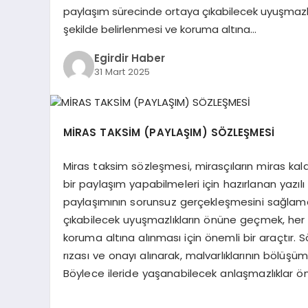
paylaşım sürecinde ortaya çıkabilecek uyuşmazlık
şekilde belirlenmesi ve koruma altına…
Egirdir Haber
31 Mart 2025
MİRAS TAKSİM (PAYLAŞIM) SÖZLEŞMESİ
Miras taksim sözleşmesi, mirasçıların miras kala
bir paylaşım yapabilmeleri için hazırlanan yazılı
paylaşımının sorunsuz gerçekleşmesini sağlama
çıkabilecek uyuşmazlıkların önüne geçmek, her bi
koruma altına alınması için önemli bir araçtır
rızası ve onayı alınarak, malvarlıklarının bölüşüm
Böylece ileride yaşanabilecek anlaşmazlıklar ö