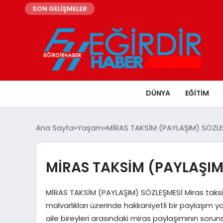
SON GELİŞMELER
DÜNYA
EĞITIM
Ana Sayfa
Yaşam
MİRAS TAKSİM (PAYLAŞIM) SÖZL
MİRAS TAKSİM (PAYLAŞIM
MİRAS TAKSİM (PAYLAŞIM) SÖZLEŞMESİ Miras taksim
malvarlıkları üzerinde hakkaniyetli bir paylaşım y
aile bireyleri arasındaki miras paylaşımının sor