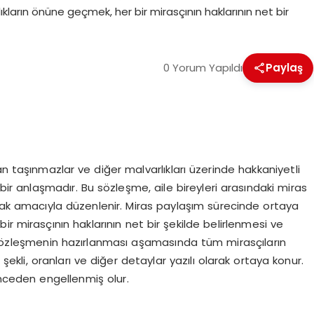
ların önüne geçmek, her bir mirasçının haklarının net bir
0 Yorum Yapıldı
Paylaş
n taşınmazlar ve diğer malvarlıkları üzerinde hakkaniyetli
 bir anlaşmadır. Bu sözleşme, aile bireyleri arasındaki miras
k amacıyla düzenlenir. Miras paylaşım sürecinde ortaya
r mirasçının haklarının net bir şekilde belirlenmesi ve
. Sözleşmenin hazırlanması aşamasında tüm mirasçıların
 şekli, oranları ve diğer detaylar yazılı olarak ortaya konur.
nceden engellenmiş olur.