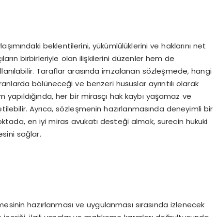
laşımındaki beklentilerini, yükümlülüklerini ve haklarını net
rın birbirleriyle olan ilişkilerini düzenler hem de
llanılabilir. Taraflar arasında imzalanan sözleşmede, hangi
anlarda bölüneceği ve benzeri hususlar ayrıntılı olarak
şım yapıldığında, her bir mirasçı hak kaybı yaşamaz ve
tilebilir. Ayrıca, sözleşmenin hazırlanmasında deneyimli bir
ktada, en iyi miras avukatı desteği almak, sürecin hukuki
ini sağlar.
mesinin hazırlanması ve uygulanması sırasında izlenecek