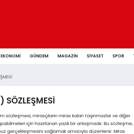
EKONOMI
GÜNDEM
MAGAZIN
SIYASET
SPOR
EŞMESİ
) SÖZLEŞMESİ
 sözleşmesi, mirasçıların miras kalan taşınmazlar ve diğer
apabilmeleri için hazırlanan yazılı bir anlaşmadır. Bu sözleşme,
unsuz gerçekleşmesini sağlamak amacıyla düzenlenir. Miras