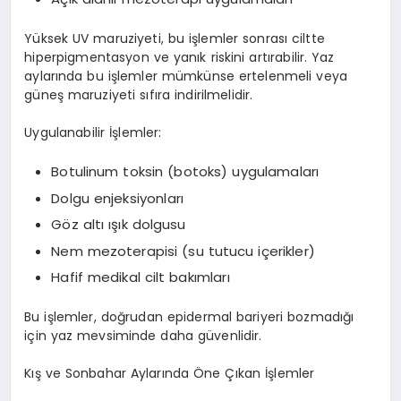
Yüksek UV maruziyeti, bu işlemler sonrası ciltte
hiperpigmentasyon ve yanık riskini artırabilir. Yaz
aylarında bu işlemler mümkünse ertelenmeli veya
güneş maruziyeti sıfıra indirilmelidir.
Uygulanabilir İşlemler:
Botulinum toksin (botoks) uygulamaları
Dolgu enjeksiyonları
Göz altı ışık dolgusu
Nem mezoterapisi (su tutucu içerikler)
Hafif medikal cilt bakımları
Bu işlemler, doğrudan epidermal bariyeri bozmadığı
için yaz mevsiminde daha güvenlidir.
Kış ve Sonbahar Aylarında Öne Çıkan İşlemler