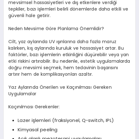
mevsimsel hassasiyetleri ve dış etkenlere verdiği
tepkiler, bazı işlemleri belirli dönemlerde daha etkili ve
güvenli hale getirir.
Neden Mevsime Göre Planlama Önemlidir?
Cilt, yaz aylarında UV ışınlarına daha fazla maruz
kalırken, kış aylarında kuruluk ve hassasiyet artar. Bu
faktörler, bazı işlemlerin etkinliğini düşürebilir veya yan
etki riskini artırabilir. Bu nedenle, estetik uygulamalarda
doğru mevsimi seçmek, hem tedavinin başarısını
artırır hem de komplikasyonları azaltır.
Yaz Aylarında Önerilen ve Kaçınılması Gereken
Uygulamalar
Kaçınılması Gerekenler:
Lazer işlemleri (fraksiyonel, Q-switch, IPL)
Kimyasal peeling
Açık alanlı mezoterapi uygulamaları