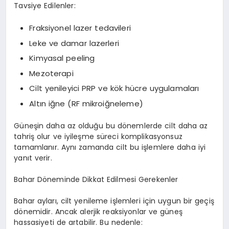
Tavsiye Edilenler:
Fraksiyonel lazer tedavileri
Leke ve damar lazerleri
Kimyasal peeling
Mezoterapi
Cilt yenileyici PRP ve kök hücre uygulamaları
Altın iğne (RF mikroiğneleme)
Güneşin daha az olduğu bu dönemlerde cilt daha az
tahriş olur ve iyileşme süreci komplikasyonsuz
tamamlanır. Aynı zamanda cilt bu işlemlere daha iyi
yanıt verir.
Bahar Döneminde Dikkat Edilmesi Gerekenler
Bahar ayları, cilt yenileme işlemleri için uygun bir geçiş
dönemidir. Ancak alerjik reaksiyonlar ve güneş
hassasiyeti de artabilir. Bu nedenle: