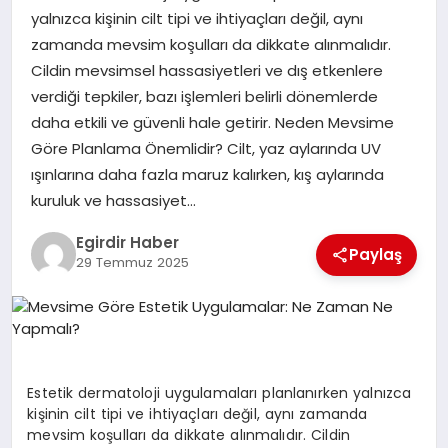
yalnızca kişinin cilt tipi ve ihtiyaçları değil, aynı
zamanda mevsim koşulları da dikkate alınmalıdır.
SPOR
Cildin mevsimsel hassasiyetleri ve dış etkenlere
verdiği tepkiler, bazı işlemleri belirli dönemlerde
TEKNOLOJI
daha etkili ve güvenli hale getirir. Neden Mevsime
Göre Planlama Önemlidir? Cilt, yaz aylarında UV
YAŞAM
ışınlarına daha fazla maruz kalırken, kış aylarında
kuruluk ve hassasiyet…
Egirdir Haber
Paylaş
29 Temmuz 2025
Estetik dermatoloji uygulamaları planlanırken yalnızca
kişinin cilt tipi ve ihtiyaçları değil, aynı zamanda
mevsim koşulları da dikkate alınmalıdır. Cildin