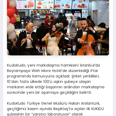
KudoKudo, yeni markalaşma hamlesini İstanbul’da
Bayrampaşa Wish More Hotel’de düzenlediği iftar
programında kamuoyuna açıkladı. Şirket yetkilileri,
10’dan fazla ülkede 100’ü aşkın şubeye ulaşan
markanın elde ettiği başarının ardından markalaşma
sürecinde yeni bir aşamaya geçildiğini belirtti.
KudoKudo Türkiye Genel Müdürü Hakan Arslantürk
,
geçtiğimiz kasım ayında Beşiktaş’ta açılan ilk KUKiDU
şubesinin bir “yaratıcı laboratuvar” olarak