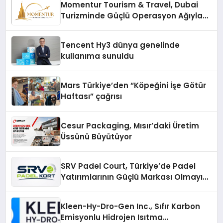
Momentur Tourism & Travel, Dubai
Turizminde Güçlü Operasyon Ağıyla
Fark Yaratıyor
Tencent Hy3 dünya genelinde
kullanıma sunuldu
Mars Türkiye’den “Köpeğini İşe Götür
Haftası” çağrısı
Cesur Packaging, Mısır’daki Üretim
Üssünü Büyütüyor
SRV Padel Court, Türkiye’de Padel
Yatırımlarının Güçlü Markası Olmayı
Sürdürüyor
Kleen-Hy-Dro-Gen Inc., Sıfır Karbon
Emisyonlu Hidrojen Isıtma