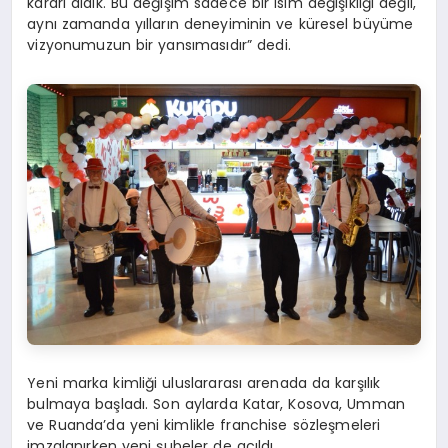
kararı aldık. Bu değişim sadece bir isim değişikliği değil,
aynı zamanda yılların deneyiminin ve küresel büyüme
vizyonumuzun bir yansımasıdır” dedi.
Yeni marka kimliği uluslararası arenada da karşılık
bulmaya başladı. Son aylarda Katar, Kosova, Umman
ve Ruanda’da yeni kimlikle franchise sözleşmeleri
imzalanırken yeni şubeler de açıldı.