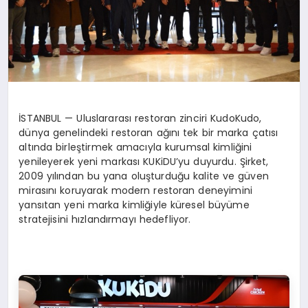
İSTANBUL — Uluslararası restoran zinciri KudoKudo,
dünya genelindeki restoran ağını tek bir marka çatısı
altında birleştirmek amacıyla kurumsal kimliğini
yenileyerek yeni markası KUKiDU’yu duyurdu. Şirket,
2009 yılından bu yana oluşturduğu kalite ve güven
mirasını koruyarak modern restoran deneyimini
yansıtan yeni marka kimliğiyle küresel büyüme
stratejisini hızlandırmayı hedefliyor.