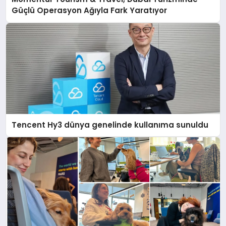
Güçlü Operasyon Ağıyla Fark Yaratıyor
Tencent Hy3 dünya genelinde kullanıma sunuldu