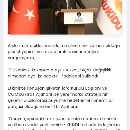
Arslantürk açıklamasında, ürünlerin her zaman olduğu
gibi el yapımı ve taze olarak hazırlanacağını
vurgulayarak,
“Güveninizi kazanan o eşsiz lezzet, hiçbir değişiklik
olmadan aynı kalacaktır” ifadelerini kullandı.
Etkinlikte konuşan şirketin İcra Kurulu Başkanı ve
COO’su Firas Aljahani ise yeni marka stratejisinin
şirketin uluslararası büyüme hedeflerinin önemli bir
parçası olduğunu belirtti. Aljahani,
“Dünya çapındaki tüm şubelerimizi modern, dinamik
ve ilham verici yeni ismimiz KUKiDU altında birleştirme