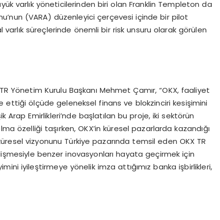
yük varlık yöneticilerinden biri olan Franklin Templeton da
u’nun (VARA) düzenleyici çerçevesi içinde bir pilot
al varlık süreçlerinde önemli bir risk unsuru olarak görülen
X TR Yönetim Kurulu Başkanı Mehmet Çamır, “OKX, faaliyet
ttiği ölçüde geleneksel finans ve blokzinciri kesişimini
 Arap Emirlikleri’nde başlatılan bu proje, iki sektörün
ri olma özelliği taşırken, OKX’in küresel pazarlarda kazandığı
 küresel vizyonunu Türkiye pazarında temsil eden OKX TR
lişmesiyle benzer inovasyonları hayata geçirmek için
ni iyileştirmeye yönelik imza attığımız banka işbirlikleri,