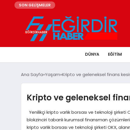
SON GELİŞMELER
DÜNYA
EĞITIM
Ana Sayfa
Yaşam
Kripto ve geleneksel finans kesiş
Kripto ve geleneksel fina
Yenilikçi kripto varlık borsası ve teknoloji şirke
blokzinciri tabanlı kurumsal finansman çözümlerine
kripto varlık borsası ve teknoloji şirketi OKX, al