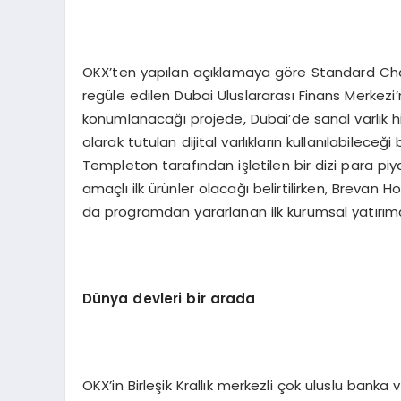
OKX’ten yapılan açıklamaya göre Standard Cha
regüle edilen Dubai Uluslararası Finans Merkezi
konumlanacağı projede, Dubai’de sanal varlık hi
olarak tutulan dijital varlıkların kullanılabilece
Templeton tarafından işletilen bir dizi para 
amaçlı ilk ürünler olacağı belirtilirken, Brevan H
da programdan yararlanan ilk kurumsal yatırımc
Dünya devleri bir arada
OKX’in Birleşik Krallık merkezli çok uluslu bank