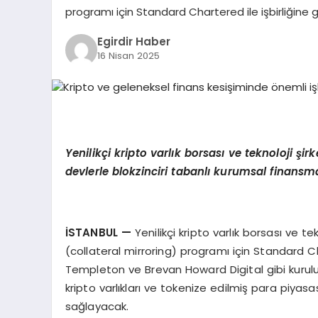
programı için Standard Chartered ile işbirliğine
Egirdir Haber
16 Nisan 2025
Yenilikçi kripto varlık borsası ve teknoloji ş
devlerle blokzinciri tabanlı kurumsal finans
İSTANBUL
—
Yenilikçi kripto varlık borsası ve 
(collateral mirroring) programı için Standard Ch
Templeton ve Brevan Howard Digital gibi kuruluşla
kripto varlıkları ve tokenize edilmiş para piyasa
sağlayacak.