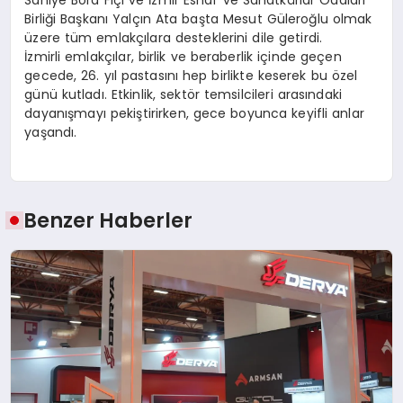
Birliği Başkanı Yalçın Ata başta Mesut Güleroğlu olmak
üzere tüm emlakçılara desteklerini dile getirdi.
İzmirli emlakçılar, birlik ve beraberlik içinde geçen
gecede, 26. yıl pastasını hep birlikte keserek bu özel
günü kutladı. Etkinlik, sektör temsilcileri arasındaki
dayanışmayı pekiştirirken, gece boyunca keyifli anlar
yaşandı.
Benzer Haberler