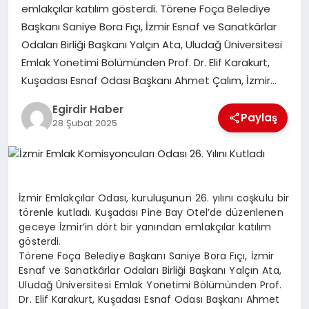
emlakçılar katılım gösterdi. Törene Foça Belediye
Başkanı Saniye Bora Fıçı, İzmir Esnaf ve Sanatkârlar
SPOR
Odaları Birliği Başkanı Yalçın Ata, Uludağ Üniversitesi
Emlak Yonetimi Bölümünden Prof. Dr. Elif Karakurt,
TEKNOLOJI
Kuşadası Esnaf Odası Başkanı Ahmet Çalım, İzmir…
YAŞAM
Egirdir Haber
Paylaş
28 Şubat 2025
İzmir Emlakçılar Odası, kuruluşunun 26. yılını coşkulu bir
törenle kutladı. Kuşadası Pine Bay Otel’de düzenlenen
geceye İzmir’in dört bir yanından emlakçılar katılım
gösterdi.
Törene Foça Belediye Başkanı Saniye Bora Fıçı, İzmir
Esnaf ve Sanatkârlar Odaları Birliği Başkanı Yalçın Ata,
Uludağ Üniversitesi Emlak Yonetimi Bölümünden Prof.
Dr. Elif Karakurt, Kuşadası Esnaf Odası Başkanı Ahmet