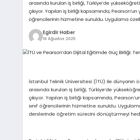
arasında kurulan iş birliği, Türkiye’de yükseköğr
çıkıyor. Yapılan iş birliği kapsamında, Pearson’un y
öğrencilerinin hizmetine sunuldu. Uygulama özelli
Egirdir Haber
19 Ağustos 2025
İstanbul Teknik Üniversitesi (İTÜ) ile dünyan
arasında kurulan iş birliği, Türkiye’de yüksekö
çıkıyor. Yapılan iş birliği kapsamında, Pearson’u
sınıf öğrencilerinin hizmetine sunuldu. Uygulama
derslerinde öğretim sürecini dönüştürmeyi hede