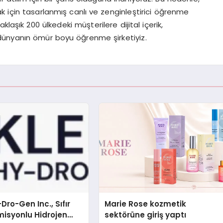
k için tasarlanmış canlı ve zenginleştirici öğrenme
laşık 200 ülkedeki müşterilere dijital içerik,
, dünyanın ömür boyu öğrenme şirketiyiz.
Dro-Gen Inc., Sıfır
Marie Rose kozmetik
isyonlu Hidrojen
sektörüne giriş yaptı