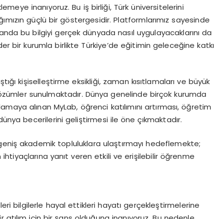
emeye inanıyoruz. Bu iş birliği, Türk üniversitelerini
ığımızın güçlü bir göstergesidir. Platformlarımız sayesinde
amanda bu bilgiyi gerçek dünyada nasıl uygulayacaklarını da
ider bir kurumla birlikte Türkiye’de eğitimin geleceğine katkı
tığı kişiselleştirme eksikliği, zaman kısıtlamaları ve büyük
i çözümler sunulmaktadır. Dünya genelinde birçok kurumda
lamaya alınan MyLab, öğrenci katılımını artırması, öğretim
dünya becerilerini geliştirmesi ile öne çıkmaktadır.
geniş akademik topluluklara ulaştırmayı hedeflemekte;
ihtiyaçlarına yanıt veren etkili ve erişilebilir öğrenme
ri bilgilerle hayal ettikleri hayatı gerçekleştirmelerine
ir atılım için bir şans olduğuna inanıyoruz. Bu nedenle,