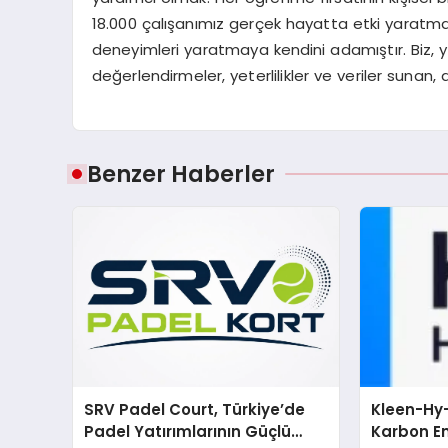
18.000 çalışanımız gerçek hayatta etki yaratma
deneyimleri yaratmaya kendini adamıştır. Biz, yak
değerlendirmeler, yeterlilikler ve veriler sunan
Benzer Haberler
SRV Padel Court, Türkiye’de
Kleen-Hy-
Padel Yatırımlarının Güçlü
Karbon Em