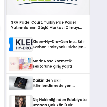
SRV Padel Court, Türkiye’de Padel
Yatırımlarının Güçlü Markası Olmayı
Sürdürüyor
Kleen-Hy-Dro-Gen Inc., Sıfır
Karbon Emisyonlu Hidrojen
Isıtma Teknolojisinde ISO ve
TSSA Düzenleyici Onaylarını
Marie Rose kozmetik
Aldı
sektörüne giriş yaptı
Daikin’den akıllı
iklimlendirmede yeni
dönem: Madoka Plus
Türkiye’de
Diş Hekimliğinden Edebiyata
Uzanan Çok Yönlü Bir