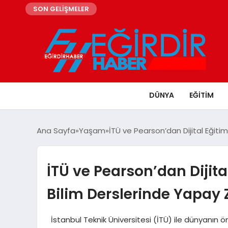
SON GELİŞMELER
DÜNYA
EĞITIM
Ana Sayfa
Yaşam
İTÜ ve Pearson’dan Dijital Eğit
İTÜ ve Pearson’dan Dijita
Bilim Derslerinde Yapay
İstanbul Teknik Üniversitesi (İTÜ) ile dünyanı