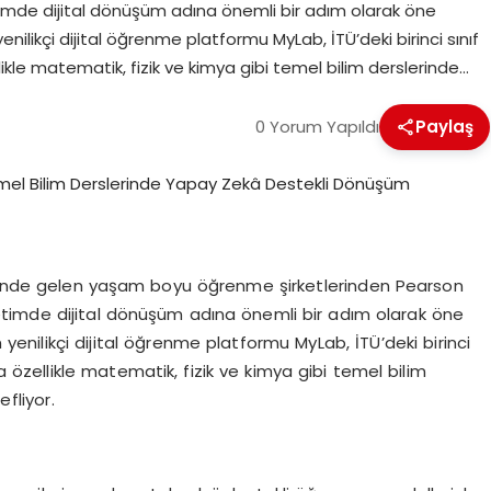
etimde dijital dönüşüm adına önemli bir adım olarak öne
enilikçi dijital öğrenme platformu MyLab, İTÜ’deki birinci sınıf
kle matematik, fizik ve kimya gibi temel bilim derslerinde…
0 Yorum Yapıldı
Paylaş
ın önde gelen yaşam boyu öğrenme şirketlerinden Pearson
ğretimde dijital dönüşüm adına önemli bir adım olarak öne
n yenilikçi dijital öğrenme platformu MyLab, İTÜ’deki birinci
 özellikle matematik, fizik ve kimya gibi temel bilim
fliyor.