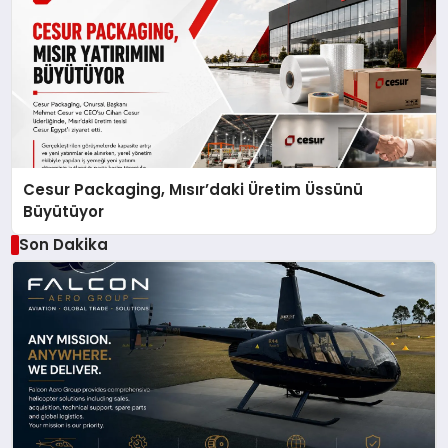
Cesur Packaging, Mısır’daki Üretim Üssünü
Büyütüyor
Son Dakika