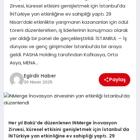
Zirvesi, küresel etkisini genişletmek için İstanbul’da
İNTürkiye yan etkinliğine ev sahipliği yaptı. 29
SPOR
Nisan’daki etkinlikte yarışmanın kazananları için ödül
töreni düzenlenirken, iş liderlerinin konuşmacı olarak
TEKNOLOJI
yer aldığı bir panel de gerçekleştirildi. İSTANBUL — İş
dünyası ve genç girişimciler İstanbul’da bir araya
YAŞAM
geldi. PASHA Holding tarafından Kafkasya, Orta
Asya, MENA…
Egirdir Haber
Paylaş
30 Nisan 2025
Her yıl Bakü’de düzenlenen INMerge İnovasyon
Zirvesi, küresel etkisini genişletmek için İstanbul
’
da
İNTürkiye yan etkinliğine ev sahipliği yaptı. 29