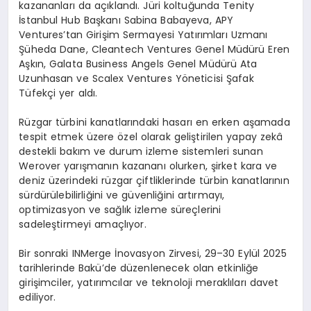
kazananları da açıklandı. Jüri koltuğunda Tenity
İstanbul Hub Başkanı Sabina Babayeva, APY
Ventures’tan Girişim Sermayesi Yatırımları Uzmanı
Şüheda Dane, Cleantech Ventures Genel Müdürü Eren
Aşkın, Galata Business Angels Genel Müdürü Ata
Uzunhasan ve Scalex Ventures Yöneticisi Şafak
Tüfekçi yer aldı.
Rüzgar türbini kanatlarındaki hasarı en erken aşamada
tespit etmek üzere özel olarak geliştirilen yapay zekâ
destekli bakım ve durum izleme sistemleri sunan
Werover yarışmanın kazananı olurken, şirket kara ve
deniz üzerindeki rüzgar çiftliklerinde türbin kanatlarının
sürdürülebilirliğini ve güvenliğini artırmayı,
optimizasyon ve sağlık izleme süreçlerini
sadeleştirmeyi amaçlıyor.
Bir sonraki INMerge İnovasyon Zirvesi, 29–30 Eylül 2025
tarihlerinde Bakü’de düzenlenecek olan etkinliğe
girişimciler, yatırımcılar ve teknoloji meraklıları davet
ediliyor.