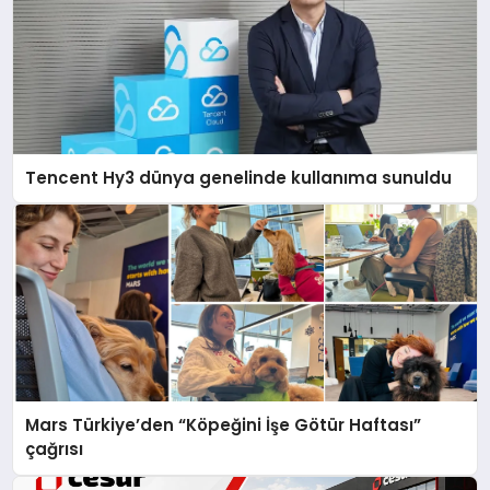
Tencent Hy3 dünya genelinde kullanıma sunuldu
Mars Türkiye’den “Köpeğini İşe Götür Haftası”
çağrısı