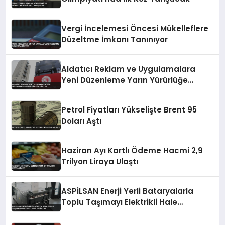
Vergi İncelemesi Öncesi Mükelleflere
Düzeltme İmkanı Tanınıyor
Aldatıcı Reklam ve Uygulamalara
Yeni Düzenleme Yarın Yürürlüğe
Giriyor
Petrol Fiyatları Yükselişte Brent 95
Doları Aştı
Haziran Ayı Kartlı Ödeme Hacmi 2,9
Trilyon Liraya Ulaştı
ASPİLSAN Enerji Yerli Bataryalarla
Toplu Taşımayı Elektrikli Hale
Getiriyor