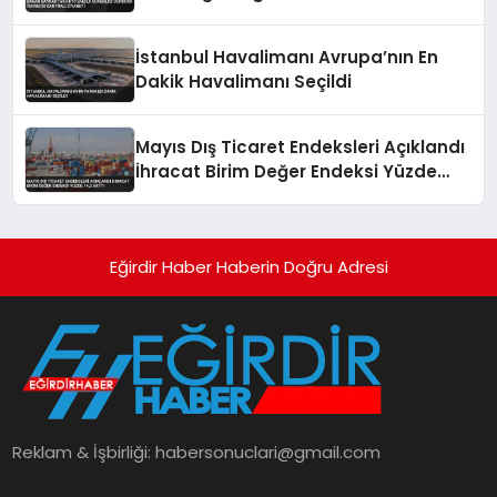
Ziyareti
İstanbul Havalimanı Avrupa’nın En
Dakik Havalimanı Seçildi
Mayıs Dış Ticaret Endeksleri Açıklandı
İhracat Birim Değer Endeksi Yüzde
14,2 Arttı
Eğirdir Haber Haberin Doğru Adresi
Reklam & İşbirliği:
habersonuclari@gmail.com