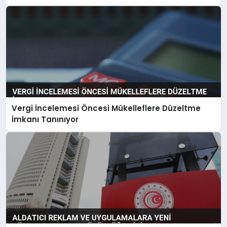
Vergi İncelemesi Öncesi Mükelleflere Düzeltme
İmkanı Tanınıyor