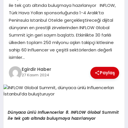
ile tek çatı altında buluşmaya hazırlanıyor INFLOW,
Türk Hava Yolları sponsorluğunda 1-4 Aralık’ta
SPOR
Peninsula Istanbul Otelde gerçekleştireceği dijital
dünyanın en prestijli zirvelerinden INFLOW Global
TEKNOLOJI
Summit için geri sayım başlattı. Etkinlikte 30 farklı
ülkeden toplam 250 milyonu aşkın takipçi kitlesine
YAŞAM
sahip 60 Influencer ve çeşitli sektörlerden değerli
isimler…
Egirdir Haber
Paylaş
27 Kasım 2024
Dünyaca ünlü Influencerlar 8. INFLOW Global Summit
ile tek çatı altında buluşmaya hazırlanıyor