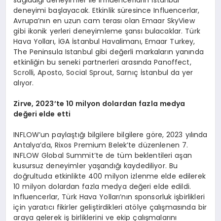
deneyimi başlayacak. Etkinlik süresince Influencerlar,
Avrupa’nın en uzun cam terası olan Emaar SkyView
gibi ikonik yerleri deneyimleme şansı bulacaklar. Türk
Hava Yolları, İGA İstanbul Havalimanı, Emaar Turkey,
The Peninsula Istanbul gibi değerli markaların yanında
etkinliğin bu seneki partnerleri arasında Panoffect,
Scrolli, Aposto, Social Sprout, Sarnıç İstanbul da yer
alıyor.
Zirve, 2023’te 10 milyon dolardan fazla medya
değeri elde etti
INFLOW’un paylaştığı bilgilere bilgilere göre, 2023 yılında
Antalya’da, Rixos Premium Belek’te düzenlenen 7.
INFLOW Global Summit’te de tüm beklentileri aşan
kusursuz deneyimler yaşandığı kaydediliyor. Bu
doğrultuda etkinlikte 400 milyon izlenme elde edilerek
10 milyon dolardan fazla medya değeri elde edildi.
Influencerlar, Türk Hava Yolları’nın sponsorluk işbirlikleri
için yaratıcı fikirler geliştirdikleri atölye çalışmasında bir
araya gelerek iş birliklerini ve ekip çalışmalarını