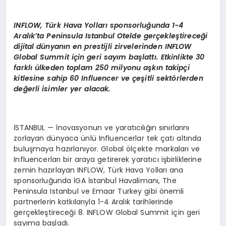
INFLOW, Türk Hava Yolları sponsorluğunda 1-4
Aralık’ta Peninsula Istanbul Otelde gerçekleştireceği
dijital dünyanın en prestijli zirvelerinden INFLOW
Global Summit için geri sayım başlattı. Etkinlikte 30
farklı ülkeden toplam 250 milyonu aşkın takipçi
kitlesine sahip 60 Influencer ve çeşitli sektörlerden
değerli isimler yer alacak.
İSTANBUL — İnovasyonun ve yaratıcılığın sınırlarını
zorlayan dünyaca ünlü Influencerlar tek çatı altında
buluşmaya hazırlanıyor. Global ölçekte markaları ve
Influencerları bir araya getirerek yaratıcı işbirliklerine
zemin hazırlayan INFLOW, Türk Hava Yolları ana
sponsorluğunda İGA İstanbul Havalimanı, The
Peninsula Istanbul ve Emaar Turkey gibi önemli
partnerlerin katkılarıyla 1-4 Aralık tarihlerinde
gerçekleştireceği 8. INFLOW Global Summit için geri
sayıma başladı.