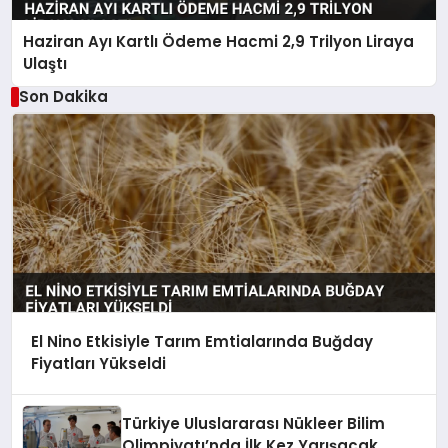
Haziran Ayı Kartlı Ödeme Hacmi 2,9 Trilyon Liraya
Ulaştı
Son Dakika
El Nino Etkisiyle Tarım Emtialarında Buğday
Fiyatları Yükseldi
Türkiye Uluslararası Nükleer Bilim
Olimpiyatı’nda İlk Kez Yarışacak