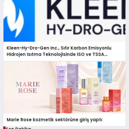
Kleen-Hy-Dro-Gen Inc., Sıfır Karbon Emisyonlu
Hidrojen Isıtma Teknolojisinde ISO ve TSSA
Düzenleyici Onaylarını Aldı
Marie Rose kozmetik sektörüne giriş yaptı