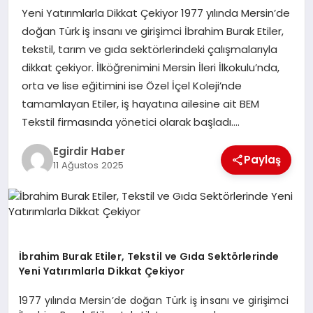
Yeni Yatırımlarla Dikkat Çekiyor 1977 yılında Mersin’de
doğan Türk iş insanı ve girişimci İbrahim Burak Etiler,
SPOR
tekstil, tarım ve gıda sektörlerindeki çalışmalarıyla
dikkat çekiyor. İlköğrenimini Mersin İleri İlkokulu’nda,
TEKNOLOJI
orta ve lise eğitimini ise Özel İçel Koleji’nde
tamamlayan Etiler, iş hayatına ailesine ait BEM
YAŞAM
Tekstil firmasında yönetici olarak başladı….
Egirdir Haber
Paylaş
11 Ağustos 2025
İbrahim Burak Etiler, Tekstil ve Gıda Sektörlerinde
Yeni Yatırımlarla Dikkat Çekiyor
1977 yılında Mersin’de doğan Türk iş insanı ve girişimci