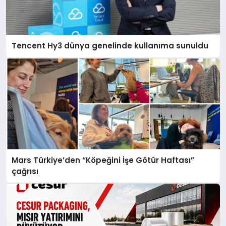
Tencent Hy3 dünya genelinde kullanıma sunuldu
Mars Türkiye’den “Köpeğini İşe Götür Haftası”
çağrısı