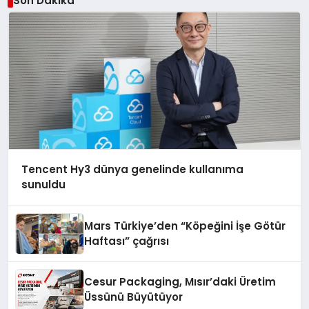
Son Dakika
Tencent Hy3 dünya genelinde kullanıma
sunuldu
Mars Türkiye’den “Köpeğini İşe Götür
Haftası” çağrısı
Cesur Packaging, Mısır’daki Üretim
Üssünü Büyütüyor