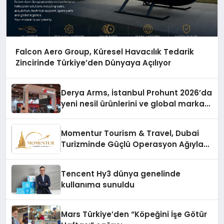
Falcon Aero Group, Küresel Havacılık Tedarik
Zincirinde Türkiye’den Dünyaya Açılıyor
Derya Arms, İstanbul Prohunt 2026’da
yeni nesil ürünlerini ve global marka
vizyonunu sergiledi
Momentur Tourism & Travel, Dubai
Turizminde Güçlü Operasyon Ağıyla
Fark Yaratıyor
Tencent Hy3 dünya genelinde
kullanıma sunuldu
Mars Türkiye’den “Köpeğini İşe Götür