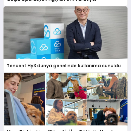
Tencent Hy3 dünya genelinde kullanıma sunuldu