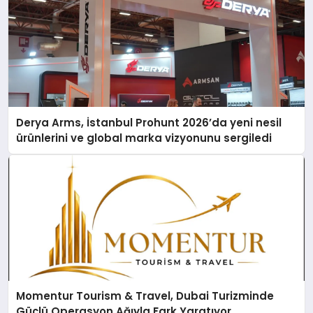
Derya Arms, İstanbul Prohunt 2026’da yeni nesil
ürünlerini ve global marka vizyonunu sergiledi
Momentur Tourism & Travel, Dubai Turizminde
Güçlü Operasyon Ağıyla Fark Yaratıyor