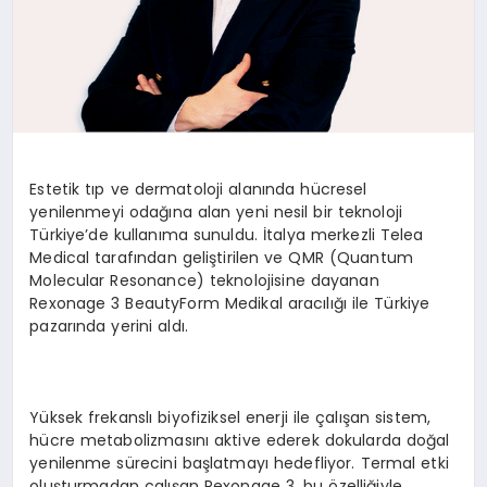
Estetik tıp ve dermatoloji alanında hücresel
yenilenmeyi odağına alan yeni nesil bir teknoloji
Türkiye’de kullanıma sunuldu. İtalya merkezli Telea
Medical tarafından geliştirilen ve QMR (Quantum
Molecular Resonance) teknolojisine dayanan
Rexonage 3 BeautyForm Medikal aracılığı ile Türkiye
pazarında yerini aldı.
Yüksek frekanslı biyofiziksel enerji ile çalışan sistem,
hücre metabolizmasını aktive ederek dokularda doğal
yenilenme sürecini başlatmayı hedefliyor. Termal etki
oluşturmadan çalışan Rexonage 3, bu özelliğiyle