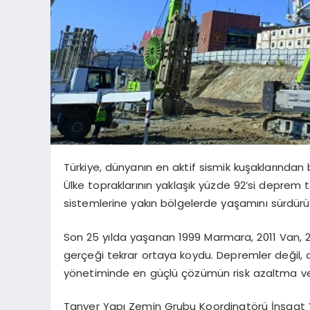
Türkiye, dünyanın en aktif sismik kuşaklarından
Ülke topraklarının yaklaşık yüzde 92’si deprem t
sistemlerine yakın bölgelerde yaşamını sürdürü
Son 25 yılda yaşanan 1999 Marmara, 2011 Van,
gerçeği tekrar ortaya koydu. Depremler değil, 
yönetiminde en güçlü çözümün risk azaltma v
Tanyer Yapı Zemin Grubu Koordinatörü İnşaat Y