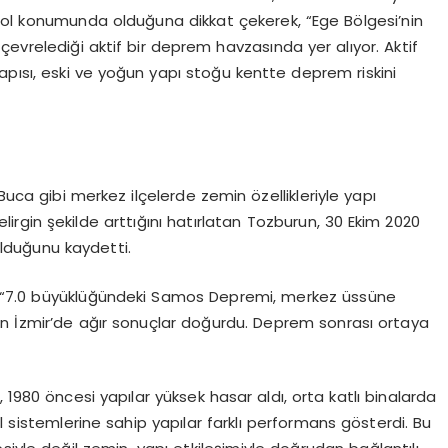
pol konumunda olduğuna dikkat çekerek, “Ege Bölgesi’nin
n çevrelediği aktif bir deprem havzasında yer alıyor. Aktif
apısı, eski ve yoğun yapı stoğu kentte deprem riskini
Buca gibi merkez ilçelerde zemin özellikleriyle yapı
lirgin şekilde arttığını hatırlatan Tozburun, 30 Ekim 2020
 olduğunu kaydetti.
 “7.0 büyüklüğündeki Samos Depremi, merkez üssüne
en İzmir’de ağır sonuçlar doğurdu. Deprem sonrası ortaya
 1980 öncesi yapılar yüksek hasar aldı, orta katlı binalarda
l sistemlerine sahip yapılar farklı performans gösterdi. Bu