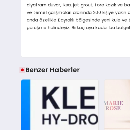
diyafram duvar, iksa, jet grout, fore kazık ve ba
ve temel çalışmaları alanında 200 kişiye yakın d
anda özellikle Bayraklı bölgesinde yeni kule ve t
görüşme halindeyiz. Birkaç aya kadar bu bölge
Benzer Haberler