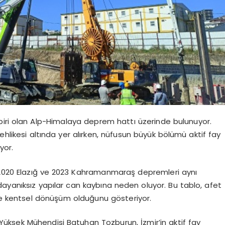
 biri olan Alp-Himalaya deprem hattı üzerinde bulunuyor.
ehlikesi altında yer alırken, nüfusun büyük bölümü aktif fay
yor.
 2020 Elazığ ve 2023 Kahramanmaraş depremleri aynı
dayanıksız yapılar can kaybına neden oluyor. Bu tablo, afet
e kentsel dönüşüm olduğunu gösteriyor.
üksek Mühendisi Batuhan Tozburun, İzmir’in aktif fay