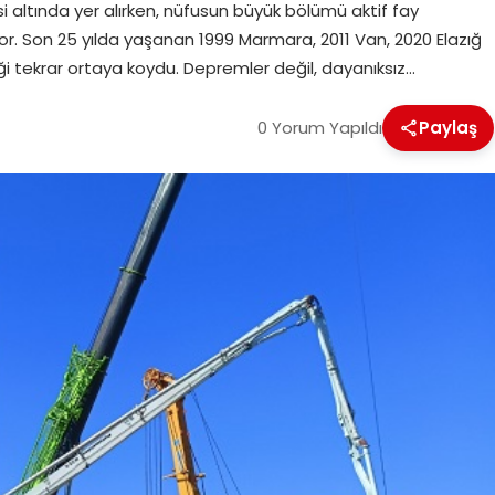
si altında yer alırken, nüfusun büyük bölümü aktif fay
r. Son 25 yılda yaşanan 1999 Marmara, 2011 Van, 2020 Elazığ
tekrar ortaya koydu. Depremler değil, dayanıksız…
0 Yorum Yapıldı
Paylaş