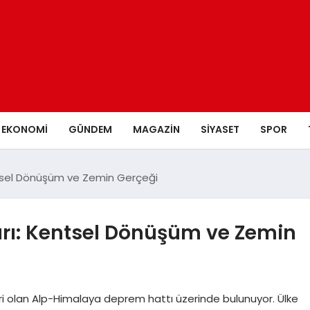
EKONOMI
GÜNDEM
MAGAZIN
SIYASET
SPOR
ntsel Dönüşüm ve Zemin Gerçeği
arı: Kentsel Dönüşüm ve Zemin
biri olan Alp-Himalaya deprem hattı üzerinde bulunuyor. Ülke