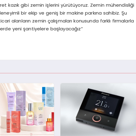
ret kazık gibi zemin işlerini yürütüyoruz. Zemin mühendisliği
eneyimli bir ekip ve geniş bir makine parkına sahibiz. Şu
icari alanların zemin çalışmaları konusunda farklı firmalarla
lerde yeni şantiyelere başlayacağız”