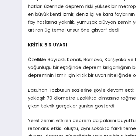
hatları üzerinde deprem riski yüksek bir metro
en büyük kenti İzmir, deniz içi ve kara faylarını
fay hatlarına yakınlık, yumuşak alüvyon zemin y
artıran üç temel unsur öne çıkıyor” dedi.
KRİTİK BİR UYARI
Özellikle Bayraklı, Konak, Bornova, Karşıyaka ve 
yoğunluğu birleştiğinde deprem kırılganlığının be
depreminin İzmir için kritik bir uyarı niteliğinde
Batuhan Tozburun sözlerine şöyle devam etti:
yaklaşık 70 kilometre uzaklıkta olmasına rağm
çıkan teknik gerçekler şunları gösterdi:
Yerel zemin etkileri deprem dalgalarını büyüttü,
rezonans etkisi oluştu, aynı sokakta farklı teme