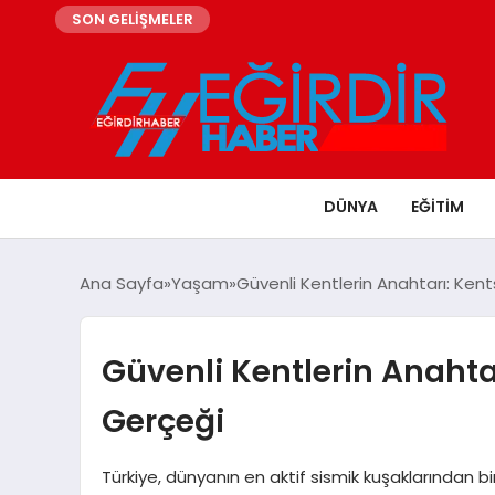
SON GELİŞMELER
DÜNYA
EĞITIM
Ana Sayfa
Yaşam
Güvenli Kentlerin Anahtarı: Ke
Güvenli Kentlerin Anaht
Gerçeği
Türkiye, dünyanın en aktif sismik kuşaklarından 