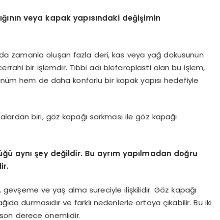
alığının veya kapak yapısındaki değişimin
ında zamanla oluşan fazla deri, kas veya yağ dokusunun
rahi bir işlemdir. Tıbbi adı blefaroplasti olan bu işlem,
nüm hem de daha konforlu bir kapak yapısı hedefiyle
lardan biri, göz kapağı sarkması ile göz kapağı
üğü aynı şey değildir. Bu ayrım yapılmadan doğru
r.
gevşeme ve yaş alma süreciyle ilişkilidir. Göz kapağı
a durmasıdır ve farklı nedenlerle ortaya çıkabilir. Bu iki
 son derece önemlidir.