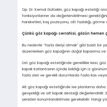
Op. Dr. Kemal Gültekin, göz kapağı estetiği ön
fonksiyonlarının da değerlendirilmesi gerektiği
hareketleri, kaş pozisyonu, cilt fazlalığı, görme 
Çünkü göz kapağı cerrahisi, gözün hemen çe
Bu nedenle “fazla deriyi almak” gibi basit bir 
düzenlerken göz kapağının doğal kapanma ve 
Üst göz kapağı estetiğinde genellikle kesi, göz 
kapak katlantısının içinde kaldığı için iz görün
fazla deri ve gerekli durumlarda fazla kas vey
Alt göz kapağı estetiğinde ise planlama daha far
gevşekliği ve alt kapak desteği değerlendirilir
yeniden konumlandırılması gerekebilir. Hangi y