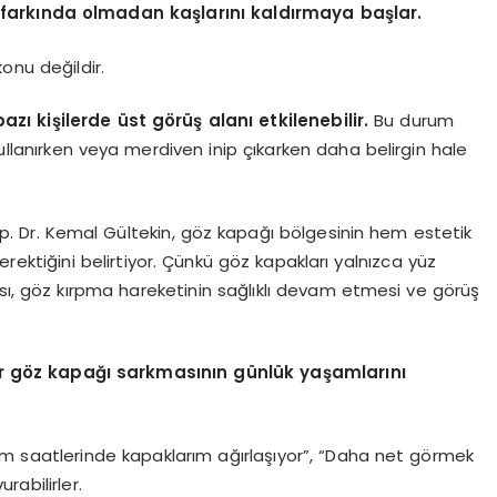
in farkında olmadan kaşlarını kaldırmaya başlar.
onu değildir.
ı kişilerde üst görüş alanı etkilenebilir.
Bu durum
ullanırken veya merdiven inip çıkarken daha belirgin hale
p. Dr. Kemal Gültekin, göz kapağı bölgesinin hem estetik
ektiğini belirtiyor. Çünkü göz kapakları yalnızca yüz
ası, göz kırpma hareketinin sağlıklı devam etmesi ve görüş
ar göz kapağı sarkmasının günlük yaşamlarını
am saatlerinde kapaklarım ağırlaşıyor”, “Daha net görmek
rabilirler.