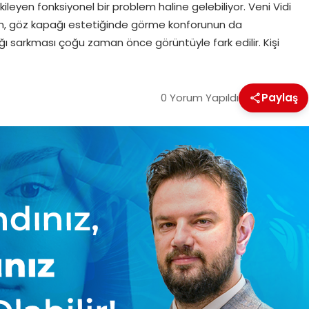
kileyen fonksiyonel bir problem haline gelebiliyor. Veni Vidi
in, göz kapağı estetiğinde görme konforunun da
ağı sarkması çoğu zaman önce görüntüyle fark edilir. Kişi
0 Yorum Yapıldı
Paylaş