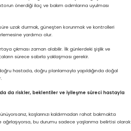
oktorun önerdiği ilaç ve bakım adımlarına uyulması
 süre uzak durmak, güneşten korunmak ve kontrolleri
rlemesine yardımcı olur.
ya çıkması zaman alabilir. İlk günlerdeki şişlik ve
taların sürece sabırla yaklaşması gerekir.
n doğru hastada, doğru planlamayla yapıldığında doğal
.
a da riskler, beklentiler ve iyileşme süreci hastayla
şünüyorsanız, kaşlarınızı kaldırmadan rahat bakmakta
e ağırlaşıyorsa, bu durumu sadece yaşlanma belirtisi olarak