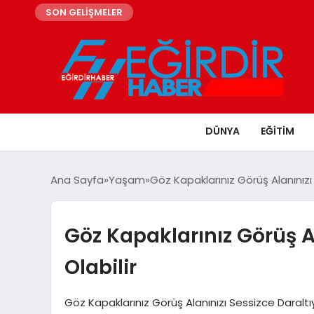
SON GELİŞMELER
DÜNYA
EĞITIM
Ana Sayfa
Yaşam
Göz Kapaklarınız Görüş Alanınızı 
Göz Kapaklarınız Görüş Al
Olabilir
Göz Kapaklarınız Görüş Alanınızı Sessizce Daraltı