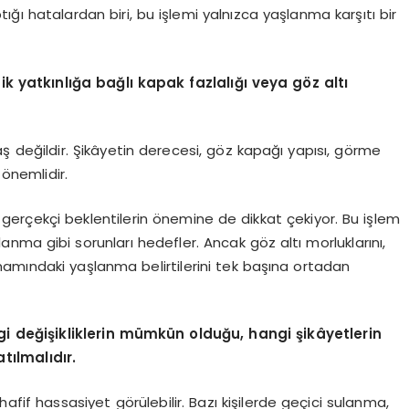
ığı hatalardan biri, bu işlemi yalnızca yaşlanma karşıtı bir
k yatkınlığa bağlı kapak fazlalığı veya göz altı
yaş değildir. Şikâyetin derecesi, göz kapağı yapısı, görme
önemlidir.
gerçekçi beklentilerin önemine de dikkat çekiyor. Bu işlem
anma gibi sorunları hedefler. Ancak göz altı morluklarını,
amındaki yaşlanma belirtilerini tek başına ortadan
 değişikliklerin mümkün olduğu, hangi şikâyetlerin
tılmalıdır.
hafif hassasiyet görülebilir. Bazı kişilerde geçici sulanma,