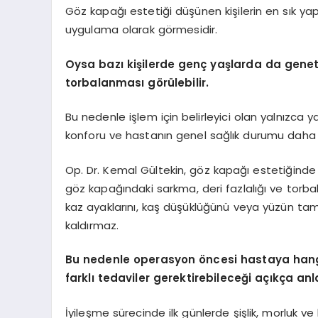
Göz kapağı estetiği düşünen kişilerin en sık yapt
uygulama olarak görmesidir.
Oysa bazı kişilerde genç yaşlarda da geneti
torbalanması görülebilir.
Bu nedenle işlem için belirleyici olan yalnızca 
konforu ve hastanın genel sağlık durumu daha 
Op. Dr. Kemal Gültekin, göz kapağı estetiğinde 
göz kapağındaki sarkma, deri fazlalığı ve torbal
kaz ayaklarını, kaş düşüklüğünü veya yüzün tam
kaldırmaz.
Bu nedenle operasyon öncesi hastaya hangi
farklı tedaviler gerektirebileceği açıkça anla
İyileşme sürecinde ilk günlerde şişlik, morluk ve 