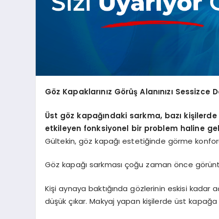
Göz Kapaklarınız Görüş Alanınızı Sessizce Da
Üst göz kapağındaki sarkma, bazı kişilerde 
etkileyen fonksiyonel bir problem haline gel
Gültekin, göz kapağı estetiğinde görme konforun
Göz kapağı sarkması çoğu zaman önce görüntüyl
Kişi aynaya baktığında gözlerinin eskisi kadar 
düşük çıkar. Makyaj yapan kişilerde üst kapağa 