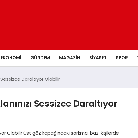
EKONOMI
GÜNDEM
MAGAZIN
SIYASET
SPOR
Sessizce Daraltıyor Olabilir
anınızı Sessizce Daraltıyor
yor Olabilir Üst göz kapağındaki sarkma, bazı kişilerde