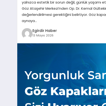
yalnızca estetik bir sorun değil, günlük yaşamı et
Göz Ataşehir Merkezi’nden Op. Dr. Kemal Gültek
değerlendirilmesi gerektiğini belirtiyor. Göz kap
aynaya…
Egirdir Haber
13 Mayıs 2026