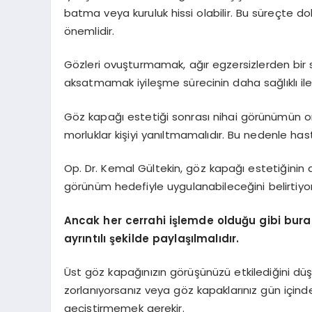
batma veya kuruluk hissi olabilir. Bu süreçte d
önemlidir.
Gözleri ovuşturmamak, ağır egzersizlerden bir
aksatmamak iyileşme sürecinin daha sağlıklı ile
Göz kapağı estetiği sonrası nihai görünümün orta
morluklar kişiyi yanıltmamalıdır. Bu nedenle has
Op. Dr. Kemal Gültekin, göz kapağı estetiğini
görünüm hedefiyle uygulanabileceğini belirtiyor
Ancak her cerrahi işlemde olduğu gibi burad
ayrıntılı şekilde paylaşılmalıdır.
Üst göz kapağınızın görüşünüzü etkilediğini dü
zorlanıyorsanız veya göz kapaklarınız gün içind
geçiştirmemek gerekir.