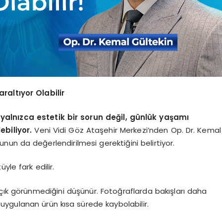
raltıyor Olabilir
yalnızca estetik bir sorun değil, günlük yaşamı
ebiliyor.
Veni Vidi Göz Ataşehir Merkezi’nden Op. Dr. Kemal
un da değerlendirilmesi gerektiğini belirtiyor.
e fark edilir.
açık görünmediğini düşünür. Fotoğraflarda bakışları daha
uygulanan ürün kısa sürede kaybolabilir.