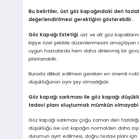
Bu belirtiler, üst göz kapağındaki deri fazl
değerlendirilmesi gerektiğini gösterebilir.
Göz Kapağı Estetiği
, üst ve alt göz kapaklar
kişiye özel şekilde düzenlenmesini amaçlayan cer
uygun hastalarda hem daha dinlenmiş bir görü
planlanabilir.
Burada dikkat edilmesi gereken en önemli nokta
düşüklüğünün aynı şey olmadığıdır.
Göz kapağı sarkması ile göz kapağı düşükl
tedavi planı oluşturmak mümkün olmayabili
Göz kapağı sarkması çoğu zaman deri fazlalığı, 
düşüklüğü ise üst kapağın normalden daha aşağıd
durumun ayırt edilmesi, doğru tedavi planı için