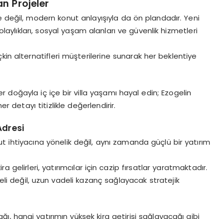
an Projeler
 değil, modern konut anlayışıyla da ön plandadır. Yeni
olaylıkları, sosyal yaşam alanları ve güvenlik hizmetleri
kin alternatifleri müşterilerine sunarak her beklentiye
r doğayla iç içe bir villa yaşamı hayal edin; Ezogelin
detayı titizlikle değerlendirir.
Adresi
ihtiyacına yönelik değil, aynı zamanda güçlü bir yatırım
a gelirleri, yatırımcılar için cazip fırsatlar yaratmaktadır.
deli değil, uzun vadeli kazanç sağlayacak stratejik
, hangi yatırımın yüksek kira getirisi sağlayacağı gibi