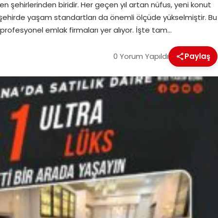
işen şehirlerinden biridir. Her geçen yıl artan nüfus, yeni konut
te şehirde yaşam standartları da önemli ölçüde yükselmiştir. Bu
profesyonel emlak firmaları yer alıyor. İşte tam…
0 Yorum Yapıldı
Paylaş