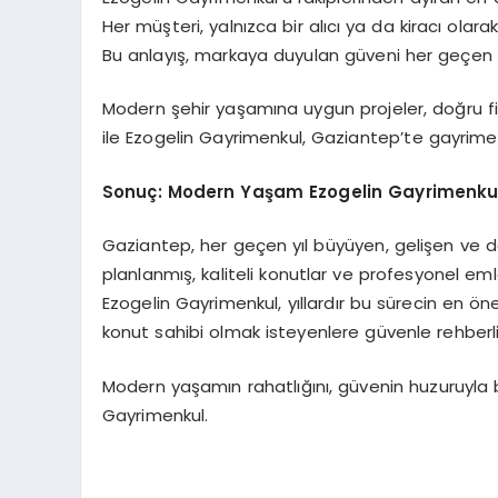
Her müşteri, yalnızca bir alıcı ya da kiracı olarak
Bu anlayış, markaya duyulan güveni her geçen g
Modern şehir yaşamına uygun projeler, doğru fi
ile Ezogelin Gayrimenkul, Gaziantep’te gayrime
Sonuç: Modern Yaşam Ezogelin Gayrimenkul i
Gaziantep, her geçen yıl büyüyen, gelişen ve 
planlanmış, kaliteli konutlar ve profesyonel eml
Ezogelin Gayrimenkul, yıllardır bu sürecin en ö
konut sahibi olmak isteyenlere güvenle rehberli
Modern yaşamın rahatlığını, güvenin huzuruyla bi
Gayrimenkul.