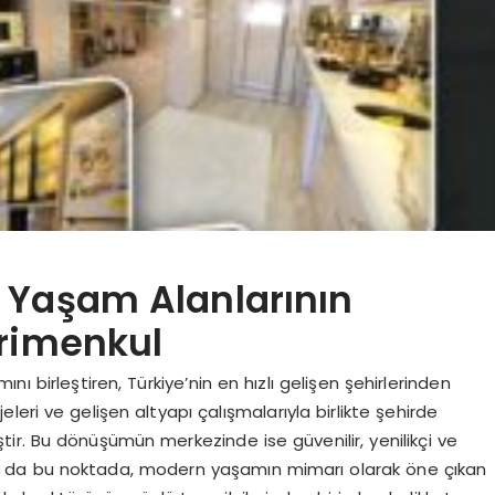
 Yaşam Alanlarının
yrimenkul
ı birleştiren, Türkiye’nin en hızlı gelişen şehirlerinden
jeleri ve gelişen altyapı çalışmalarıyla birlikte şehirde
ir. Bu dönüşümün merkezinde ise güvenilir, yenilikçi ve
tam da bu noktada, modern yaşamın mimarı olarak öne çıkan