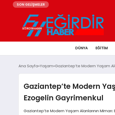
SON GELİŞMELER
DÜNYA
EĞITIM
Ana Sayfa
Yaşam
Gaziantep’te Modern Yaşam Alan
Gaziantep’te Modern Yaş
Ezogelin Gayrimenkul
Gaziantep’te Modern Yaşam Alanlarının Mimarı: 