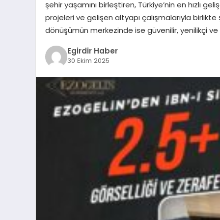
şehir yaşamını birleştiren, Türkiye’nin en hızlı gel
projeleri ve gelişen altyapı çalışmalarıyla birlik
dönüşümün merkezinde ise güvenilir, yenilikçi ve 
Egirdir Haber
30 Ekim 2025