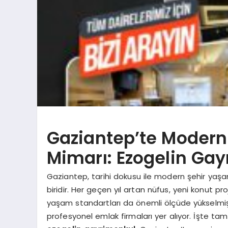
Gaziantep’te Modern
Mimarı: Ezogelin Ga
Gaziantep, tarihi dokusu ile modern şehir yaşamın
biridir. Her geçen yıl artan nüfus, yeni konut pro
yaşam standartları da önemli ölçüde yükselmişt
profesyonel emlak firmaları yer alıyor. İşte 