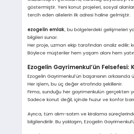
göstermiştir. Yeni konut projeleri, sosyal alan
tercih eden ailelerin ilk adresi haline gelmiştir.
ezogelin emlak
, bu bölgelerdeki gelişmeleri y
bilgileri sunar.
Her proje, uzman ekip tarafından analiz edilir; 
Böylece müşteriler hem yaşam alanı hem yatırı
Ezogelin Gayrimenkul’ün Felsefesi:
Ezogelin Gayrimenkul’ün başarısının arkasında ü
Her işlem, bu üç değer etrafında şekillenir.
Firma, sunduğu her gayrimenkulün gerçekten ya
Sadece konut değil, içinde huzur ve konfor barı
Ayrıca, tüm alım-satım ve kiralama süreçlerinde
bilgilendirilir. Bu yaklaşım, Ezogelin Gayrimenk