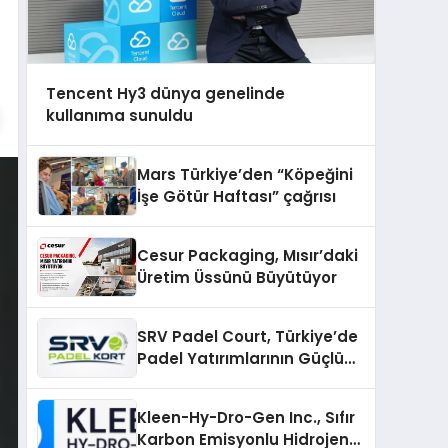
Tencent Hy3 dünya genelinde
kullanıma sunuldu
Mars Türkiye’den “Köpeğini
İşe Götür Haftası” çağrısı
Cesur Packaging, Mısır’daki
Üretim Üssünü Büyütüyor
SRV Padel Court, Türkiye’de
Padel Yatırımlarının Güçlü
Markası Olmayı Sürdürüyor
Kleen-Hy-Dro-Gen Inc., Sıfır
Karbon Emisyonlu Hidrojen