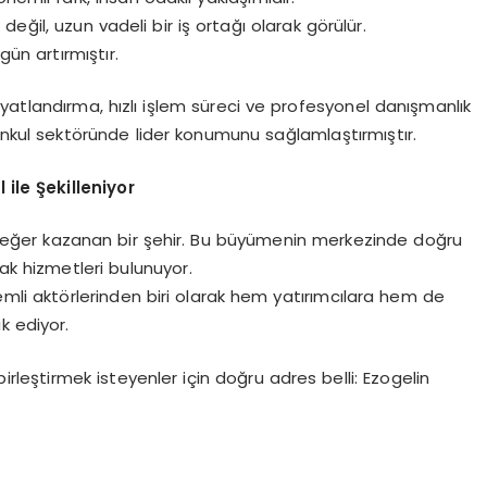
 değil, uzun vadeli bir iş ortağı olarak görülür.
ün artırmıştır.
yatlandırma, hızlı işlem süreci ve profesyonel danışmanlık
nkul sektöründe lider konumunu sağlamlaştırmıştır.
le Şekilleniyor
değer kazanan bir şehir. Bu büyümenin merkezinde doğru
ak hizmetleri bulunuyor.
nemli aktörlerinden biri olarak hem yatırımcılara hem de
k ediyor.
rleştirmek isteyenler için doğru adres belli: Ezogelin