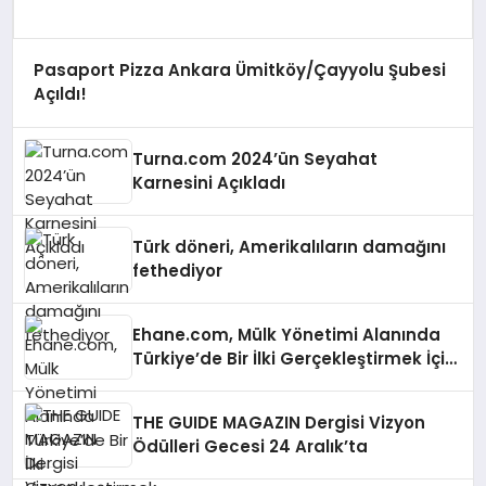
Pasaport Pizza Ankara Ümitköy/Çayyolu Şubesi
Açıldı!
Turna.com 2024’ün Seyahat
Karnesini Açıkladı
Türk döneri, Amerikalıların damağını
fethediyor
Ehane.com, Mülk Yönetimi Alanında
Türkiye’de Bir İlki Gerçekleştirmek İçin
Yayında
THE GUIDE MAGAZIN Dergisi Vizyon
Ödülleri Gecesi 24 Aralık’ta