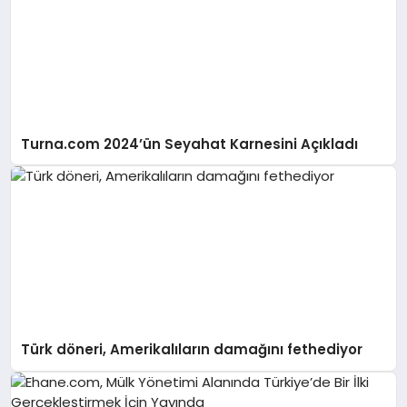
Turna.com 2024’ün Seyahat Karnesini Açıkladı
Türk döneri, Amerikalıların damağını fethediyor