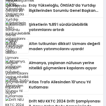
Eray Yükseloğlu, ÖNSİAD’da Yurtdışı
İlişkilerinden Sorumlu Genel Başkan
Yardımcısı Oldu
Şirketlerin %85’i sürdürülebilirlik
yatırımlarını artırdı
Altın tutkunları dikkat! Uzmanı değerli
maden yatırımcılarını uyardı!
Almanya, yaşlanan nüfusun yerine
nitelikli göçmenlere kapılarını açıyor
Atlas Trafo Ailesinden 10’uncu Yıl
Kutlaması
Drift NEU KKTC 2024 Drift Şampiyonası