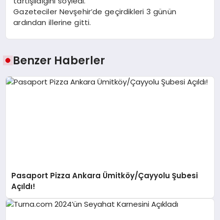
tartışıldığını söyledi.
Gazeteciler Nevşehir’de geçirdikleri 3 günün
ardından illerine gitti.
Benzer Haberler
Pasaport Pizza Ankara Ümitköy/Çayyolu Şubesi
Açıldı!