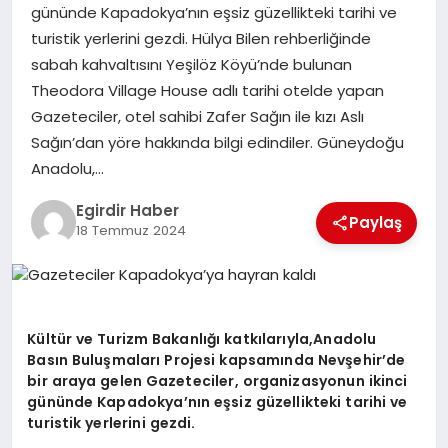
gününde Kapadokya’nın eşsiz güzellikteki tarihi ve
turistik yerlerini gezdi. Hülya Bilen rehberliğinde
SPOR
sabah kahvaltısını Yeşilöz Köyü’nde bulunan
Theodora Village House adlı tarihi otelde yapan
TEKNOLOJI
Gazeteciler, otel sahibi Zafer Sağın ile kızı Aslı
Sağın’dan yöre hakkında bilgi edindiler. Güneydoğu
YAŞAM
Anadolu,…
Egirdir Haber
Paylaş
18 Temmuz 2024
Kültür ve Turizm Bakanlığı katkılarıyla,Anadolu
Basın Buluşmaları Projesi kapsamında Nevşehir’de
bir araya gelen Gazeteciler, organizasyonun ikinci
gününde Kapadokya’nın eşsiz güzellikteki tarihi ve
turistik yerlerini gezdi.