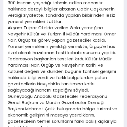
300 insanın yaşadığı tahmin edilen manastır
hakkında detaylı bilgiler aktaran Cabir Coşkuner’in
verdiği ziyafette, tandırda yapılan birbirinden leziz
yöresel yemekleri tattılar.
Akşam Tulpar Otelde verilen Gala yemeğine
Nevşehir Kültür ve Turizm İl Müdür Yardımcısı Ömer
Nair, Ürgüp’te görev yapan gazeteciler katıldı.
Yöresel yemeklerin yenildiği yemekte, Ürgüp’e has
özel olarak hazırlanan testi kebabı sunumu yapıldı.
Federasyon başkanları testileri kırdı. Kültür Müdür
Yardımcısı Nair, Ürgüp ve Nevşehir’in tarihi ve
kültürel değerli ve dünden bugüne tarihsel gelişimi
hakkında bilgi verdi ve farklı bölgelerden gelen
gazetecilerin Nevşehir’in tanıtımına katkı
sağlayacağı inancını taşıdığını söyledi.
Güneydoğu Anadolu Gazeteciler Federasyonu
Genel Başkanı ve Mardin Gazeteciler Derneği
Başkanı Mehmet Çelik; buluşmada bölge turizmi ve
ekonomik gelişimini masaya yatırdıklarını,
gazetecilerin temel sorunlarını farklı bakış açılarıyla