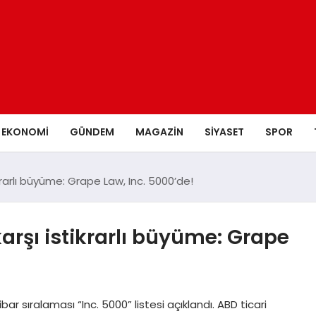
EKONOMI
GÜNDEM
MAGAZIN
SIYASET
SPOR
ikrarlı büyüme: Grape Law, Inc. 5000’de!
karşı istikrarlı büyüme: Grape
bar sıralaması “Inc. 5000” listesi açıklandı. ABD ticari