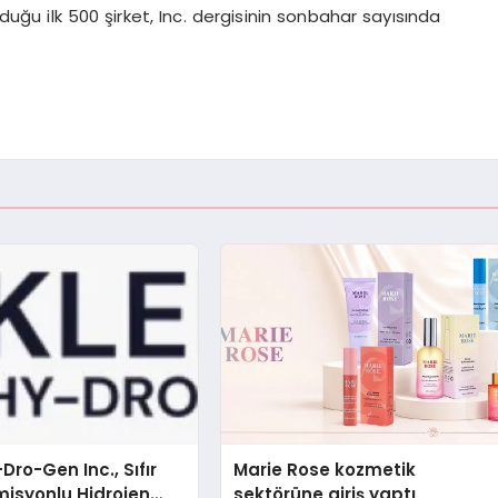
ğu ilk 500 şirket, Inc. dergisinin sonbahar sayısında
Dro-Gen Inc., Sıfır
Marie Rose kozmetik
isyonlu Hidrojen
sektörüne giriş yaptı