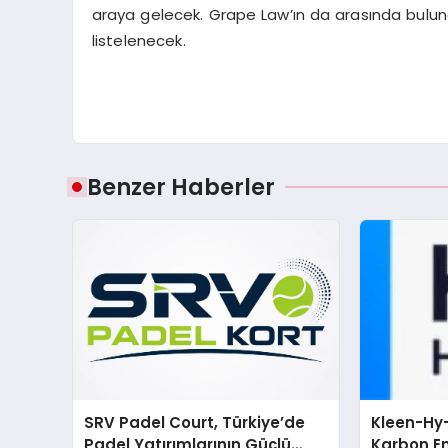
araya gelecek. Grape Law’ın da arasında bulundu
listelenecek.
Benzer Haberler
SRV Padel Court, Türkiye’de
Kleen-Hy-
Padel Yatırımlarının Güçlü
Karbon Em