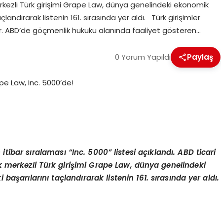
ezli Türk girişimi Grape Law, dünya genelindeki ekonomik
açlandırarak listenin 161. sırasında yer aldı. Türk girişimler
r. ABD’de göçmenlik hukuku alanında faaliyet gösteren…
0 Yorum Yapıldı
Paylaş
n itibar sıralaması “
Inc. 5000
” listesi açıklandı. ABD ticari
merkezli Türk giriş
imi Grape Law, d
ünya genelindeki
başarılarını taçlandırarak listenin 161. sırasında yer aldı.