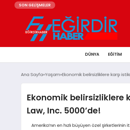
SON GELİŞMELER
DÜNYA
EĞITIM
Ana Sayfa
Yaşam
Ekonomik belirsizliklere karşı ist
Ekonomik belirsizliklere 
Law, Inc. 5000’de!
Amerika’nın en hızlı büyüyen özel şirketlerinin iti