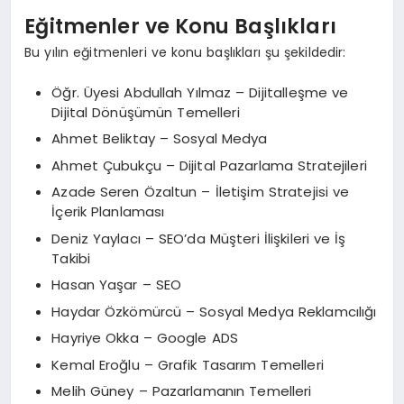
Eğitmenler ve Konu Başlıkları
Bu yılın eğitmenleri ve konu başlıkları şu şekildedir:
Öğr. Üyesi Abdullah Yılmaz – Dijitalleşme ve
Dijital Dönüşümün Temelleri
Ahmet Beliktay – Sosyal Medya
Ahmet Çubukçu – Dijital Pazarlama Stratejileri
Azade Seren Özaltun – İletişim Stratejisi ve
İçerik Planlaması
Deniz Yaylacı – SEO’da Müşteri İlişkileri ve İş
Takibi
Hasan Yaşar – SEO
Haydar Özkömürcü – Sosyal Medya Reklamcılığı
Hayriye Okka – Google ADS
Kemal Eroğlu – Grafik Tasarım Temelleri
Melih Güney – Pazarlamanın Temelleri