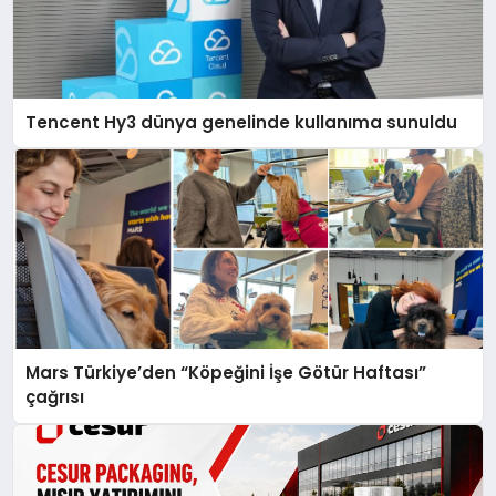
Tencent Hy3 dünya genelinde kullanıma sunuldu
Mars Türkiye’den “Köpeğini İşe Götür Haftası”
çağrısı