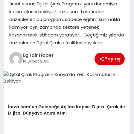
fırsat sunan Dijital Çırak Programı, yeni dönemiyle
katılımcılarını bekliyor! İmza.com tarafından
SPOR
düzenlenen bu program, sadece eğitim sunmakla
kalmıyor; aynı zamanda sektöre yetenek
TEKNOLOJI
kazandırarak istihdam yaratıyor. Geçtiğimiz yıllarda
düzenlenen Dijital Çırak etkinlikleri büyük bir…
YAŞAM
Egirdir Haber
Paylaş
19 Şubat 2025
İmza.com’un Geleceğe Açılan Kapısı: Dijital Çırak ile
Dijital Dünyaya Adım Atın!