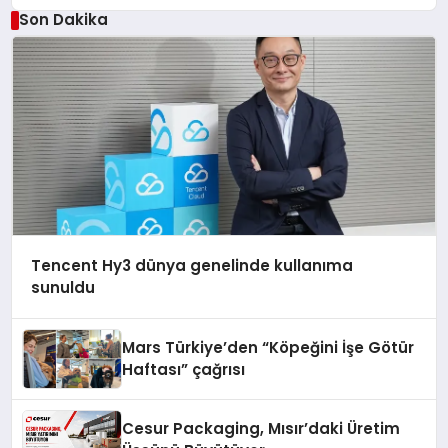
Son Dakika
Tencent Hy3 dünya genelinde kullanıma
sunuldu
Mars Türkiye’den “Köpeğini İşe Götür
Haftası” çağrısı
Cesur Packaging, Mısır’daki Üretim