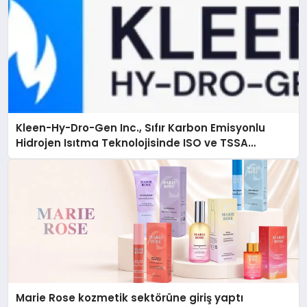
Kleen-Hy-Dro-Gen Inc., Sıfır Karbon Emisyonlu
Hidrojen Isıtma Teknolojisinde ISO ve TSSA
Düzenleyici Onaylarını Aldı
Marie Rose kozmetik sektörüne giriş yaptı