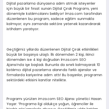
Dijital pazarlama dünyasına adım atmak isteyenler
için büyük bir fırsat sunan Dijital Çırak Programı, yeni
dönemiyle katılımcılarını bekliyor! İmza.com tarafından
düzenlenen bu program, sadece eğitim sunmakla
kalmıyor; aynı zamanda sektöre yetenek kazandırarak
istihdam yaratıyor.
Geçtiğimiz yıllarda düzenlenen Dijital Çırak etkinlikleri
büyük bir başarıya ulaştı. İlk dönemden 2 kişi, ikinci
dönemden ise 4 kişi doğrudan İmza.com SEO
Ajansı’nda işe başladı. Bununla da sınırlı kalmayarak 10
katılımcı dijital pazarlama alanında farklı ajanslar ve
firmalarda kariyerine adım attı! Bu başarılar, programın
sektördeki etkisini kanıtlar nitelikte.
Programı yürüten imza.com SEO Ajansı yönetici Hasan
Yaşar: “Programa ilgi oldukça yoğun, öğrenciler ile