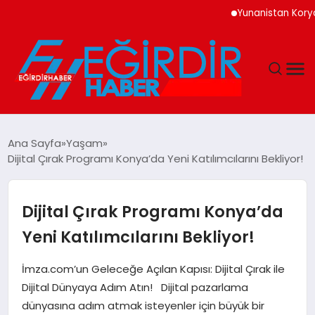
Yunanistan Korydallos
DÜNYA
Ana Sayfa
Yaşam
Dijital Çırak Programı Konya’da Yeni Katılımcılarını Bekliyor!
EĞITIM
EKONOMI
Dijital Çırak Programı Konya’da
Yeni Katılımcılarını Bekliyor!
GÜNDEM
İmza.com’un Geleceğe Açılan Kapısı: Dijital Çırak ile
MAGAZIN
Dijital Dünyaya Adım Atın! Dijital pazarlama
dünyasına adım atmak isteyenler için büyük bir
SIYASET