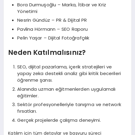
Bora Durmuşoğlu – Marka, İtibar ve Kriz
Yönetimi
Nesrin Gündüz – PR & Dijital PR
Pavlina Hörmann – SEO Raporu
Pelin Yaşar – Dijital Fotoğrafçılık
Neden Katılmalısınız?
SEO, dijital pazarlama, içerik stratejileri ve
yapay zeka destekli analiz gibi kritik becerileri
öğrenme şansı.
Alanında uzman eğitmenlerden uygulamalı
eğitimler.
Sektör profesyonelleriyle tanışma ve network
fırsatları.
Gerçek projelerde çalışma deneyimi.
Katılım için tüm detaylar ve başvuru süreci