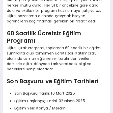
birebir görüşmelerle alıyoruz. Geçtiğimiz yılda katılan
herkes mutlu ayrıldı. Her yıl bir öncekine göre daha
dolu ve eksiksiz bir program hazırlamaya çalışıyoruz.
Dijital pazarlama alanında çalışmak isteyen
öğrencilerin kaçırmaması gereken bir fırsat.” dedi.
60 Saatlik Ücretsiz Eğitim
Programı
Dijital Çırak Programı, toplamda 60 saatlik bir eğitim
sunmakta olup tamamen ücretsizdir. Katılımcılar,
alanında uzman eğitmenler tarafından verilen
derslerle dijital dünyada fark yaratacak bilgi ve
becerilere sahip olacaklar.
Son Başvuru ve Eğitim Tarihleri
Son Başvuru Tarihi: 16 Mart 2025
Eğitim Başlangıç Tarihi: 02 Nisan 2025
Eğitim Yeri: Konya / Meram