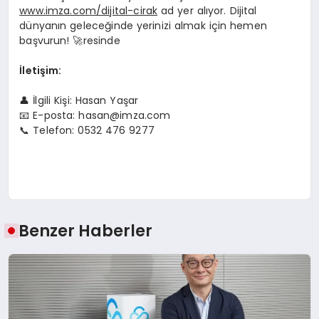
www.imza.com/dijital-cirak
ad yer alıyor. Dijital
dünyanın geleceğinde yerinizi almak için hemen
başvurun! 🚀resinde
İletişim:
👤 İlgili Kişi: Hasan Yaşar
📧 E-posta:
hasan@imza.com
📞 Telefon: 0532 476 9277
Benzer Haberler