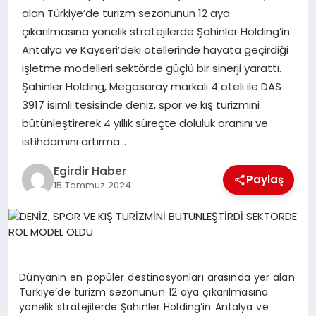
alan Türkiye’de turizm sezonunun 12 aya
çıkarılmasına yönelik stratejilerde Şahinler Holding’in
SPOR
Antalya ve Kayseri’deki otellerinde hayata geçirdiği
işletme modelleri sektörde güçlü bir sinerji yarattı.
TEKNOLOJI
Şahinler Holding, Megasaray markalı 4 oteli ile DAS
3917 isimli tesisinde deniz, spor ve kış turizmini
YAŞAM
bütünleştirerek 4 yıllık süreçte doluluk oranını ve
istihdamını artırma…
Egirdir Haber
Paylaş
15 Temmuz 2024
Dünyanın en popüler destinasyonları arasında yer alan
Türkiye’de turizm sezonunun 12 aya çıkarılmasına
yönelik stratejilerde Şahinler Holding’in Antalya ve