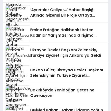
‘Ayrıntılar Geliyor…’ Haber Başlığı
Altında Gizemli Bir Proje Ortaya
Çıkıyor
Emine Erdoğan Halkbank Üreten
Kadınlar Yarışması’nda Girişimci
Kadınları Tebrik Etti
Ukrayna Devlet Başkanı Zelenskiy,
Türkiye Ziyareti İçin Ankara’ya Geldi
Bakan Güler, Ukrayna Devlet Başkanı
Zelenskiy’nin Türkiye Ziyareti
Kapsamında Umerov ile Görüştü
Bakırköy’de Yenidoğan Çetesine
Operasyon
Dışişleri Bakanı Hakan Fidan’ın Yoğun