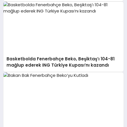
Basketbolda Fenerbahçe Beko, Beşiktaş’ı 104-81
mağlup ederek ING Türkiye Kupası’nı kazandı