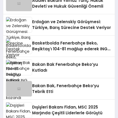
Adalet Bakanı Yılmaz Tunç: Hukuk
Devleti ve Hukuk Güvenliği Önemli
Erdoğan ve Zelenskiy Görüşmesi:
Türkiye, Barış Sürecine Destek Veriyor
Basketbolda Fenerbahçe Beko,
Beşiktaş’ı 104-81 mağlup ederek ING
Türkiye Kupası’nı kazandı
Bakan Bak Fenerbahçe Beko’yu
Kutladı
Bakan Bak, Fenerbahçe Beko’yu
Tebrik Etti
Dışişleri Bakanı Fidan, MSC 2025
Marjında Çeşitli Liderlerle Görüştü