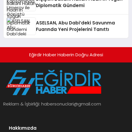
Diplomatik Gündemi
ASELSAN, Abu Dabi’deki Savunma
Fuarında Yeni Projelerini Tanıttı
Eğirdir Haber Haberin Doğru Adresi
Reklam & İşbirliği:
habersonuclari@gmail.com
Hakkımızda