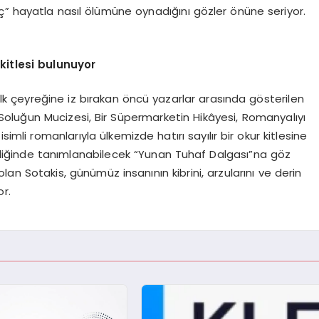
ç” hayatla nasıl ölümüne oynadığını gözler önüne seriyor.
 kitlesi bulunuyor
 ilk çeyreğine iz bırakan öncü yazarlar arasında gösterilen
 Soluğun Mucizesi, Bir Süpermarketin Hikâyesi, Romanyalıyı
li romanlarıyla ülkemizde hatırı sayılır bir okur kitlesine
teliğinde tanımlanabilecek “Yunan Tuhaf Dalgası”na göz
lan Sotakis, günümüz insanının kibrini, arzularını ve derin
or.