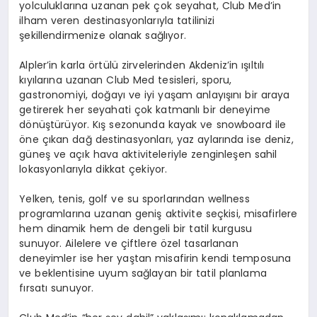
yolculuklarına uzanan pek çok seyahat, Club Med’in
ilham veren destinasyonlarıyla tatilinizi
şekillendirmenize olanak sağlıyor.
Alpler’in karla örtülü zirvelerinden Akdeniz’in ışıltılı
kıyılarına uzanan Club Med tesisleri, sporu,
gastronomiyi, doğayı ve iyi yaşam anlayışını bir araya
getirerek her seyahati çok katmanlı bir deneyime
dönüştürüyor. Kış sezonunda kayak ve snowboard ile
öne çıkan dağ destinasyonları, yaz aylarında ise deniz,
güneş ve açık hava aktiviteleriyle zenginleşen sahil
lokasyonlarıyla dikkat çekiyor.
Yelken, tenis, golf ve su sporlarından wellness
programlarına uzanan geniş aktivite seçkisi, misafirlere
hem dinamik hem de dengeli bir tatil kurgusu
sunuyor. Ailelere ve çiftlere özel tasarlanan
deneyimler ise her yaştan misafirin kendi temposuna
ve beklentisine uyum sağlayan bir tatil planlama
fırsatı sunuyor.