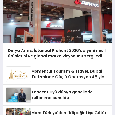
Derya Arms, İstanbul Prohunt 2026’da yeni nesil
ürünlerini ve global marka vizyonunu sergiledi
Momentur Tourism & Travel, Dubai
Turizminde Güçlü Operasyon Ağıyla
Fark Yaratıyor
Tencent Hy3 dünya genelinde
kullanıma sunuldu
Mars Türkiye’den “Köpeğini İşe Götür