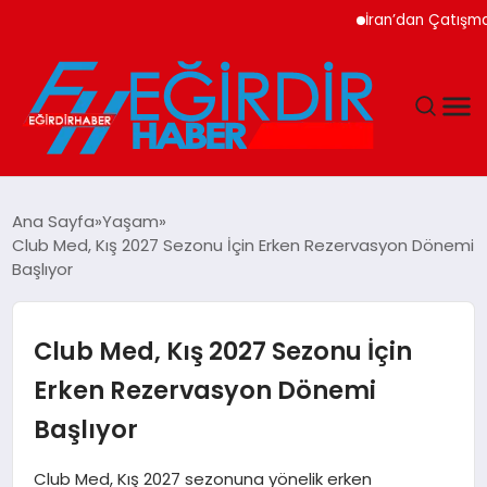
İran’dan Çatışma Uyarı
DÜNYA
Ana Sayfa
Yaşam
Club Med, Kış 2027 Sezonu İçin Erken Rezervasyon Dönemi
EĞITIM
Başlıyor
EKONOMI
Club Med, Kış 2027 Sezonu İçin
GÜNDEM
Erken Rezervasyon Dönemi
Başlıyor
MAGAZIN
Club Med, Kış 2027 sezonuna yönelik erken
SIYASET