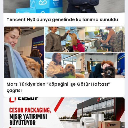
Tencent Hy3 dünya genelinde kullanıma sunuldu
Mars Türkiye’den “Köpeğini İşe Götür Haftası”
çağrısı