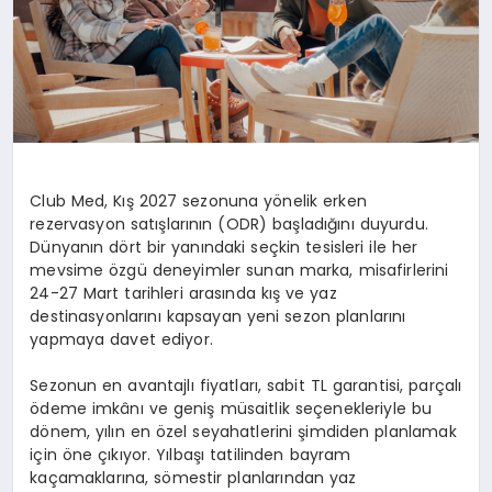
Club Med, Kış 2027 sezonuna yönelik erken
rezervasyon satışlarının (ODR) başladığını duyurdu.
Dünyanın dört bir yanındaki seçkin tesisleri ile her
mevsime özgü deneyimler sunan marka, misafirlerini
24-27 Mart tarihleri arasında kış ve yaz
destinasyonlarını kapsayan yeni sezon planlarını
yapmaya davet ediyor.
Sezonun en avantajlı fiyatları, sabit TL garantisi, parçalı
ödeme imkânı ve geniş müsaitlik seçenekleriyle bu
dönem, yılın en özel seyahatlerini şimdiden planlamak
için öne çıkıyor. Yılbaşı tatilinden bayram
kaçamaklarına, sömestir planlarından yaz