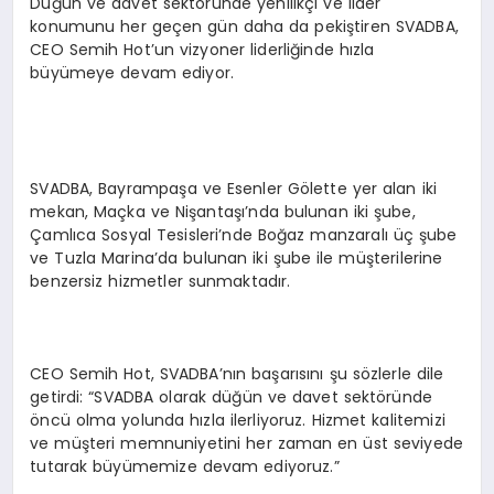
Düğün ve davet sektöründe yenilikçi ve lider
konumunu her geçen gün daha da pekiştiren SVADBA,
CEO Semih Hot’un vizyoner liderliğinde hızla
büyümeye devam ediyor.
SVADBA, Bayrampaşa ve Esenler Gölette yer alan iki
mekan, Maçka ve Nişantaşı’nda bulunan iki şube,
Çamlıca Sosyal Tesisleri’nde Boğaz manzaralı üç şube
ve Tuzla Marina’da bulunan iki şube ile müşterilerine
benzersiz hizmetler sunmaktadır.
CEO Semih Hot, SVADBA’nın başarısını şu sözlerle dile
getirdi: “SVADBA olarak düğün ve davet sektöründe
öncü olma yolunda hızla ilerliyoruz. Hizmet kalitemizi
ve müşteri memnuniyetini her zaman en üst seviyede
tutarak büyümemize devam ediyoruz.”