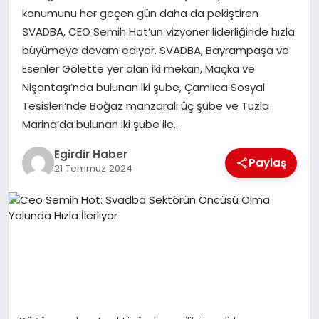
konumunu her geçen gün daha da pekiştiren
SVADBA, CEO Semih Hot’un vizyoner liderliğinde hızla
SPOR
büyümeye devam ediyor. SVADBA, Bayrampaşa ve
Esenler Gölette yer alan iki mekan, Maçka ve
TEKNOLOJI
Nişantaşı’nda bulunan iki şube, Çamlıca Sosyal
Tesisleri’nde Boğaz manzaralı üç şube ve Tuzla
YAŞAM
Marina’da bulunan iki şube ile…
Egirdir Haber
Paylaş
21 Temmuz 2024