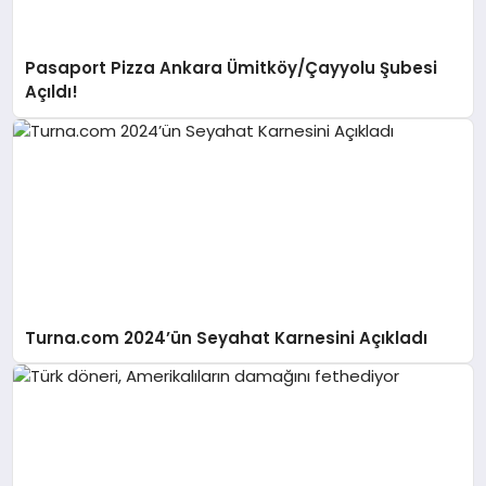
Pasaport Pizza Ankara Ümitköy/Çayyolu Şubesi
Açıldı!
Turna.com 2024’ün Seyahat Karnesini Açıkladı