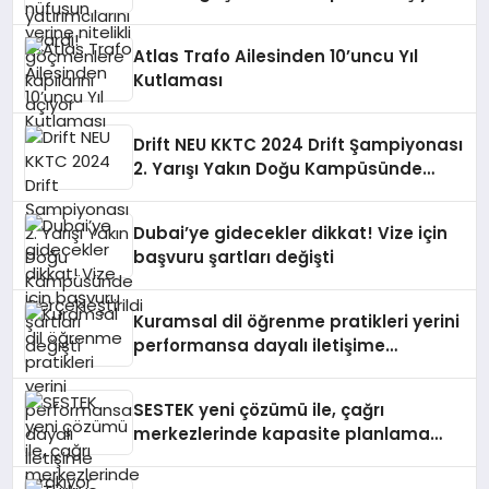
Atlas Trafo Ailesinden 10’uncu Yıl
Kutlaması
Drift NEU KKTC 2024 Drift Şampiyonası
2. Yarışı Yakın Doğu Kampüsünde
Gerçekleştirildi
Dubai’ye gidecekler dikkat! Vize için
başvuru şartları değişti
Kuramsal dil öğrenme pratikleri yerini
performansa dayalı iletişime
bırakıyor
SESTEK yeni çözümü ile, çağrı
merkezlerinde kapasite planlama
verimliliğini 4 kat artırıyor