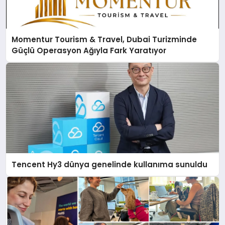
Momentur Tourism & Travel, Dubai Turizminde
Güçlü Operasyon Ağıyla Fark Yaratıyor
Tencent Hy3 dünya genelinde kullanıma sunuldu