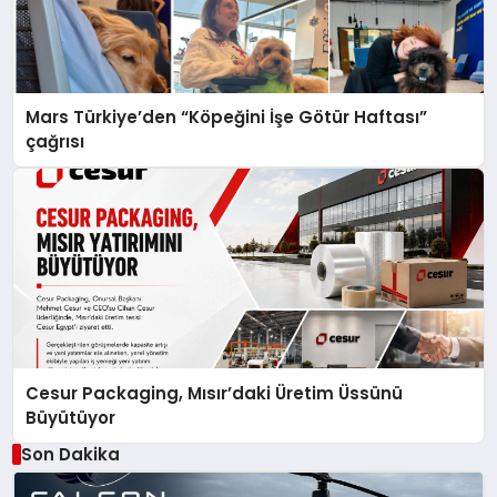
Mars Türkiye’den “Köpeğini İşe Götür Haftası”
çağrısı
Cesur Packaging, Mısır’daki Üretim Üssünü
Büyütüyor
Son Dakika