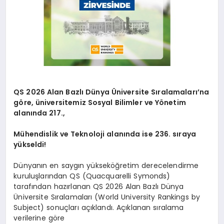
QS 2026 Alan Bazlı Dünya Üniversite Sıralamaları’na
göre, üniversitemiz Sosyal Bilimler ve Yönetim
alanında 217.,
Mühendislik ve Teknoloji alanında ise 236. sıraya
yükseldi!
Dünyanın en saygın yükseköğretim derecelendirme
kuruluşlarından QS (Quacquarelli Symonds)
tarafından hazırlanan QS 2026 Alan Bazlı Dünya
Üniversite Sıralamaları (World University Rankings by
Subject) sonuçları açıklandı. Açıklanan sıralama
verilerine göre