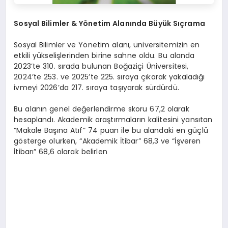
Sosyal Bilimler & Yönetim Alanında Büyük Sıçrama
Sosyal Bilimler ve Yönetim alanı, üniversitemizin en
etkili yükselişlerinden birine sahne oldu. Bu alanda
2023’te 310. sırada bulunan Boğaziçi Üniversitesi,
2024’te 253. ve 2025’te 225. sıraya çıkarak yakaladığı
ivmeyi 2026’da 217. sıraya taşıyarak sürdürdü.
Bu alanın genel değerlendirme skoru 67,2 olarak
hesaplandı. Akademik araştırmaların kalitesini yansıtan
“Makale Başına Atıf” 74 puan ile bu alandaki en güçlü
gösterge olurken, “Akademik İtibar” 68,3 ve “İşveren
İtibarı” 68,6 olarak belirlen