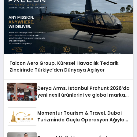
Falcon Aero Group, Küresel Havacılık Tedarik
Zincirinde Türkiye’den Dünyaya Açılıyor
Derya Arms, İstanbul Prohunt 2026’da
yeni nesil ürünlerini ve global marka
vizyonunu sergiledi
Momentur Tourism & Travel, Dubai
Turizminde Güçlü Operasyon Ağıyla
Fark Yaratıyor