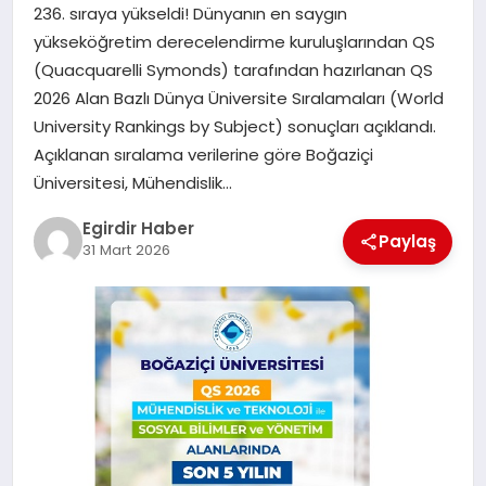
236. sıraya yükseldi! Dünyanın en saygın
yükseköğretim derecelendirme kuruluşlarından QS
SPOR
(Quacquarelli Symonds) tarafından hazırlanan QS
2026 Alan Bazlı Dünya Üniversite Sıralamaları (World
TEKNOLOJI
University Rankings by Subject) sonuçları açıklandı.
Açıklanan sıralama verilerine göre Boğaziçi
YAŞAM
Üniversitesi, Mühendislik…
Egirdir Haber
Paylaş
31 Mart 2026