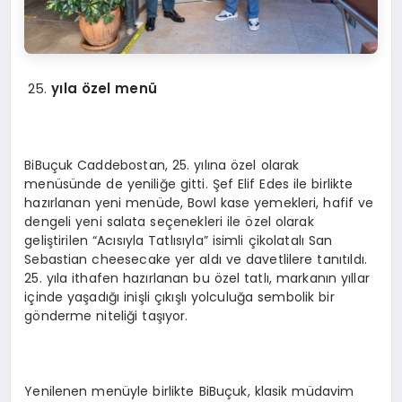
yıla özel menü
BiBuçuk Caddebostan, 25. yılına özel olarak
menüsünde de yeniliğe gitti. Şef Elif Edes ile birlikte
hazırlanan yeni menüde, Bowl kase yemekleri, hafif ve
dengeli yeni salata seçenekleri ile özel olarak
geliştirilen “Acısıyla Tatlısıyla” isimli çikolatalı San
Sebastian cheesecake yer aldı ve davetlilere tanıtıldı.
25. yıla ithafen hazırlanan bu özel tatlı, markanın yıllar
içinde yaşadığı inişli çıkışlı yolculuğa sembolik bir
gönderme niteliği taşıyor.
Yenilenen menüyle birlikte BiBuçuk, klasik müdavim