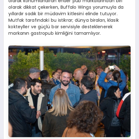
olarak konumlandıran ender pub markalarından biri
olarak dikkat çekerken, Buffalo Wings yorumuyla da
yıllardır sadık bir müdavim kitlesini elinde tutuyor.
Mutfak tarafındaki bu istikrar; dünya biraları, klasik
kokteyller ve güçlü bar servisiyle desteklenerek
markanın gastropub kimliğini tamamlıyor.