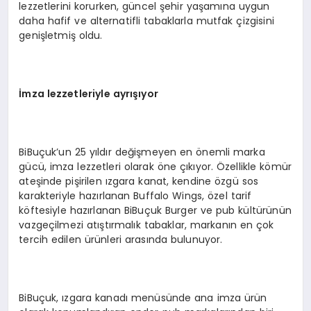
lezzetlerini korurken, güncel şehir yaşamına uygun
daha hafif ve alternatifli tabaklarla mutfak çizgisini
genişletmiş oldu.
İmza lezzetleriyle ayrışıyor
BiBuçuk’un 25 yıldır değişmeyen en önemli marka
gücü, imza lezzetleri olarak öne çıkıyor. Özellikle kömür
ateşinde pişirilen ızgara kanat, kendine özgü sos
karakteriyle hazırlanan Buffalo Wings, özel tarif
köftesiyle hazırlanan BiBuçuk Burger ve pub kültürünün
vazgeçilmezi atıştırmalık tabaklar, markanın en çok
tercih edilen ürünleri arasında bulunuyor.
BiBuçuk, ızgara kanadı menüsünde ana imza ürün