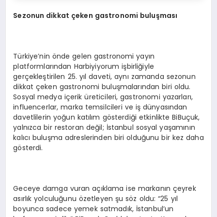
Sezonun dikkat çeken gastronomi buluşması
Türkiye’nin önde gelen gastronomi yayın
platformlarından Harbiyiyorum işbirliğiyle
gerçekleştirilen 25. yıl daveti, aynı zamanda sezonun
dikkat çeken gastronomi buluşmalarından biri oldu.
Sosyal medya içerik üreticileri, gastronomi yazarları,
influencerlar, marka temsilcileri ve iş dünyasından
davetlilerin yoğun katılım gösterdiği etkinlikte BiBuçuk,
yalnızca bir restoran değil; İstanbul sosyal yaşamının
kalıcı buluşma adreslerinden biri olduğunu bir kez daha
gösterdi.
Geceye damga vuran açıklama ise markanın çeyrek
asırlık yolculuğunu özetleyen şu söz oldu: “25 yıl
boyunca sadece yemek satmadık, İstanbul’un