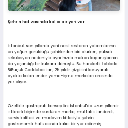
Şehrin hafızasında kalıcı bir yeri var
İstanbul, son yıllarda yeni nesil restoran yatırımlarının
en yoğun görüldüğü şehirlerden biri olurken, yüksek
sirkülasyon nedeniyle aynı hızda mekan kapanışlarının
da yaşandığı bir kulvara dönüştü. Bu hareketli tabloda
BiBuçuk Caddebostan, 25 yıldır çizgisini koruyarak
ayakta kalan ender yeme-içme markaları arasında
yer alıyor.
Özellikle gastropub konseptini İstanbul’da uzun yıllardır
istikrarlı biçimde sürdüren marka; mutfak standardı,
servis kalitesi ve müdavim kitlesiyle şehrin
gastronomik hafızasında kalıcı bir yer edinmiş