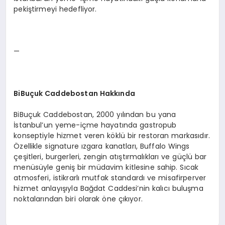
pekiştirmeyi hedefliyor.
—
BiBuçuk Caddebostan Hakkında
BiBuçuk Caddebostan, 2000 yılından bu yana
İstanbul’un yeme-içme hayatında gastropub
konseptiyle hizmet veren köklü bir restoran markasıdır.
Özellikle signature ızgara kanatları, Buffalo Wings
çeşitleri, burgerleri, zengin atıştırmalıkları ve güçlü bar
menüsüyle geniş bir müdavim kitlesine sahip. Sıcak
atmosferi, istikrarlı mutfak standardı ve misafirperver
hizmet anlayışıyla Bağdat Caddesi’nin kalıcı buluşma
noktalarından biri olarak öne çıkıyor.