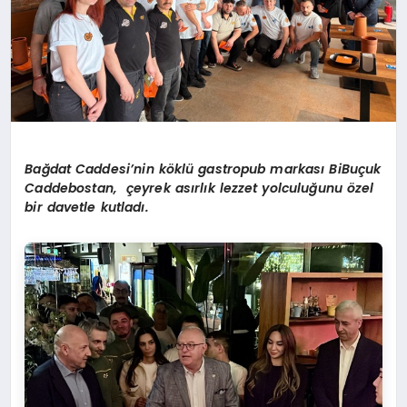
Bağdat Caddesi’nin köklü gastropub markası BiBuçuk
Caddebostan, çeyrek asırlık lezzet yolculuğunu özel
bir davetle kutladı.