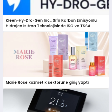
Kleen-Hy-Dro-Gen Inc., Sıfır Karbon Emisyonlu
Hidrojen Isıtma Teknolojisinde ISO ve TSSA
Düzenleyici Onaylarını Aldı
Marie Rose kozmetik sektörüne giriş yaptı