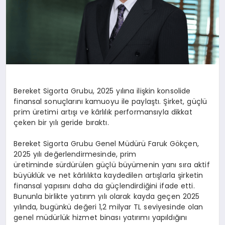
Bereket Sigorta Grubu, 2025 yılına ilişkin konsolide
finansal sonuçlarını kamuoyu ile paylaştı. Şirket, güçlü
prim üretimi artışı ve kârlılık performansıyla dikkat
çeken bir yılı geride bıraktı.
Bereket Sigorta Grubu Genel Müdürü Faruk Gökçen,
2025 yılı değerlendirmesinde, prim
üretiminde sürdürülen güçlü büyümenin yanı sıra aktif
büyüklük ve net kârlılıkta kaydedilen artışlarla şirketin
finansal yapısını daha da güçlendirdiğini ifade etti.
Bununla birlikte yatırım yılı olarak kayda geçen 2025
yılında, bugünkü değeri 1,2 milyar TL seviyesinde olan
genel müdürlük hizmet binası yatırımı yapıldığını