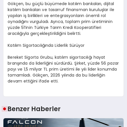
Gökçen, bu güçlü büyümede katılım bankaları, dijital
katılım bankaları ve tasarruf finansman kuruluşlar ile
yapılan iş birlikleri ve entegrasyonların önemli rol
oynadığını vurguladı. Ayrıca, toplam prim üretiminin
yüzde 51’inin Türkiye Tarım Kredi Kooperatifleri
aracılığıyla gerçekleştirildiğini belirtti.
Katılım Sigortacılığında Liderlik Sürüyor
Bereket Sigorta Grubu, katılım sigortacılığı hayat
branşında da liderliğini sürdürdü. Şirket, yüzde 56 pazar
payı ve 1,5 milyar TL prim üretimi ile yılı lider konumda
tamamladı. Gökçen, 2026 yılında da bu liderliğin
devam ettiğini ifade etti.
Benzer Haberler