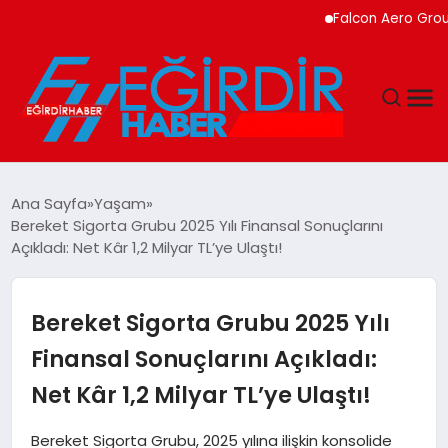
Falcon Aero Group, Küre
DÜNYA
Ana Sayfa
Yaşam
Bereket Sigorta Grubu 2025 Yılı Finansal Sonuçlarını
EĞITIM
Açıkladı: Net Kâr 1,2 Milyar TL’ye Ulaştı!
EKONOMI
Bereket Sigorta Grubu 2025 Yılı
GÜNDEM
Finansal Sonuçlarını Açıkladı:
Net Kâr 1,2 Milyar TL’ye Ulaştı!
MAGAZIN
Bereket Sigorta Grubu, 2025 yılına ilişkin konsolide
SIYASET