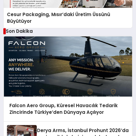
Cesur Packaging, Mısır’daki Üretim Üssünü
Büyütüyor
Son Dakika
Falcon Aero Group, Küresel Havacılık Tedarik
Zincirinde Türkiye’den Dünyaya Açılıyor
Derya Arms, İstanbul Prohunt 2026’da