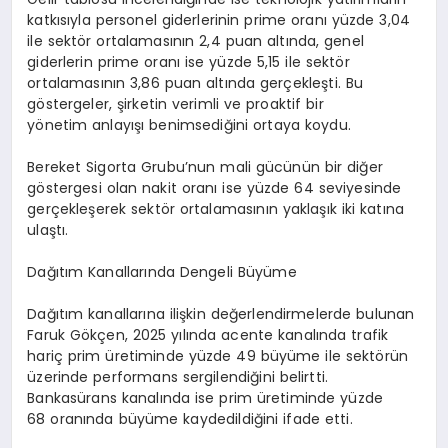
katkısıyla personel giderlerinin prime oranı yüzde 3,04
ile sektör ortalamasının 2,4 puan altında, genel
giderlerin prime oranı ise yüzde 5,15 ile sektör
ortalamasının 3,86 puan altında gerçekleşti. Bu
göstergeler, şirketin verimli ve proaktif bir
yönetim anlayışı benimsediğini ortaya koydu.
Bereket Sigorta Grubu’nun mali gücünün bir diğer
göstergesi olan nakit oranı ise yüzde 64 seviyesinde
gerçekleşerek sektör ortalamasının yaklaşık iki katına
ulaştı.
Dağıtım Kanallarında Dengeli Büyüme
Dağıtım kanallarına ilişkin değerlendirmelerde bulunan
Faruk Gökçen, 2025 yılında acente kanalında trafik
hariç prim üretiminde yüzde 49 büyüme ile sektörün
üzerinde performans sergilendiğini belirtti.
Bankasürans kanalında ise prim üretiminde yüzde
68 oranında büyüme kaydedildiğini ifade etti.