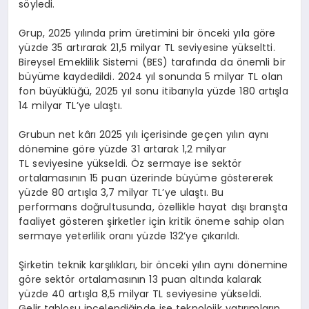
söyledi.
Grup, 2025 yılında prim üretimini bir önceki yıla göre
yüzde 35 artırarak 21,5 milyar TL seviyesine yükseltti.
Bireysel Emeklilik Sistemi (BES) tarafında da önemli bir
büyüme kaydedildi. 2024 yıl sonunda 5 milyar TL olan
fon büyüklüğü, 2025 yıl sonu itibarıyla yüzde 180 artışla
14 milyar TL’ye ulaştı.
Grubun net kârı 2025 yılı içerisinde geçen yılın aynı
dönemine göre yüzde 31 artarak 1,2 milyar
TL seviyesine yükseldi. Öz sermaye ise sektör
ortalamasının 15 puan üzerinde büyüme göstererek
yüzde 80 artışla 3,7 milyar TL’ye ulaştı. Bu
performans doğrultusunda, özellikle hayat dışı branşta
faaliyet gösteren şirketler için kritik öneme sahip olan
sermaye yeterlilik oranı yüzde 132’ye çıkarıldı.
Şirketin teknik karşılıkları, bir önceki yılın aynı dönemine
göre sektör ortalamasının 13 puan altında kalarak
yüzde 40 artışla 8,5 milyar TL seviyesine yükseldi.
Gelir tablosu incelendiğinde ise teknolojik yatırımların