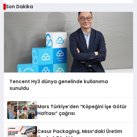
Son Dakika
Tencent Hy3 dünya genelinde kullanıma
sunuldu
Mars Türkiye’den “Köpeğini İşe Götür
Haftası” çağrısı
Cesur Packaging, Mısır’daki Üretim