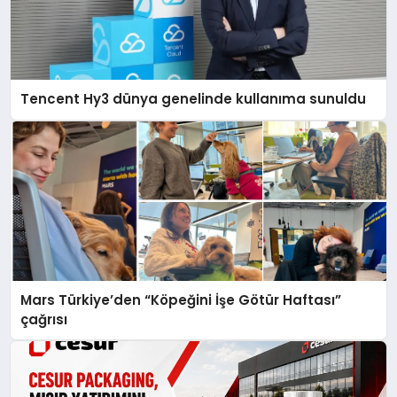
Tencent Hy3 dünya genelinde kullanıma sunuldu
Mars Türkiye’den “Köpeğini İşe Götür Haftası”
çağrısı