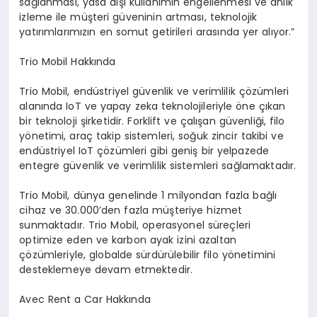
sağlanması, yasa dışı kullanımın engellenmesi ve anlık
izleme ile müşteri güveninin artması, teknolojik
yatırımlarımızın en somut getirileri arasında yer alıyor.”
Trio Mobil Hakkında
Trio Mobil, endüstriyel güvenlik ve verimlilik çözümleri
alanında IoT ve yapay zeka teknolojileriyle öne çıkan
bir teknoloji şirketidir. Forklift ve çalışan güvenliği, filo
yönetimi, araç takip sistemleri, soğuk zincir takibi ve
endüstriyel IoT çözümleri gibi geniş bir yelpazede
entegre güvenlik ve verimlilik sistemleri sağlamaktadır.
Trio Mobil, dünya genelinde 1 milyondan fazla bağlı
cihaz ve 30.000’den fazla müşteriye hizmet
sunmaktadır. Trio Mobil, operasyonel süreçleri
optimize eden ve karbon ayak izini azaltan
çözümleriyle, globalde sürdürülebilir filo yönetimini
desteklemeye devam etmektedir.
Avec Rent a Car Hakkında