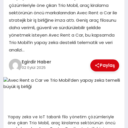
çözümleriyle öne çıkan Trio Mobil, araç kiralama
sektörünün öncü markalarından Avec Rent a Car ile
SPOR
stratejik bir iş birliğine imza attı. Geniş araç filosunu
daha verimli, güvenli ve sürdürülebilir şekilde
TEKNOLOJI
yönetmek isteyen Avec Rent a Car, bu kapsamda
Trio Mobil’in yapay zeka destekli telematik ve veri
YAŞAM
analizi…
Egirdir Haber
Paylaş
02 Eylül 2025
Yapay zeka ve IoT tabanlı filo yönetim çözümleriyle
öne çıkan Trio Mobil, araç kiralama sektörünün öncü