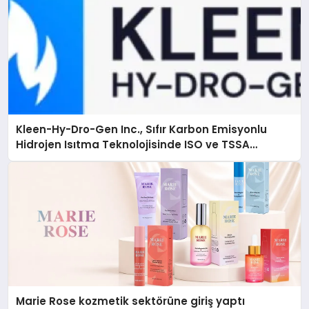
Kleen-Hy-Dro-Gen Inc., Sıfır Karbon Emisyonlu
Hidrojen Isıtma Teknolojisinde ISO ve TSSA
Düzenleyici Onaylarını Aldı
Marie Rose kozmetik sektörüne giriş yaptı