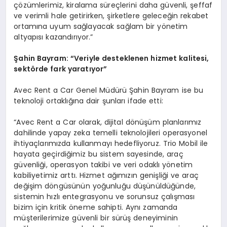
çözümlerimiz, kiralama süreçlerini daha güvenli, şeffaf
ve verimli hale getirirken, şirketlere geleceğin rekabet
ortamına uyum sağlayacak sağlam bir yönetim
altyapısı kazandırıyor.”
Şahin Bayram:
“
Veriyle desteklenen hizmet kalitesi,
sekt
ö
rde fark yaratıyor”
Avec Rent a Car Genel Müdürü Şahin Bayram ise bu
teknoloji ortaklığına dair şunları ifade etti:
“Avec Rent a Car olarak, dijital dönüşüm planlarımız
dahilinde yapay zeka temelli teknolojileri operasyonel
ihtiyaçlarımızda kullanmayı hedefliyoruz. Trio Mobil ile
hayata geçirdiğimiz bu sistem sayesinde, araç
güvenliği, operasyon takibi ve veri odaklı yönetim
kabiliyetimiz arttı. Hizmet ağımızın genişliği ve araç
değişim döngüsünün yoğunluğu düşünüldüğünde,
sistemin hızlı entegrasyonu ve sorunsuz çalışması
bizim için kritik öneme sahipti. Aynı zamanda
müşterilerimize güvenli bir sürüş deneyiminin