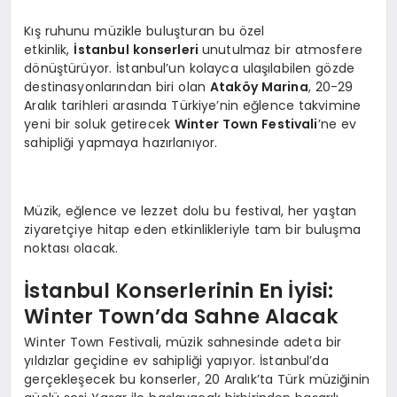
Kış ruhunu müzikle buluşturan bu özel
etkinlik,
İstanbul konserleri
unutulmaz bir atmosfere
dönüştürüyor. İstanbul’un kolayca ulaşılabilen gözde
destinasyonlarından biri olan
Ataköy Marina
, 20-29
Aralık tarihleri arasında Türkiye’nin eğlence takvimine
yeni bir soluk getirecek
Winter Town Festivali
’ne ev
sahipliği yapmaya hazırlanıyor.
Müzik, eğlence ve lezzet dolu bu festival, her yaştan
ziyaretçiye hitap eden etkinlikleriyle tam bir buluşma
noktası olacak.
İstanbul Konserlerinin En İyisi:
Winter Town’da Sahne Alacak
Winter Town Festivali, müzik sahnesinde adeta bir
yıldızlar geçidine ev sahipliği yapıyor. İstanbul’da
gerçekleşecek bu konserler, 20 Aralık’ta Türk müziğinin