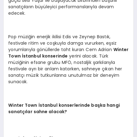
güçlü sesi Yaşar ile başlayacak birbirinden başarılı
sanatçıların büyüleyici performanslarıyla devam
edecek.
Pop müziğin enerjik ikilisi Edis ve Zeynep Bastık,
festivale ritim ve coşkuyla damga vururken, eşsiz
yorumlarıyla gönüllerde taht kuran Cem Adrian
Winter
Town İstanbul
konserinde
yerini alacak. Türk
müziğinin efsane grubu MFÖ, nostaljik şarkılarıyla
festivale ayrı bir anlam katarken, sahneye çıkan her
sanatçı müzik tutkunlarına unutulmaz bir deneyim
sunacak.
Winter Town İstanbul konserlerinde başka hangi
sanatçılar sahne alacak?