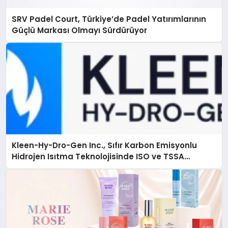
SRV Padel Court, Türkiye’de Padel Yatırımlarının
Güçlü Markası Olmayı Sürdürüyor
Kleen-Hy-Dro-Gen Inc., Sıfır Karbon Emisyonlu
Hidrojen Isıtma Teknolojisinde ISO ve TSSA
Düzenleyici Onaylarını Aldı