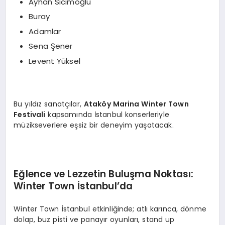
Ayhan Sicimoğlu
Buray
Adamlar
Sena Şener
Levent Yüksel
Bu yıldız sanatçılar,
Ataköy Marina Winter Town
Festivali
kapsamında İstanbul konserleriyle
müzikseverlere eşsiz bir deneyim yaşatacak.
Eğlence ve Lezzetin Buluşma Noktası:
Winter Town İstanbul’da
Winter Town İstanbul etkinliğinde; atlı karınca, dönme
dolap, buz pisti ve panayır oyunları, stand up