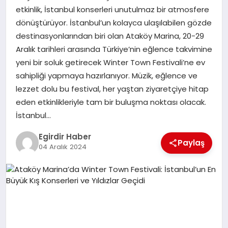
etkinlik, İstanbul konserleri unutulmaz bir atmosfere
dönüştürüyor. İstanbul’un kolayca ulaşılabilen gözde
SPOR
destinasyonlarından biri olan Ataköy Marina, 20-29
Aralık tarihleri arasında Türkiye’nin eğlence takvimine
TEKNOLOJI
yeni bir soluk getirecek Winter Town Festivali’ne ev
sahipliği yapmaya hazırlanıyor. Müzik, eğlence ve
YAŞAM
lezzet dolu bu festival, her yaştan ziyaretçiye hitap
eden etkinlikleriyle tam bir buluşma noktası olacak.
İstanbul…
Egirdir Haber
Paylaş
04 Aralık 2024