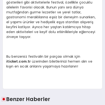
gösterileri gibi aktivitelerle festival, özellikle çocuklu
ailelerin favorisi olacak. Bunun yanı sıra dünya
mutfağından gurme lezzetler ve yerel tatlar,
gastronomi meraklılarına eşsiz bir deneyim sunarken,
el yapımı ürünler ve hediyelik eşya stantları alışveriş
keyfini katlıyor. Ayrıca her yaştan katılımcıya hitap
eden aktiviteleri ve keyif dolu etkinlikleriyle eğlenceyi
zirveye taşıyor.
Bu benzersiz festivalin bir parçası olmak için
iticket.com.tr
üzerinden biletlerinizi hemen alın ve
kışın en sıcak anlarını yaşamaya hazırlanın!
Benzer Haberler