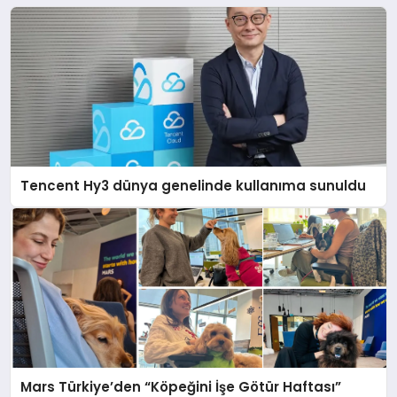
Tencent Hy3 dünya genelinde kullanıma sunuldu
Mars Türkiye’den “Köpeğini İşe Götür Haftası”