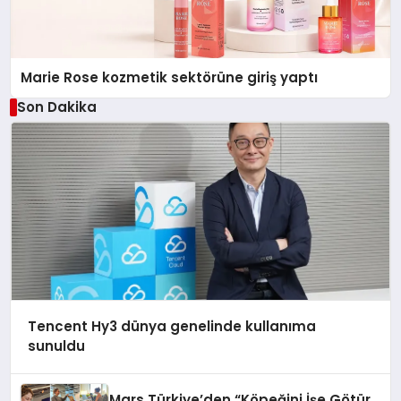
Marie Rose kozmetik sektörüne giriş yaptı
Son Dakika
Tencent Hy3 dünya genelinde kullanıma
sunuldu
Mars Türkiye’den “Köpeğini İşe Götür