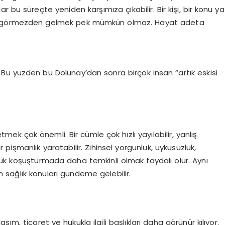
 bu süreçte yeniden karşımıza çıkabilir. Bir kişi, bir konu ya
ez görmezden gelmek pek mümkün olmaz. Hayat adeta
 Bu yüzden bu Dolunay’dan sonra birçok insan “artık eskisi
ek çok önemli. Bir cümle çok hızlı yayılabilir, yanlış
r pişmanlık yaratabilir. Zihinsel yorgunluk, uykusuzluk,
ünlük koşuşturmada daha temkinli olmak faydalı olur. Aynı
 sağlık konuları gündeme gelebilir.
ım, ticaret ve hukukla ilgili başlıkları daha görünür kılıyor.