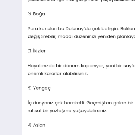
♉
Boğa
Para konuları bu Dolunay’da çok belirgin. Bekl
değiştirebilir, maddi düzeninizi yeniden planlayab
♊
İkizler
Hayatınızda bir dönem kapanıyor, yeni bir sayf
önemli kararlar alabilirsiniz.
♋
Yengeç
İç dünyanız çok hareketli. Geçmişten gelen bir 
ruhsal bir yüzleşme yaşayabilirsiniz.
♌
Aslan