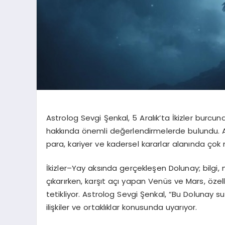
Astrolog Sevgi Şenkal, 5 Aralık’ta İkizler burc
hakkında önemli değerlendirmelerde bulundu. 
para, kariyer ve kadersel kararlar
alanında çok n
İkizler–Yay aksında gerçekleşen Dolunay; bilgi, 
çıkarırken, karşıt açı yapan
Venüs ve Mars
, özel
tetikliyor. Astrolog Sevgi Şenkal, “Bu Dolunay su
ilişkiler ve ortaklıklar konusunda uyarıyor.