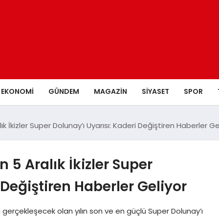
EKONOMI
GÜNDEM
MAGAZIN
SIYASET
SPOR
k İkizler Super Dolunay’ı Uyarısı: Kaderi Değiştiren Haberler Ge
 5 Aralık İkizler Super
 Değiştiren Haberler Geliyor
da gerçekleşecek olan yılın son ve en güçlü Super Dolunay’ı