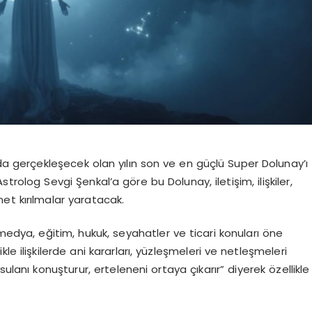
unda gerçekleşecek olan
yılın son ve en güçlü Super Dolunay’ı
Astrolog Sevgi Şenkal’a göre bu Dolunay,
iletişim, ilişkiler,
et kırılmalar yaratacak.
medya, eğitim, hukuk, seyahatler ve ticari konuları öne
likle ilişkilerde ani kararları, yüzleşmeleri ve netleşmeleri
sulanı konuşturur, erteleneni ortaya çıkarır” diyerek özellikle