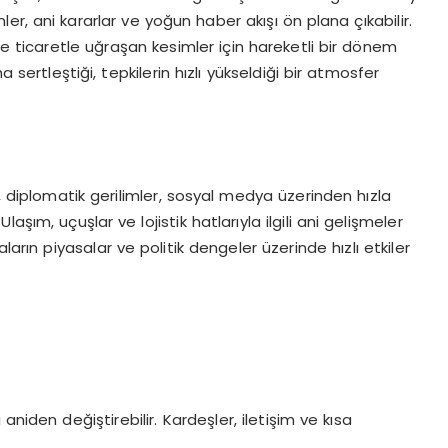
r, ani kararlar ve yoğun haber akışı ön plana çıkabilir.
ve ticaretle uğraşan kesimler için hareketli bir dönem
a sertleştiği, tepkilerin hızlı yükseldiği bir atmosfer
i, diplomatik gerilimler, sosyal medya üzerinden hızla
. Ulaşım, uçuşlar ve lojistik hatlarıyla ilgili ani gelişmeler
ların piyasalar ve politik dengeler üzerinde hızlı etkiler
aniden değiştirebilir. Kardeşler, iletişim ve kısa