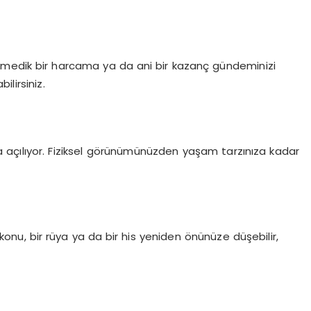
enmedik bir harcama ya da ani bir kazanç gündeminizi
ilirsiniz.
a açılıyor. Fiziksel görünümünüzden yaşam tarzınıza kadar
konu, bir rüya ya da bir his yeniden önünüze düşebilir,