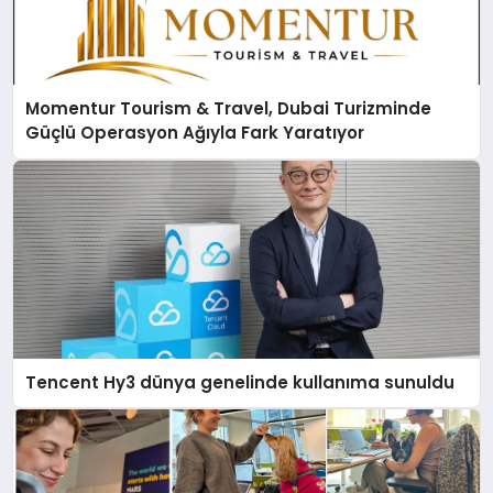
Momentur Tourism & Travel, Dubai Turizminde
Güçlü Operasyon Ağıyla Fark Yaratıyor
Tencent Hy3 dünya genelinde kullanıma sunuldu