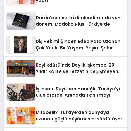
yaptı
Daikin’den akıllı iklimlendirmede yeni
dönem: Madoka Plus Türkiye’de
Diş Hekimliğinden Edebiyata Uzanan
Çok Yönlü Bir Yaşam: Yeşim Şahin
Yaman
Beylikdüzü’nde Beylik İşkembe, 20
Yıldır Kalite ve Lezzetin Değişmeyen
Adresi
İş İnsanı Seyithan Hanoğlu Türkiye’yi
Uluslararası Arenada Tanıtmayı
Hedefliyor
Mirabellix, Türkiye’den dünyaya
uzanan güçlü büyümesini sürdürüyor