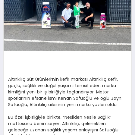
Altınkılıç Süt Ürünleri’nin kefir markası Altınkılıç Kefir,
güçlü, sağlıklı ve doğal yaşamı temsil eden marka
kimliğini yeni bir iş birliğiyle taçlandırıyor. Motor
sporlarının efsane ismi Kenan Sofuoğlu ve oğlu Zayn
Sofuoğlu, Altınkılıç ailesinin yeni marka yüzleri oldu.
Bu özel işbirliğiyle birlikte, “Nesilden Nesile Sağlık”
mottosunu benimseyen Altınkılıç, gelenekten
geleceğe uzanan sağlıklı yaşam anlayışını Sofuoğlu