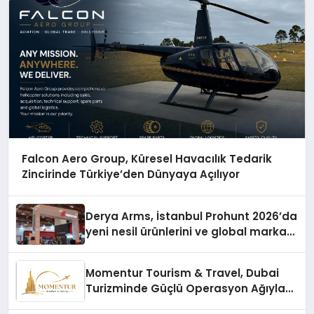
Falcon Aero Group, Küresel Havacılık Tedarik
Zincirinde Türkiye’den Dünyaya Açılıyor
Derya Arms, İstanbul Prohunt 2026’da
yeni nesil ürünlerini ve global marka
vizyonunu sergiledi
Momentur Tourism & Travel, Dubai
Turizminde Güçlü Operasyon Ağıyla
Fark Yaratıyor