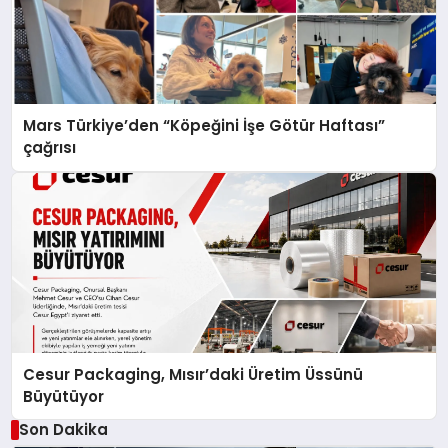
Mars Türkiye’den “Köpeğini İşe Götür Haftası”
çağrısı
Cesur Packaging, Mısır’daki Üretim Üssünü
Büyütüyor
Son Dakika