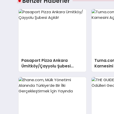
Benzer Haberler
Pasaport Pizza Ankara
Turna.co
Ümitköy/Çayyolu Şubesi
Karnesini
Açıldı!