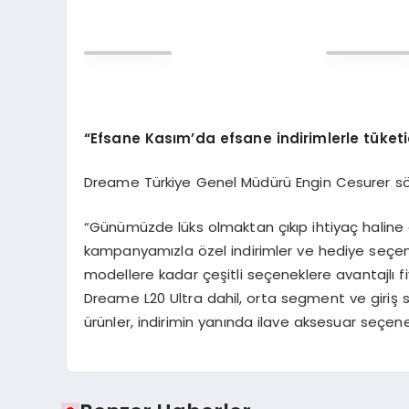
“Efsane Kasım’da efsane indirimlerle tüketi
Dreame Türkiye Genel Müdürü Engin Cesurer söz
“Günümüzde lüks olmaktan çıkıp ihtiyaç haline
kampanyamızla özel indirimler ve hediye seçene
modellere kadar çeşitli seçeneklere avantajlı f
Dreame L20 Ultra dahil, orta segment ve giri
ürünler, indirimin yanında ilave aksesuar seçenekl