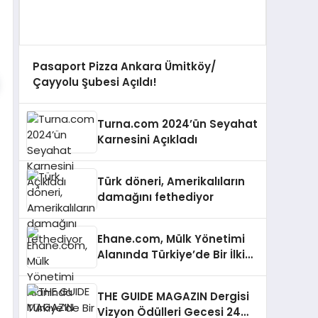
Pasaport Pizza Ankara Ümitköy/
Çayyolu Şubesi Açıldı!
Turna.com 2024’ün Seyahat
Karnesini Açıkladı
Türk döneri, Amerikalıların
damağını fethediyor
Ehane.com, Mülk Yönetimi
Alanında Türkiye’de Bir İlki
Gerçekleştirmek İçin
Yayında
THE GUIDE MAGAZIN Dergisi
Vizyon Ödülleri Gecesi 24