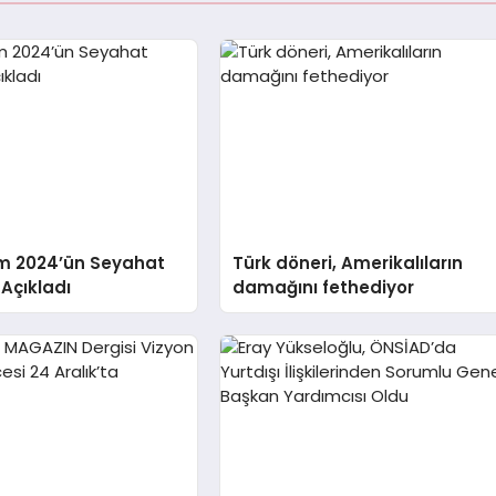
m 2024’ün Seyahat
Türk döneri, Amerikalıların
 Açıkladı
damağını fethediyor