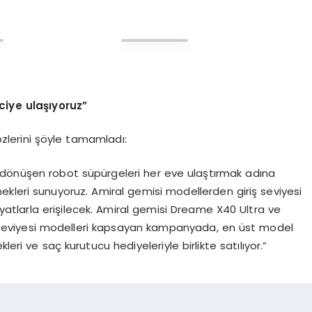
ciye ulaşıyoruz”
lerini şöyle tamamladı:
 dönüşen robot süpürgeleri her eve ulaştırmak adına
kleri sunuyoruz. Amiral gemisi modellerden giriş seviyesi
iyatlarla erişilecek. Amiral gemisi Dreame X40 Ultra ve
ş seviyesi modelleri kapsayan kampanyada, en üst model
eri ve saç kurutucu hediyeleriyle birlikte satılıyor.”