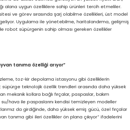
ı alana uygun özelliklere sahip ürünleri tercih etmeliler.
esi ve görev sırasında şarj olabilme özellikleri, üst model
eliyor. Uygulama ile yönetebilme, haritalandırma, gelişmiş
de robot süpürgenin sahip olması gereken özellikler
yvan tanıma özelliği arıyor”
zleme, toz-kir depolama istasyonu gibi özelliklerin
 süpürge teknolojik özellik trendleri arasında daha yüksek
an mekanik kollara bağlı fırçalar, paspaslar, bakım
su/hava ile paspaslarını kendisi temizleyen modeller
stlarımız da girdiğinde, daha yüksek emiş gücü, özel fırçalar
 tanıma gibi ileri özellikler ön plana çıkıyor” ifadelerini