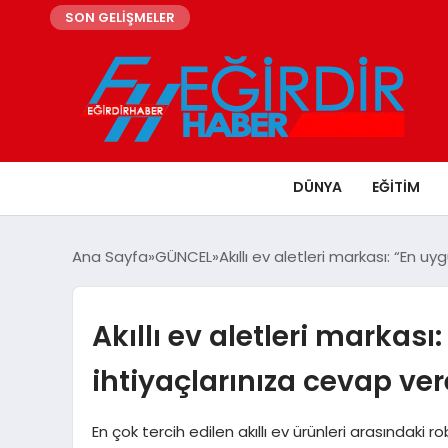
SON GELİŞMELER
DÜNYA
EĞITIM
Ana Sayfa
GÜNCEL
Akıllı ev aletleri markası: “En 
Akıllı ev aletleri markas
ihtiyaçlarınıza cevap ve
En çok tercih edilen akıllı ev ürünleri arasındaki 