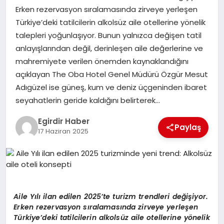
Erken rezervasyon sıralamasında zirveye yerleşen
Türkiye’deki tatilcilerin alkolsüz aile otellerine yönelik
SPOR
talepleri yoğunlaşıyor. Bunun yalnızca değişen tatil
anlayışlarından değil, derinleşen aile değerlerine ve
TEKNOLOJI
mahremiyete verilen önemden kaynaklandığını
açıklayan The Oba Hotel Genel Müdürü Özgür Mesut
YAŞAM
Adıgüzel ise güneş, kum ve deniz üçgeninden ibaret
seyahatlerin geride kaldığını belirterek…
Egirdir Haber
Paylaş
17 Haziran 2025
Aile
Yılı ilan edilen 2025’te turizm trendleri değişiyor.
Erken
rezervasyon
sıralamasında zirveye yerleşen
Türkiye’deki tatilcilerin alkolsüz aile otellerine yönelik