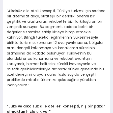
“Alkolsüz aile oteli konsepti, Türkiye turizmi için sadece
bir alternatif değil, stratejik bir derinlik, önemli bir
çeşitlilik ve uluslararası rekabette bizi farklılaştıran bir
zenginlik sunuyor. Bu segment, sadece belirli bir
değerler sistemine sahip kitleye hitap etmekle
kalmıyor. Bilinçli tüketici eğilimlerinin yükselmesiyle
birlikte turizm sezonunun 12 aya yayılmasına, bölgeler
arası dengeli kalkınmaya ve konaklama süresinin
artmasına da katkıda bulunuyor. Türkiye’nin bu
alandaki öncü konumunu ve rekabet avantajını
koruyarak, hizmet kalitesini sürekli inovasyonla ve
misafir geribildirimleriyle artırarak dünya genelinde bu
özel deneyimi arayan daha fazla sayıda ve çeşitli
profillerde misafiri ülkemize çekeceğine yürekten
inanıyorum.”
“Lüks ve alkolsüz aile otelleri konsepti, niş bir pazar
olmaktan hızla çıkıyor”