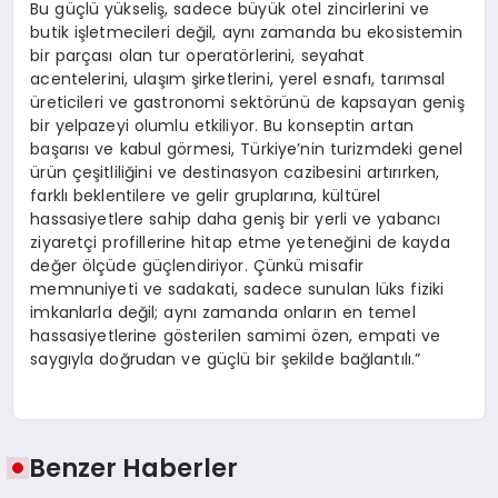
Bu güçlü yükseliş, sadece büyük otel zincirlerini ve
butik işletmecileri değil, aynı zamanda bu ekosistemin
bir parçası olan tur operatörlerini, seyahat
acentelerini, ulaşım şirketlerini, yerel esnafı, tarımsal
üreticileri ve gastronomi sektörünü de kapsayan geniş
bir yelpazeyi olumlu etkiliyor. Bu konseptin artan
başarısı ve kabul görmesi, Türkiye’nin turizmdeki genel
ürün çeşitliliğini ve destinasyon cazibesini artırırken,
farklı beklentilere ve gelir gruplarına, kültürel
hassasiyetlere sahip daha geniş bir yerli ve yabancı
ziyaretçi profillerine hitap etme yeteneğini de kayda
değer ölçüde güçlendiriyor. Çünkü misafir
memnuniyeti ve sadakati, sadece sunulan lüks fiziki
imkanlarla değil; aynı zamanda onların en temel
hassasiyetlerine gösterilen samimi özen, empati ve
saygıyla doğrudan ve güçlü bir şekilde bağlantılı.”
Benzer Haberler