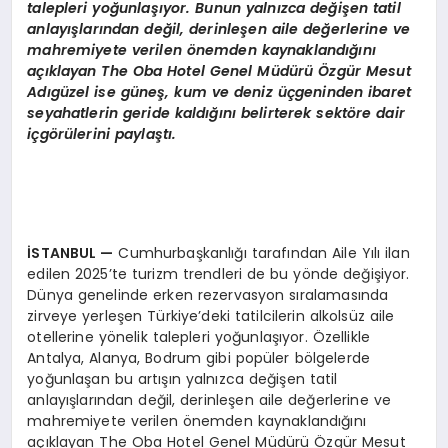
talepleri yoğunlaşıyor. Bunun yalnızca değişen tatil
anlayışlarından değil, derinleşen aile değerlerine ve
mahremiyete verilen önemden kaynaklandığını
açıklayan The Oba Hotel Genel Müdürü Özgür Mesut
Adıgüzel ise güneş, kum ve deniz üçgeninden ibaret
seyahatlerin geride kaldığını belirterek sektöre dair
içgörülerini paylaştı.
İSTANBUL
—
Cumhurbaşkanlığı tarafından Aile Yılı ilan
edilen 2025’te turizm trendleri de bu yönde değişiyor.
Dünya genelinde erken rezervasyon sıralamasında
zirveye yerleşen Türkiye’deki tatilcilerin alkolsüz aile
otellerine yönelik talepleri yoğunlaşıyor. Özellikle
Antalya, Alanya, Bodrum gibi popüler bölgelerde
yoğunlaşan bu artışın yalnızca değişen tatil
anlayışlarından değil, derinleşen aile değerlerine ve
mahremiyete verilen önemden kaynaklandığını
açıklayan The Oba Hotel Genel Müdürü Özgür Mesut