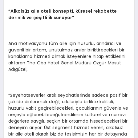
“Alkolsüz aile oteli konsepti, küresel rekabette
derinlik ve çeşitlilik sunuyor”
Ana motivasyonu tüm aile için huzurlu, arındırıcı ve
güvenli bir ortam, unutulmaz anılar biriktirecekleri bir
konaklama hizmeti almak isteyenlere hitap ettiklerini
aktaran The Oba Hotel Genel Müdürü Özgür Mesut
Adıgüzel,
“Seyehatseverler artık seyahatlerinde sadece pasif bir
şekilde dinlenmek değil; aileleriyle birlikte kaliteli,
huzurlu vakit geçirebilecekleri, çocuklarının güvenle ve
neşeyle eğlenebileceği, kendilerini kültürel ve manevi
değerlere saygılı, seçkin bir ortamda hissedecekleri bir
deneyim arıyor. Üst segment hizmet veren, alkolsüz
bir aile oteli olarak biz de tesisimizin her bir detayında