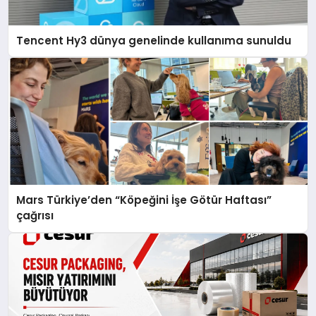
Tencent Hy3 dünya genelinde kullanıma sunuldu
Mars Türkiye’den “Köpeğini İşe Götür Haftası”
çağrısı