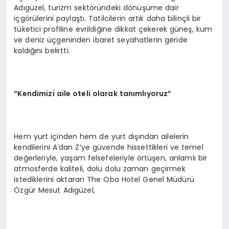
Adıgüzel, turizm sektöründeki dönüşüme dair
içgörülerini paylaştı. Tatilcilerin artık daha bilinçli bir
tüketici profiline evrildiğine dikkat çekerek güneş, kum
ve deniz üçgeninden ibaret seyahatlerin geride
kaldığını belirtti.
“Kendimizi aile oteli olarak tanımlıyoruz”
Hem yurt içinden hem de yurt dışından ailelerin
kendilerini A’dan Z’ye güvende hissettikleri ve temel
değerleriyle, yaşam felsefeleriyle örtüşen, anlamlı bir
atmosferde kaliteli, dolu dolu zaman geçirmek
istediklerini aktaran The Oba Hotel Genel Müdürü
Özgür Mesut Adıgüzel,