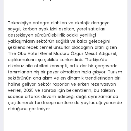
Teknolojiye entegre olabilen ve ekolojik dengeye
saygılı, karbon ayak izini azaltan, yerel satıcıları
destekleyen sürdürülebilirlik odaklı yenilikçi
yaklaşımların sektörün sağlıklı ve kalıcı geleceğini
şekillendirecek temel unsurlar olacağının altını çizen
The Oba Hotel Genel Müdürü Özgür Mesut Adıgüzel,
açıklamalarını şu şekilde sonlandırdı: “Türkiye’de
alkolsüz aile otelleri konsepti, artık dar bir çerçevede
tanımlanan niş bir pazar olmaktan hızla çıkıyor. Turizm
sektörünün ana akım ve en dinamik trendlerinden biri
haline geliyor. Sektör raporları ve erken rezervasyon
verileri, 2025 ve sonrası için beklentilerin, bu talebin
sadece artarak devam edeceği değil, aynı zamanda
çeşitlenerek farklı segmentlere de yayılacağı yönünde
olduğunu gösteriyor.