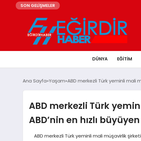
SON GELİŞMELER
DÜNYA
EĞITIM
Ana Sayfa
Yaşam
ABD merkezli Türk yeminli mali mü
ABD merkezli Türk yeminli
ABD’nin en hızlı büyüyen 
ABD merkezli Türk yeminli mali müşavirlik şirke