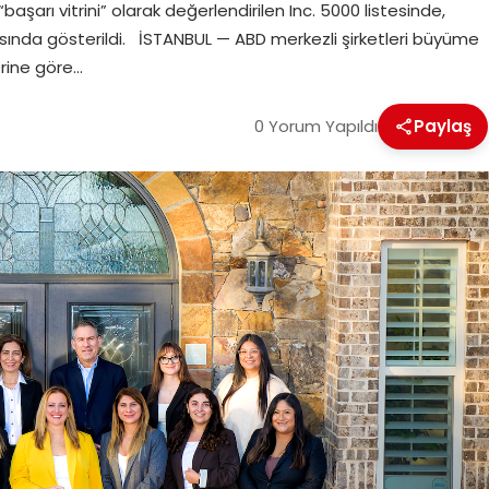
şarı vitrini” olarak değerlendirilen Inc. 5000 listesinde,
rasında gösterildi. İSTANBUL — ABD merkezli şirketleri büyüme
lerine göre…
0 Yorum Yapıldı
Paylaş