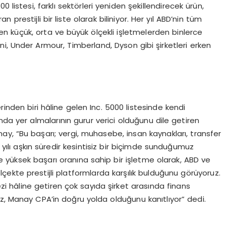
00 listesi, farklı sektörleri yeniden şekillendirecek ürün,
 prestijli bir liste olarak biliniyor. Her yıl ABD’nin tüm
ren küçük, orta ve büyük ölçekli işletmelerden binlerce
ni, Under Armour, Timberland, Dyson gibi şirketleri erken
rinden biri hâline gelen Inc. 5000 listesinde kendi
sında yer almalarının gurur verici olduğunu dile getiren
, “Bu başarı; vergi, muhasebe, insan kaynakları, transfer
5 yılı aşkın süredir kesintisiz bir biçimde sunduğumuz
e yüksek başarı oranına sahip bir işletme olarak, ABD ve
ölçekte prestijli platformlarda karşılık bulduğunu görüyoruz.
zi hâline getiren çok sayıda şirket arasında finans
z, Manay CPA’in doğru yolda olduğunu kanıtlıyor” dedi.