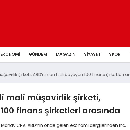
EKONOMI
GÜNDEM
MAGAZIN
SIYASET
SPOR
şavirlik şirketi, ABD’nin en hızlı büyüyen 100 finans şirketleri a
 mali müşavirlik şirketi,
100 finans şirketleri arasında
ti Manay CPA, ABD’nin önde gelen ekonomi dergilerinden Inc.