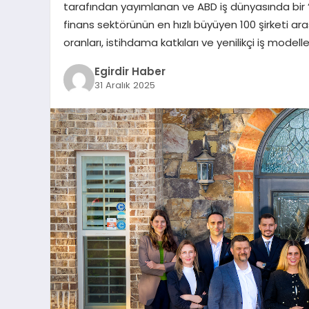
tarafından yayımlanan ve ABD iş dünyasında bir “ba
finans sektörünün en hızlı büyüyen 100 şirketi a
oranları, istihdama katkıları ve yenilikçi iş model
Egirdir Haber
31 Aralık 2025