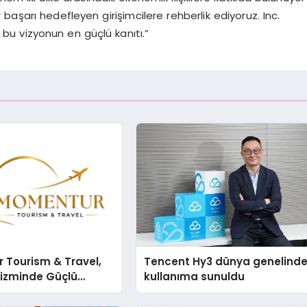
başarı hedefleyen girişimcilere rehberlik ediyoruz. Inc.
 bu vizyonun en güçlü kanıtı.”
 Tourism & Travel,
Tencent Hy3 dünya genelind
rizminde Güçlü
kullanıma sunuldu
n Ağıyla Fark