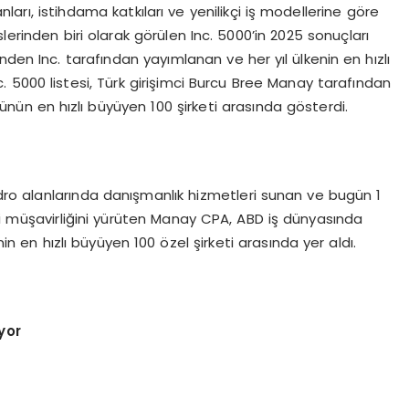
ları, istihdama katkıları ve yenilikçi iş modellerine göre
lerinden biri olarak görülen Inc. 5000’in 2025 sonuçları
den Inc. tarafından yayımlanan ve her yıl ülkenin en hızlı
c. 5000 listesi, Türk girişimci Burcu Bree Manay tarafından
nün en hızlı büyüyen 100 şirketi arasında gösterdi.
ro alanlarında danışmanlık hizmetleri sunan ve bugün 1
li müşavirliğini yürüten Manay CPA, ABD iş dünyasında
nin en hızlı büyüyen 100 özel şirketi arasında yer aldı.
iyor