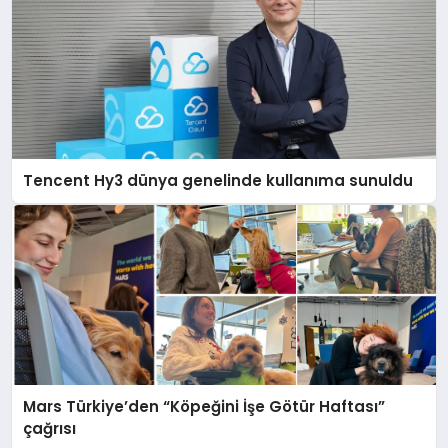
Tencent Hy3 dünya genelinde kullanıma sunuldu
Mars Türkiye’den “Köpeğini İşe Götür Haftası”
çağrısı