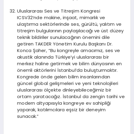
Uluslararası Ses ve Titreşim Kongresi
ICSV32’nde makine, inşaat, mimarlık ve
ulaştırma sektörlerinde ses, gürültü, yalıtım ve
titreşim bulgularının paylaşılacağı ve üst düzey
teknik bildiriler sunulacağının önemini dile
getiren TAKDER Yönetim Kurulu Başkanı Dr.
Konca Şaher, “Bu kongreyle amacımız, ses ve
akustik alanında Türkiye’yi uluslararası bir
merkez haline getirmek ve bilim dünyasının en
önemli aktörlerini İstanbul’da buluşturmaktır.
Kongrede önde gelen bilim insanlarından
güncel global gelişmeleri ve yeni teknolojileri
uluslararası ölçekte dinleyebileceğimiz bir
ortam yaratacağız. İstanbul da zengin tarihi ve
modern altyapısıyla kongreye ev sahipliği
yaparak, katılımcılara eşsiz bir deneyim
sunacak.”