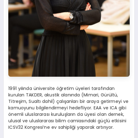
1991 yılında üniversite öğretim üyeleri tarafından
kurulan TAKDER, akustik alanında (Mimari, Gürültü,
Titreşim, Sualtı dahil) çalışanları bir araya getirmeyi ve
kamuoyunu bilgilendirmeyi hedefliyor. EAA ve ICA gibi
önemli uluslararası kuruluşların da üyesi olan dernek,
ulusal ve uluslararası bilim camiasındaki güçlü etkisini
ICSV32 Kongresi’ne ev sahipliği yaparak artırıyor.