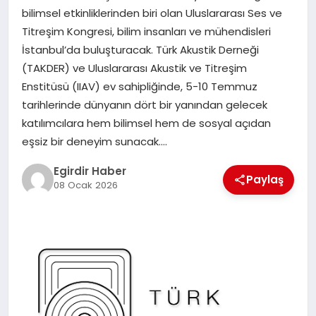
bilimsel etkinliklerinden biri olan Uluslararası Ses ve
Titreşim Kongresi, bilim insanları ve mühendisleri
SPOR
İstanbul’da buluşturacak. Türk Akustik Derneği
(TAKDER) ve Uluslararası Akustik ve Titreşim
TEKNOLOJI
Enstitüsü (IIAV) ev sahipliğinde, 5-10 Temmuz
tarihlerinde dünyanın dört bir yanından gelecek
YAŞAM
katılımcılara hem bilimsel hem de sosyal açıdan
eşsiz bir deneyim sunacak….
Egirdir Haber
Paylaş
08 Ocak 2026