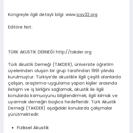
Kongreyle ilgili detaylı bilgi: www.
icsv32.org
Editöre Not:
TÜRK AKUSTİK DERNEĞİ http://takder.org
Türk Akustik Derneği (TAKDER), üniversite öğretim
üyelerinden oluşan bir grup tarafından 1991 yılında
kurulmuştur. Türkiye’de akustikle ilgili çeşitli alanlarda
çalışan, araştırma-uygulama yapan kişiler arasında
iletişim ve iş birliğini sağlamak, akustik ile ilgili
konularda kamuoyunu bilgilendirmek, ilgili kılmak ve
uyarmak derneğin başlıca hedefleridir. Türk Akustik
Derneği (TAKDER) aşağıdaki konularda çalışmalar
yürütmektedir:
Fiziksel Akustik