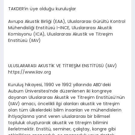
TAKDER’in üye olduğu kuruluşlar
Avrupa Akustik Birliği (EAA), Uluslararası Gürültü Kontrol
Mühendisliği Enstitüsü I-INCE, Uluslararası Akustik
Komisyonu (ICA), Uluslararası Akustik ve Titreşim
Enstitüsü (IIAV)
ULUSLARARASI AKUSTİK VE TİTREŞİM ENSTİTÜSÜ (IIAV)
https://www.iiav.org
Kuruluş hikayesi, 1990 ve 1992 yıllarında ABD’deki
Auburn Üniversitesi’nde düzenlenen iki kongreye
dayanan Uluslararası Akustik ve Titreşim Enstitüsü’nün
(IIAV) amacı, öncelikli ilgi alanları akustik ve titreşim
olan tüm ülkelerdeki bilim insanları ve mühendislerin
ihtiyaçlarına yanıt veren uluslararası bir bilimsel
topluluk oluşturarak akustik ve titreşim bilimini
ilerletmektir. Enstitü, seminer, çalıştay, kongre gibi