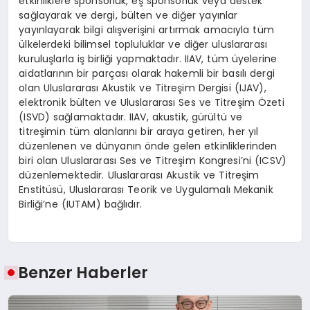
etkinliklere sponsorluk, eş sponsorluk veya destek
sağlayarak ve dergi, bülten ve diğer yayınlar
yayınlayarak bilgi alışverişini artırmak amacıyla tüm
ülkelerdeki bilimsel topluluklar ve diğer uluslararası
kuruluşlarla iş birliği yapmaktadır. IIAV, tüm üyelerine
aidatlarının bir parçası olarak hakemli bir basılı dergi
olan Uluslararası Akustik ve Titreşim Dergisi (IJAV),
elektronik bülten ve Uluslararası Ses ve Titreşim Özeti
(ISVD) sağlamaktadır. IIAV, akustik, gürültü ve
titreşimin tüm alanlarını bir araya getiren, her yıl
düzenlenen ve dünyanın önde gelen etkinliklerinden
biri olan Uluslararası Ses ve Titreşim Kongresi’ni (ICSV)
düzenlemektedir. Uluslararası Akustik ve Titreşim
Enstitüsü, Uluslararası Teorik ve Uygulamalı Mekanik
Birliği’ne (IUTAM) bağlıdır.
Benzer Haberler