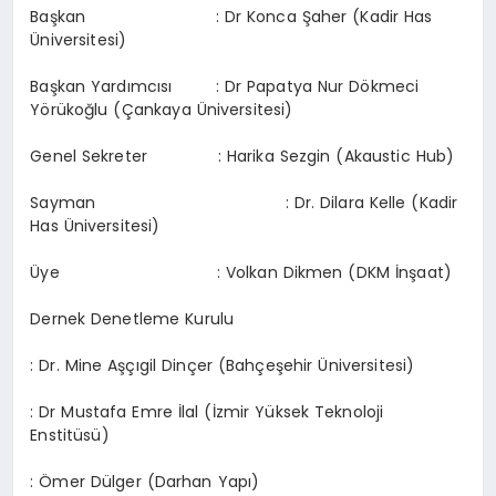
Başkan : Dr Konca Şaher (Kadir Has
Üniversitesi)
Başkan Yardımcısı : Dr Papatya Nur Dökmeci
Yörükoğlu (Çankaya Üniversitesi)
Genel Sekreter : Harika Sezgin (Akaustic Hub)
Sayman : Dr. Dilara Kelle (Kadir
Has Üniversitesi)
Üye : Volkan Dikmen (DKM İnşaat)
Dernek Denetleme Kurulu
: Dr. Mine Aşçıgil Dinçer (Bahçeşehir Üniversitesi)
: Dr Mustafa Emre İlal (İzmir Yüksek Teknoloji
Enstitüsü)
: Ömer Dülger (Darhan Yapı)