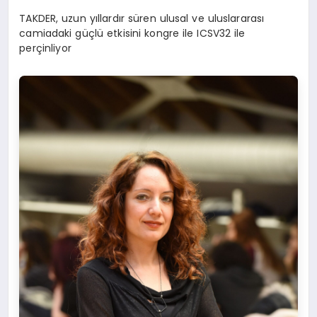
TAKDER, uzun yıllardır süren ulusal ve uluslararası
camiadaki güçlü etkisini kongre ile ICSV32 ile
perçinliyor