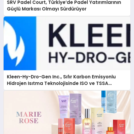
SRV Padel Court, Türkiye’de Padel Yatırımlarının
Güçlü Markası Olmayı Sürdürüyor
Kleen-Hy-Dro-Gen Inc., Sıfır Karbon Emisyonlu
Hidrojen Isıtma Teknolojisinde ISO ve TSSA
Düzenleyici Onaylarını Aldı