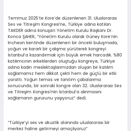
Temmuz 2025’te Kore’de düzenlenen 31. Uluslararası
Ses ve Titreşim Kongresi’ne, Türkiye adına katılan
TAKDER adına konuşan Yönetim Kurulu Başkanı Dr.
Konca ŞAHER, “Yönetim Kurulu olarak Güney Kore’nin
Incheon kentinde düzenlenen bir önceki buluşmada,
yoğun ve kararlı bir çalışma yürüterek kongreyi
İstanbul’a kazandırmak için büyük emek harcadık. %80
katılımcının erkeklerden oluştuğu kongreye, Türkiye
adına kadın meslektaşlarımızdan oluşan bir katılım
sağlamamız hem dikkat çekti hem de güçlü bir etki
yarattı. Yoğun temas ve tanıtım çabalarımız
sonucunda, bir sonraki kongre olan 32. Uluslararası Ses
ve Titreşim Kongresi’nin İstanbul’a alınmasını
sağlamanın gururunu yaşıyoruz” dedi.
“Türkiye’yi ses ve akustik alanında uluslararası bir
merkez haline getirmeyi amaçlıyoruz”