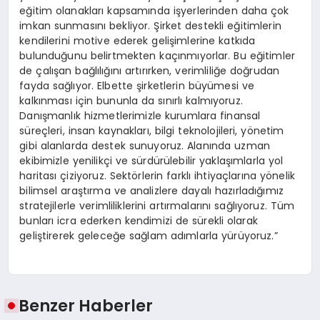
eğitim olanakları kapsamında işyerlerinden daha çok
imkan sunmasını bekliyor. Şirket destekli eğitimlerin
kendilerini motive ederek gelişimlerine katkıda
bulunduğunu belirtmekten kaçınmıyorlar. Bu eğitimler
de çalışan bağlılığını artırırken, verimliliğe doğrudan
fayda sağlıyor. Elbette şirketlerin büyümesi ve
kalkınması için bununla da sınırlı kalmıyoruz.
Danışmanlık hizmetlerimizle kurumlara finansal
süreçleri, insan kaynakları, bilgi teknolojileri, yönetim
gibi alanlarda destek sunuyoruz. Alanında uzman
ekibimizle yenilikçi ve sürdürülebilir yaklaşımlarla yol
haritası çiziyoruz. Sektörlerin farklı ihtiyaçlarına yönelik
bilimsel araştırma ve analizlere dayalı hazırladığımız
stratejilerle verimliliklerini artırmalarını sağlıyoruz. Tüm
bunları icra ederken kendimizi de sürekli olarak
geliştirerek geleceğe sağlam adımlarla yürüyoruz.”
Benzer Haberler