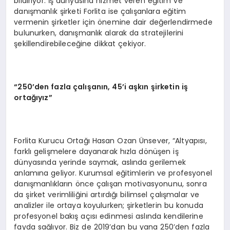
bildiriyor. İş dünyasına hizmet veren eğitim ve
danışmanlık şirketi Forlita ise çalışanlara eğitim
vermenin şirketler için önemine dair değerlendirmede
bulunurken, danışmanlık alarak da stratejilerini
şekillendirebileceğine dikkat çekiyor.
“250’den fazla çalışanın, 45’i aşkın şirketin iş
ortağıyız”
Forlita Kurucu Ortağı Hasan Ozan Ünsever, “Altyapısı,
farklı gelişmelere dayanarak hızla dönüşen iş
dünyasında yerinde saymak, aslında gerilemek
anlamına geliyor. Kurumsal eğitimlerin ve profesyonel
danışmanlıkların önce çalışan motivasyonunu, sonra
da şirket verimliliğini artırdığı bilimsel çalışmalar ve
analizler ile ortaya koyulurken; şirketlerin bu konuda
profesyonel bakış açısı edinmesi aslında kendilerine
fayda sağlıyor. Biz de 2019’dan bu yana 250’den fazla