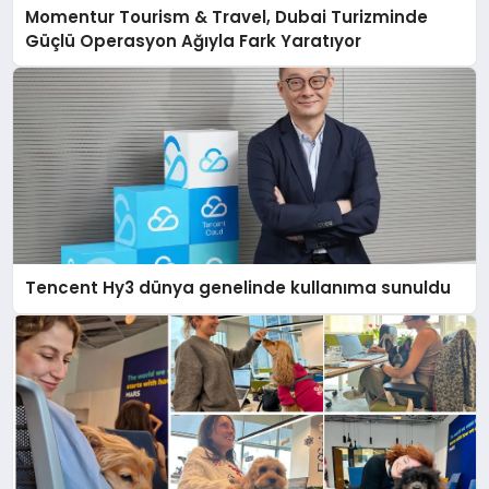
Momentur Tourism & Travel, Dubai Turizminde
Güçlü Operasyon Ağıyla Fark Yaratıyor
Tencent Hy3 dünya genelinde kullanıma sunuldu