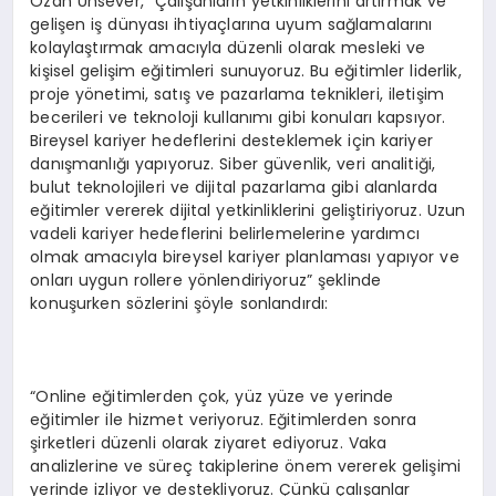
Ozan Ünsever, “Çalışanların yetkinliklerini artırmak ve
gelişen iş dünyası ihtiyaçlarına uyum sağlamalarını
kolaylaştırmak amacıyla düzenli olarak mesleki ve
kişisel gelişim eğitimleri sunuyoruz. Bu eğitimler liderlik,
proje yönetimi, satış ve pazarlama teknikleri, iletişim
becerileri ve teknoloji kullanımı gibi konuları kapsıyor.
Bireysel kariyer hedeflerini desteklemek için kariyer
danışmanlığı yapıyoruz. Siber güvenlik, veri analitiği,
bulut teknolojileri ve dijital pazarlama gibi alanlarda
eğitimler vererek dijital yetkinliklerini geliştiriyoruz. Uzun
vadeli kariyer hedeflerini belirlemelerine yardımcı
olmak amacıyla bireysel kariyer planlaması yapıyor ve
onları uygun rollere yönlendiriyoruz” şeklinde
konuşurken sözlerini şöyle sonlandırdı:
“Online eğitimlerden çok, yüz yüze ve yerinde
eğitimler ile hizmet veriyoruz. Eğitimlerden sonra
şirketleri düzenli olarak ziyaret ediyoruz. Vaka
analizlerine ve süreç takiplerine önem vererek gelişimi
yerinde izliyor ve destekliyoruz. Çünkü çalışanlar