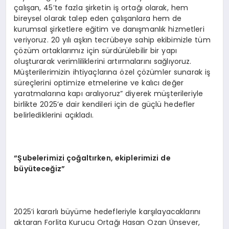
çalışan, 45’te fazla şirketin iş ortağı olarak, hem
bireysel olarak talep eden çalışanlara hem de
kurumsal şirketlere eğitim ve danışmanlık hizmetleri
veriyoruz. 20 yılı aşkın tecrübeye sahip ekibimizle tüm
çözüm ortaklarımız için sürdürülebilir bir yapı
oluşturarak verimliliklerini artırmalarını sağlıyoruz.
Müşterilerimizin ihtiyaçlarına özel çözümler sunarak iş
süreçlerini optimize etmelerine ve kalıcı değer
yaratmalarına kapı aralıyoruz” diyerek müşterileriyle
birlikte 2025’e dair kendileri için de güçlü hedefler
belirlediklerini açıkladı.
“Şubelerimizi çoğaltırken, ekiplerimizi de
büyüteceğiz”
2025’i kararlı büyüme hedefleriyle karşılayacaklarını
aktaran Forlita Kurucu Ortağı Hasan Ozan Ünsever,