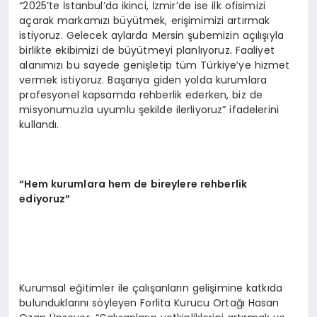
“2025’te İstanbul’da ikinci, İzmir’de ise ilk ofisimizi
açarak markamızı büyütmek, erişimimizi artırmak
istiyoruz. Gelecek aylarda Mersin şubemizin açılışıyla
birlikte ekibimizi de büyütmeyi planlıyoruz. Faaliyet
alanımızı bu sayede genişletip tüm Türkiye’ye hizmet
vermek istiyoruz. Başarıya giden yolda kurumlara
profesyonel kapsamda rehberlik ederken, biz de
misyonumuzla uyumlu şekilde ilerliyoruz” ifadelerini
kullandı.
“Hem kurumlara hem de bireylere rehberlik
ediyoruz”
Kurumsal eğitimler ile çalışanların gelişimine katkıda
bulunduklarını söyleyen Forlita Kurucu Ortağı Hasan