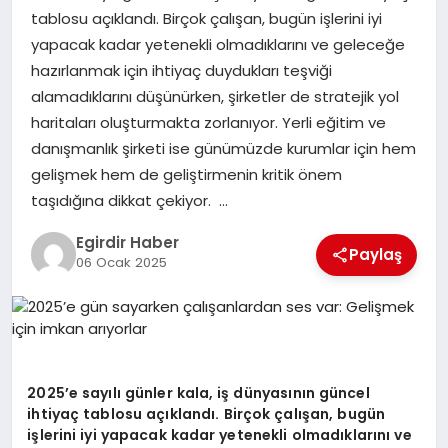
tablosu açıklandı. Birçok çalışan, bugün işlerini iyi
yapacak kadar yetenekli olmadıklarını ve geleceğe
SPOR
hazırlanmak için ihtiyaç duydukları teşviği
alamadıklarını düşünürken, şirketler de stratejik yol
TEKNOLOJI
haritaları oluşturmakta zorlanıyor. Yerli eğitim ve
danışmanlık şirketi ise günümüzde kurumlar için hem
YAŞAM
gelişmek hem de geliştirmenin kritik önem
taşıdığına dikkat çekiyor. …
Egirdir Haber
Paylaş
06 Ocak 2025
2025’e sayılı günler kala, iş dünyasının güncel
ihtiyaç tablosu açıklandı. Birçok çalışan, bugün
işlerini iyi yapacak kadar yetenekli olmadıklarını ve