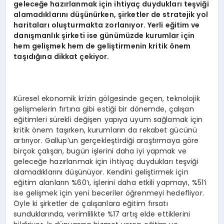
geleceğe hazırlanmak için ihtiyaç duydukları teşviği
alamadıklarını düşünürken, şirketler de stratejik yol
haritaları oluşturmakta zorlanıyor. Yerli eğitim ve
danışmanlık şirketi ise günümüzde kurumlar için
hem gelişmek hem de geliştirmenin kritik önem
taşıdığına dikkat çekiyor.
Küresel ekonomik krizin gölgesinde geçen, teknolojik
gelişmelerin fırtına gibi estiği bir dönemde, çalışan
eğitimleri sürekli değişen yapıya uyum sağlamak için
kritik önem taşırken, kurumların da rekabet gücünü
artırıyor. Gallup’un gerçekleştirdiği araştırmaya göre
birçok çalışan, bugün işlerini daha iyi yapmak ve
geleceğe hazırlanmak için ihtiyaç duydukları teşviği
alamadıklarını düşünüyor. Kendini geliştirmek için
eğitim alanların %60’ı, işlerini daha etkili yapmayı, %51’i
ise gelişmek için yeni beceriler öğrenmeyi hedefliyor.
Öyle ki şirketler de çalışanlara eğitim fırsatı
sunduklarında, verimlilikte %17 artış elde ettiklerini