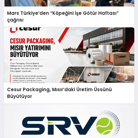
Mars Türkiye’den “Köpeğini İşe Götür Haftası”
çağrısı
Cesur Packaging, Mısır’daki Üretim Üssünü
Büyütüyor